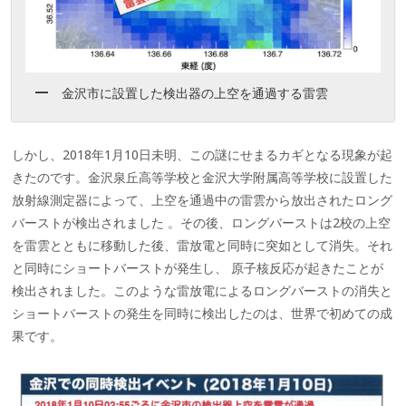
金沢市に設置した検出器の上空を通過する雷雲
しかし、2018年1月10日未明、この謎にせまるカギとなる現象が起
きたのです。金沢泉丘高等学校と金沢大学附属高等学校に設置した
放射線測定器によって、上空を通過中の雷雲から放出されたロング
バーストが検出されました 。その後、ロングバーストは2校の上空
を雷雲とともに移動した後、雷放電と同時に突如として消失。それ
と同時にショートバーストが発生し、 原子核反応が起きたことが
検出されました。このような雷放電によるロングバーストの消失と
ショートバーストの発生を同時に検出したのは、世界で初めての成
果です。