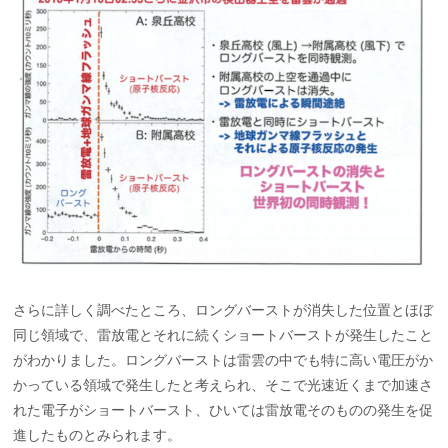
さらに詳しく調べたところ、ロングバーストが消失した位置とほぼ
同じ領域で、雷放電とそれに続くショートバーストが発生したこと
がわかりました。ロングバーストは雷雲の中でも特に高い電圧がか
かっている領域で発生したと考えられ、そこで光速近くまで加速さ
れた電子がショートバースト、ひいては雷放電そのものの発生を促
進したものとみられます。