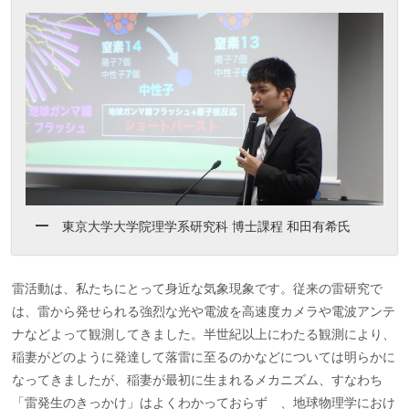
東京大学大学院理学系研究科 博士課程 和田有希氏
雷活動は、私たちにとって身近な気象現象です。従来の雷研究で
は、雷から発せられる強烈な光や電波を高速度カメラや電波アンテ
ナなどよって観測してきました。半世紀以上にわたる観測により、
稲妻がどのように発達して落雷に至るのかなどについては明らかに
なってきましたが、稲妻が最初に生まれるメカニズム、すなわち
「雷発生のきっかけ」はよくわかっておらず゙、地球物理学におけ