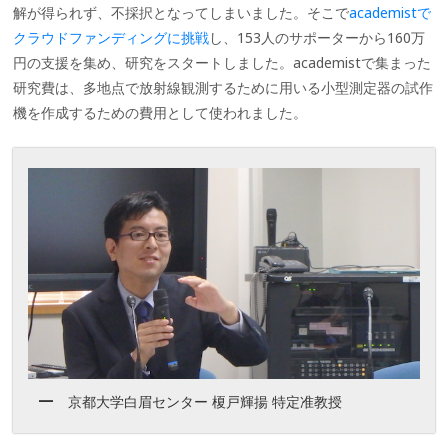
解が得られず、不採択となってしまいました。そこで
academistで
クラウドファンディングに挑戦
し、153人のサポーターから160万
円の支援を集め、研究をスタートしました。academistで集まった
研究費は、多地点で放射線観測するために用いる小型測定器の試作
機を作成するための費用として使われました。
京都大学白眉センター 榎戸輝揚 特定准教授