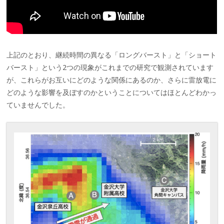
上記のとおり、継続時間の異なる「ロングバースト」と「ショート
バースト」という2つの現象がこれまでの研究で観測されています
が、これらがお互いにどのような関係にあるのか、さらに雷放電に
どのような影響を及ぼすのかということについてはほとんどわかっ
ていませんでした。