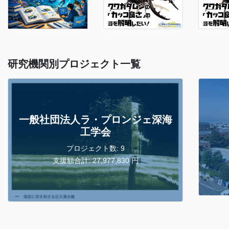
研究機関別プロジェクト一覧
一般社団法人ラ・プロンジェ深海
工学会
プロジェクト数: 9
支援額合計: 27,977,830 円