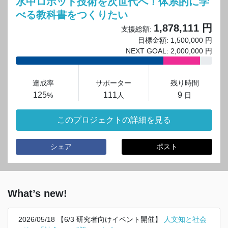
水中ロボット技術を次世代へ！体系的に学
べる教科書をつくりたい
1,878,111 円
支援総額:
目標金額: 1,500,000 円
NEXT GOAL: 2,000,000 円
達成率
サポーター
残り時間
125
111
9
%
人
日
このプロジェクトの詳細を見る
シェア
ポスト
What’s new!
2026/05/18 【6/3 研究者向けイベント開催】
人文知と社会