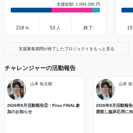
支援総額: 1,094,200 円
218
53
終了
1
%
人
支援募集期間が終了したプロジェクトをもっと見る
チャレンジャーの活動報告
山本 祐太朗
山本 
2026年8月活動報告②：Prize FINAL参
2026年8月活動報
加のお知らせ
渡航し臨床応用に