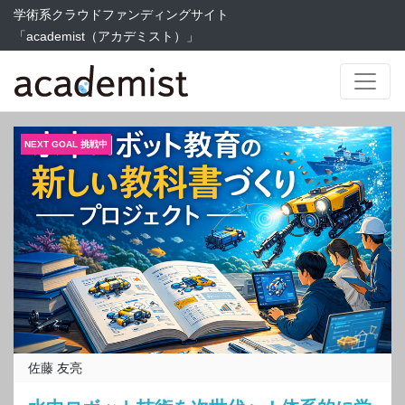
学術系クラウドファンディングサイト
「academist（アカデミスト）」
佐藤 友亮