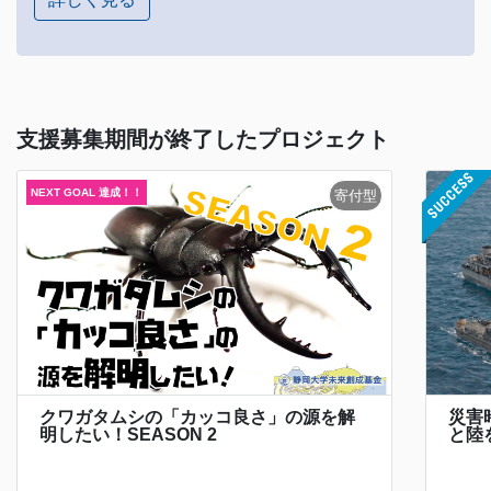
支援募集期間が終了したプロジェクト
クワガタムシの「カッコ良さ」の源を解
災害
明したい！SEASON 2
と陸