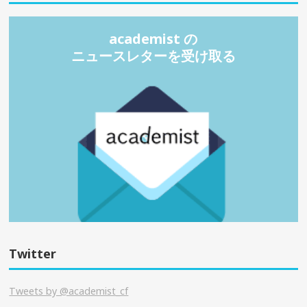
academist の
ニュースレターを受け取る
Twitter
Tweets by @academist_cf