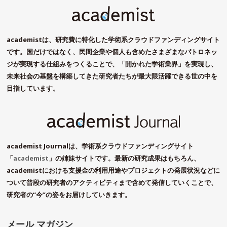
academistは、研究費に特化した学術系クラウドファンディングサイト
です。国だけではなく、民間企業や個人も含めたさまざまなパトロネッ
ジが実現する仕組みをつくることで、「開かれた学術業界」を実現し、
未来社会の基盤を構築してきた研究者たちが最大限活躍できる世の中を
目指しています。
academist Journalは、学術系クラウドファンディングサイト
「
academist
」の姉妹サイトです。最新の研究成果はもちろん、
academistにおける支援金の利用用途やプロジェクトの発展状況などに
ついて普段の研究者のアクティビティまで含めて発信していくことで、
研究者の“今”の姿をお届けしていきます。
メール マガジン