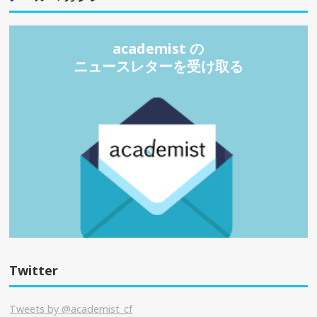
academist の
ニュースレターを受け取る
Twitter
Tweets by @academist_cf