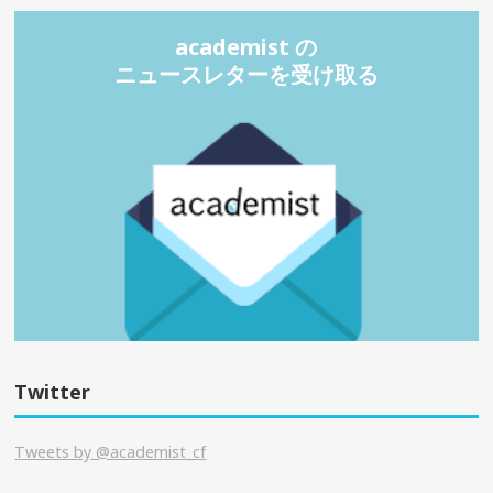
academist の
ニュースレターを受け取る
Twitter
Tweets by @academist_cf