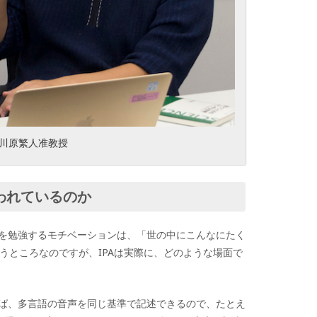
川原繁人准教授
われているのか
を勉強するモチベーションは、「世の中にこんなにたく
うところなのですが、
IPA
は実際に、どのような場面で
ば、多言語の音声を同じ基準で記述できるので、たとえ