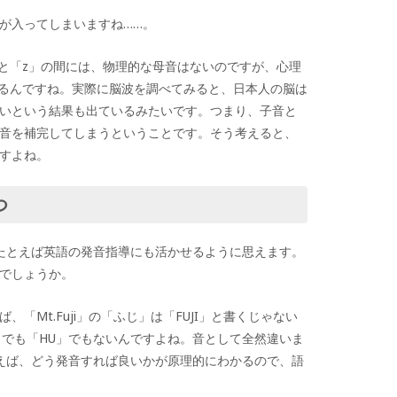
が入ってしまいますね……。
と「
z
」の間には、物理的な母音はないのですが、心理
るんですね。実際に脳波を調べてみると、日本人の脳は
いという結果も出ているみたいです。つまり、子音と
音を補完してしまうということです。そう考えると、
すよね。
つ
たとえば英語の発音指導にも活かせるように思えます。
でしょうか。
ば、「
Mt.Fuji
」の「ふじ」は「
FUJI
」と書くじゃない
」でも「
HU
」でもないんですよね。音として全然違いま
えば、どう発音すれば良いかが原理的にわかるので、語