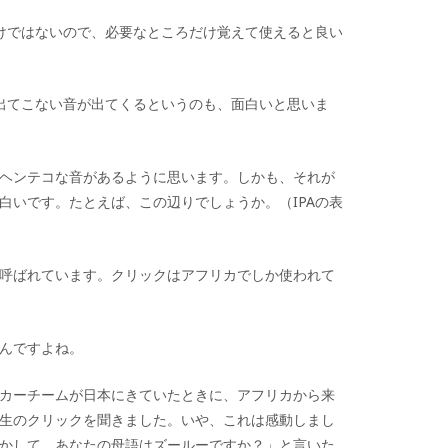
けではないので、必要なところだけ覚えて使えると良い
出てこない音が出てくるというのも、面白いと思いま
ヘンテコな音があるように思います。しかも、それが
白いです。たとえば、この辺りでしょうか。（IPAの表
呼ばれています。クリックはアフリカでしか使われて
んですよね。
カーチームが日本にきていたときに、アフリカから来
生のクリックを聞きました。いや、これは感動しまし
かして、あなたの母語はズールーですか？」と言いた