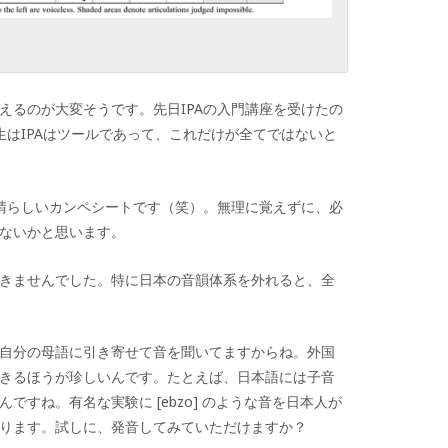
えるのが大変そうです。先日
IPA
の入門講座を受けたの
生は
IPA
はツールであって、これだけが全てではないと
晴らしいカンペシートです（笑）。無理に覚えずに、必
ないかと思います。
きませんでした。特に日本の音韻体系を外れると、全
自分の母語に引き寄せて音を聞いてますからね。外国
きるほうが珍しいんです。たとえば、日本語には子音
んですね。有名な実験に [
ebzo] のような音を日本人が
ります。
試しに、発音してみていただけますか？