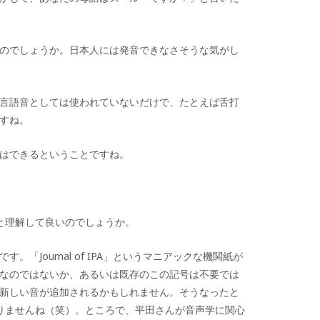
のでしょうか。日本人には発音できなさそうな気がし
言語音としては使われていないだけで、たとえば舌打
すね。
はできるということですね。
と理解して良いのでしょうか。
です。「
Journal of IPA
」というマニアックな機関紙が
なのではないか、あるいは既存のこの記号は不要では
新しい音が追加されるかもしれません。そうなったと
りませんね（笑）
。
ところで、平田さんが音声学に関心