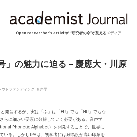
Open researcher’s activity! “研究者の今“が見えるメディア
」の魅力に迫る – 慶應大・川原
ラウドファンディング
,
音声学
」と発音するが、実は「ふ」は「
FU
」でも「
HU
」でもな
さらに細かい要素に分解していく必要がある。音声学
ional Phonetic Alphabet）を開発することで、世界に
ている。しかしIPAは、初学者には難易度が高い印象を