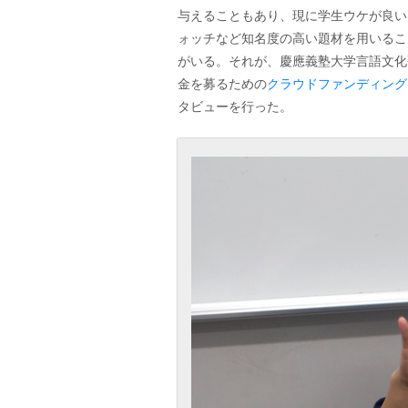
与えることもあり、現に学生ウケが良い
ォッチなど知名度の高い題材を用いるこ
がいる。それが、
慶應義塾大学言語文化
金を募るための
クラウドファンディング
タビューを行った。