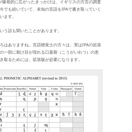
が爆発的に広がったきっかけは、
イギリスの方言の調査
今でも続いていて、未知の言語を
IPA
で書き取っていく
います。
いう話も聞いたことがあります。
ろはありますね。言語聴覚士の方々は、実は
IPA
の拡張
の一部に裂け目が現れる口蓋裂（こうがいれつ）の患
き取るためには、拡張版が必要になります。