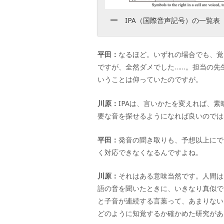
IPA（国際音声記号）の一覧表
平田：
なるほど。いずれの場合でも、覚
ですが、全然ダメでした
……
。担当の先
いうことは仰っていたのですが。
川原：
IPA
は、言いかたを変えれば、素
要な音を探せるようになれば良いのでは
平田：
発音の聞き取りも、予想以上にで
く対応できなくなるんですよね。
川原：
それはある意味当然です。人間は
語の音を聞いたときに、いきなり真似で
と子音が連続する言葉って、あまりない
どのように知覚するか確かめた研究があ