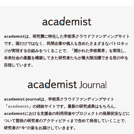
academistは、研究費に特化した学術系クラウドファンディングサイト
です。国だけではなく、民間企業や個人も含めたさまざまなパトロネッ
ジが実現する仕組みをつくることで、「開かれた学術業界」を実現し、
未来社会の基盤を構築してきた研究者たちが最大限活躍できる世の中を
目指しています。
academist Journalは、学術系クラウドファンディングサイト
「
academist
」の姉妹サイトです。最新の研究成果はもちろん、
academistにおける支援金の利用用途やプロジェクトの発展状況などに
ついて普段の研究者のアクティビティまで含めて発信していくことで、
研究者の“今”の姿をお届けしていきます。