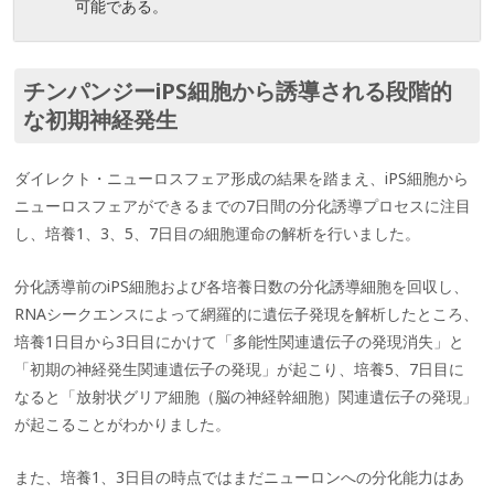
可能である。
チンパンジーiPS細胞から誘導される段階的
な初期神経発生
ダイレクト・ニューロスフェア形成の結果を踏まえ、iPS細胞から
ニューロスフェアができるまでの7日間の分化誘導プロセスに注目
し、培養1、3、5、7日目の細胞運命の解析を行いました。
分化誘導前のiPS細胞および各培養日数の分化誘導細胞を回収し、
RNAシークエンスによって網羅的に遺伝子発現を解析したところ、
培養1日目から3日目にかけて「多能性関連遺伝子の発現消失」と
「初期の神経発生関連遺伝子の発現」が起こり、培養5、7日目に
なると「放射状グリア細胞（脳の神経幹細胞）関連遺伝子の発現」
が起こることがわかりました。
また、培養1、3日目の時点ではまだニューロンへの分化能力はあ