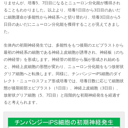
りませんが、培養5、7日目になるとニューロン分化能が獲得され
ることもわかりました。以上より、培養1日目から3日目のあいだ
に細胞運命が多能性から神経系へと切り替わり、培養3日目から5
日目のあいだにニューロン分化能を獲得することが見えてきまし
た。
生体内の初期神経発生では、多能性をもつ後期のエピブラストから
最初の神経系の細胞である神経上皮細胞が誘導され、神経板（のち
の神経管）を形成します。神経管の前部から脳が形成され始める
と、神経上皮細胞の形態が変わり、ニューロン分化能をもつ放射状
グリア細胞へと転換します。同様に、チンパンジーiPS細胞のダイ
レクト・ニューロスフェア形成培養では、培養日数に応じて細胞状
態が後期前部エピブラスト（1日目）、神経上皮細胞（3日目）、
放射状グリア細胞（5、7日目）と段階的な初期神経発生を経過す
ると考えられます。