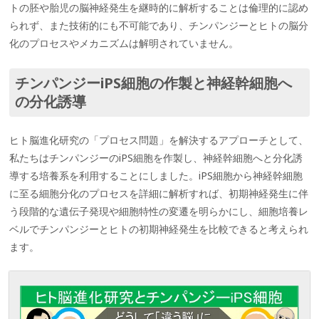
トの胚や胎児の脳神経発生を継時的に解析することは倫理的に認め
られず、また技術的にも不可能であり、チンパンジーとヒトの脳分
化のプロセスやメカニズムは解明されていません。
チンパンジーiPS細胞の作製と神経幹細胞へ
の分化誘導
ヒト脳進化研究の「プロセス問題」を解決するアプローチとして、
私たちはチンパンジーのiPS細胞を作製し、神経幹細胞へと分化誘
導する培養系を利用することにしました。iPS細胞から神経幹細胞
に至る細胞分化のプロセスを詳細に解析すれば、初期神経発生に伴
う段階的な遺伝子発現や細胞特性の変遷を明らかにし、細胞培養レ
ベルでチンパンジーとヒトの初期神経発生を比較できると考えられ
ます。