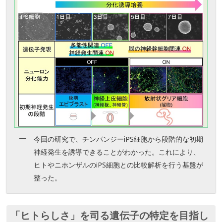
今回の研究で、チンパンジーiPS細胞から段階的な初期
神経発生を誘導できることがわかった。これにより、
ヒトやニホンザルのiPS細胞との比較解析を行う基盤が
整った。
「ヒトらしさ」を司る遺伝子の特定を目指し