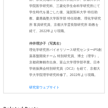
学院医学研究科、三菱化学生命科学研究所にて
学生時代を過ごした後、滋賀医科大学 特任助
教、慶應義塾大学医学部 特任助教、理化学研究
所 客員研究員、京都大学霊長類研究所 助教を
経て、2022年より現職。
仲井理沙子（写真右）
理化学研究所バイオリソース研究センターiPS創
薬基盤開発チーム 特別研究員、博士（理学）。
京都府舞鶴市出身。富山大学理学部卒業。日本
学術振興会特別研究員（DC2）を経て、京都大
学大学院理学研究科修了。2022年より現職。
研究室ウェブサイト