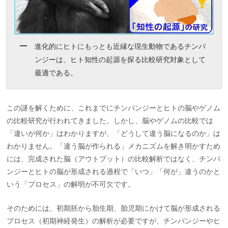
進化的にヒトにもっとも近縁な現生動物であるチンパ
ンジーは、ヒト知性の起源を探る比較研究対象として
最適である。
この謎を解くために、これまでにチンパンジーとヒトの脳やゲノム
の比較研究が行われてきました。しかし、脳やゲノムの比較では
「違いが何か」はわかりますが、「どうして違う脳になるのか」は
わかりません。「違う脳が作られる」メカニズムを解き明かすため
には、完成された脳（アウトプット）の比較解析ではなく、チンパ
ンジーとヒトの脳が形成される過程で「いつ」「何が」違うのかと
いう「プロセス」の解明が不可欠です。
そのためには、初期胚から胎生期、胎児期にかけて脳が形成される
プロセス（初期神経発生）の解析が必要ですが、チンパンジーやヒ