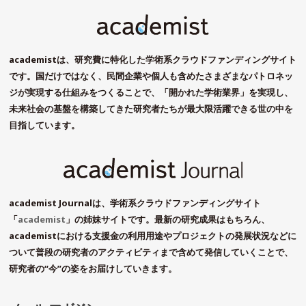
academistは、研究費に特化した学術系クラウドファンディングサイト
です。国だけではなく、民間企業や個人も含めたさまざまなパトロネッ
ジが実現する仕組みをつくることで、「開かれた学術業界」を実現し、
未来社会の基盤を構築してきた研究者たちが最大限活躍できる世の中を
目指しています。
academist Journalは、学術系クラウドファンディングサイト
「
academist
」の姉妹サイトです。最新の研究成果はもちろん、
academistにおける支援金の利用用途やプロジェクトの発展状況などに
ついて普段の研究者のアクティビティまで含めて発信していくことで、
研究者の“今”の姿をお届けしていきます。