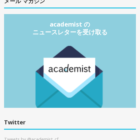
メール マガジン
academist の
ニュースレターを受け取る
Twitter
Tweets by @academist_cf