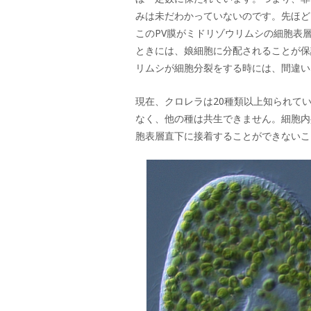
みは未だわかっていないのです。先ほど
このPV膜がミドリゾウリムシの細胞表
ときには、娘細胞に分配されることが保
リムシが細胞分裂をする時には、間違い
現在、クロレラは20種類以上知られて
なく、他の種は共生できません。細胞内
胞表層直下に接着することができないこ