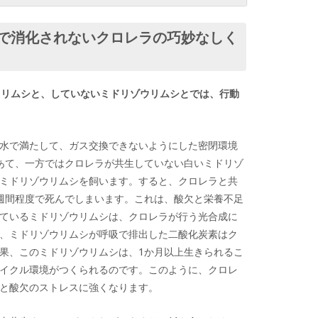
で消化されないクロレラの巧妙なしく
ウリムシと、していないミドリゾウリムシとでは、行動
水で満たして、ガス交換できないようにした密閉環境
あて、一方ではクロレラが共生していない白いミドリゾ
ミドリゾウリムシを飼います。すると、クロレラと共
週間程度で死んでしまいます。これは、酸欠と栄養不足
ているミドリゾウリムシは、クロレラが行う光合成に
、ミドリゾウリムシが呼吸で排出した二酸化炭素はク
果、このミドリゾウリムシは、1か月以上生きられるこ
イクル環境がつくられるのです。このように、クロレ
と酸欠のストレスに強くなります。