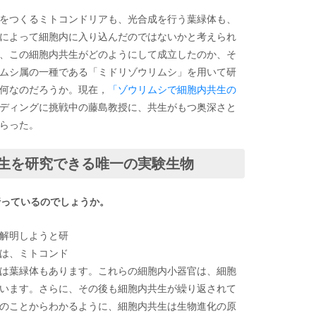
をつくるミトコンドリアも、光合成を行う葉緑体も、
によって細胞内に入り込んだのではないかと考えられ
、この細胞内共生がどのようにして成立したのか、そ
ムシ属の一種である「ミドリゾウリムシ」を用いて研
何なのだろうか。現在，
「ゾウリムシで細胞内共生の
ディングに挑戦中の藤島教授に、共生がもつ奥深さと
らった。
生を研究できる唯一の実験生物
行っているのでしょうか。
解明しようと研
は、ミトコンド
は葉緑体もあります。これらの細胞内小器官は、細胞
います。さらに、その後も細胞内共生が繰り返されて
のことからわかるように、細胞内共生は生物進化の原