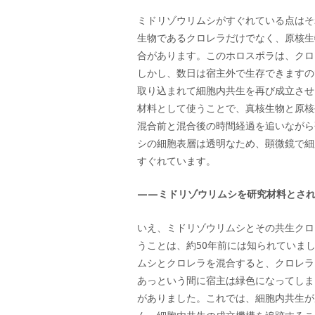
ミドリゾウリムシがすぐれている点はそ
生物であるクロレラだけでなく、原核生
合があります。このホロスポラは、クロ
しかし、数日は宿主外で生存できますの
取り込まれて細胞内共生を再び成立させ
材料として使うことで、真核生物と原核
混合前と混合後の時間経過を追いながら
シの細胞表層は透明なため、顕微鏡で細
すぐれています。
——ミドリゾウリムシを研究材料とさ
いえ、ミドリゾウリムシとその共生クロ
うことは、約50年前には知られていま
ムシとクロレラを混合すると、クロレラ
あっという間に宿主は緑色になってしま
がありました。これでは、細胞内共生が