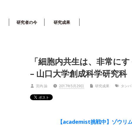
研究者の今
研究成果
「細胞内共生は、非常にす
– 山口大学創成科学研究科
宮内 諭
2017年5月29日
研究成果
タンパ
【academist挑戦中】ゾ