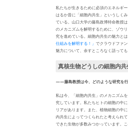
私たちが生きるために必須のエネルギー
はるか昔に「細胞内共生」というしくみ
ている。山口大学の藤島政博特命教授は
のメカニズムを解明するために、ゾウリ
究を進めている。細胞内共生の魅力とは
仕組みを解明する！」
でクラウドファン
魅力について、余すところなく語っても
真核生物どうしの細胞内共
——藤島教授は今、どのような研究を
私は今、「細胞内共生」のメカニズムを
究しています。私たちヒトの細胞の中に
リアがあります。また、植物細胞の中に
内共生によってつくられたと考えられて
できた生物が多数みつかっています。こ