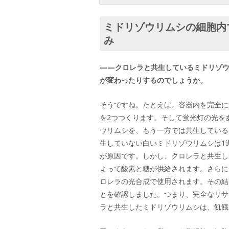
ミドリゾウリムシの細胞内
み
——クロレラと共生しているミドリゾ
が変わったりするのでしょうか。
そうですね。たとえば、容器内を完全に
を2つつくります。そして蛍光灯の光を
ウリムシを、もう一方では共生している
生していない白いミドリゾウリムシは1
が原因です。しかし、クロレラと共生し
よって酸素と糖が供給されます。さらに
ロレラの光合成で使用されます。その結
とを確認しました。つまり、完全なリサ
ラと共生したミドリゾウリムシは、飢餓