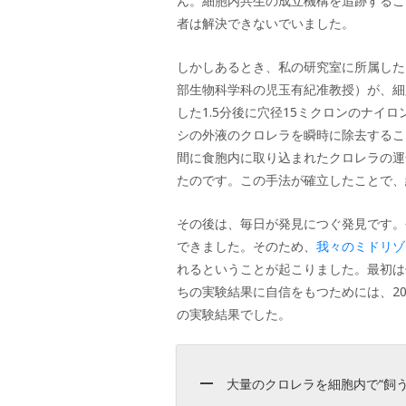
ん。細胞内共生の成立機構を追跡するこ
者は解決できないでいました。
しかしあるとき、私の研究室に所属した
部生物科学科の児玉有紀准教授）が、細
した1.5分後に穴径15ミクロンのナイ
シの外液のクロレラを瞬時に除去するこ
間に食胞内に取り込まれたクロレラの運
たのです。この手法が確立したことで、
その後は、毎日が発見につぐ発見です。
できました。そのため、
我々のミドリゾ
れるということが起こりました。最初は
ちの実験結果に自信をもつためには、2
の実験結果でした。
大量のクロレラを細胞内で“飼