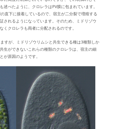
も述べたように、クロレラはPV膜に包まれています。
層の直下に接着しているので、宿主が二分裂で増殖する
証されるようになっています。そのため、ミドリゾウ
なくクロレラも両者に分配されるのです。
いますが、ミドリゾウリムシと共生できる種は3種類しか
共生ができないこれらの種類のクロレラは、宿主の細
とが原因のようです。