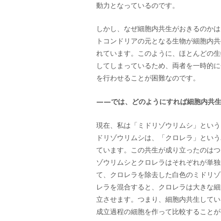
動力となっているのです。
しかし、なぜ細胞内共生がおきるのかは
トコンドリアの元となる生物が細胞内共
れています。このように、ほとんどの生
してしまっているため、両者を一時的に
を行わせることが困難なのです。
——では、どのようにすれば細胞内共
現在、私は「ミドリゾウリムシ」という
ドリゾウリムシは、「クロレラ」という
ています。この共生が成り立ったのはつ
ゾウリムシとクロレラはそれぞれが単独
て、クロレラを除去した白色のミドリゾ
レラを混合すると、クロレラは大きな細
立させます。つまり、細胞内共生してい
成立過程の細胞を作って比較することが