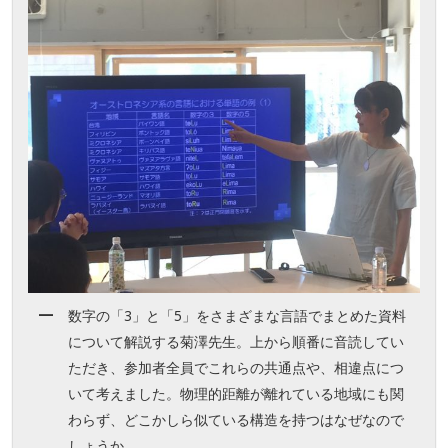
数字の「3」と「5」をさまざまな言語でまとめた資料
について解説する菊澤先生。上から順番に音読してい
ただき、参加者全員でこれらの共通点や、相違点につ
いて考えました。物理的距離が離れている地域にも関
わらず、どこかしら似ている構造を持つはなぜなので
しょうか