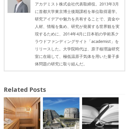
アカデミスト株式会社代表取締役。2013年3月
に首都大学東京博士後期課程を単位取得退学。
研究アイデアや魅力を共有することで、資金や
人材、情報を集め、研究が発展する世界観を実
現するために、2014年4月に日本初の学術系ク
ラウドファンディングサイト「academist」を
リリースした。大学院時代は、原子核理論研究
室に在籍して、極低温原子気体を用いた量子多
体問題の研究に取り組んだ。
Related Posts