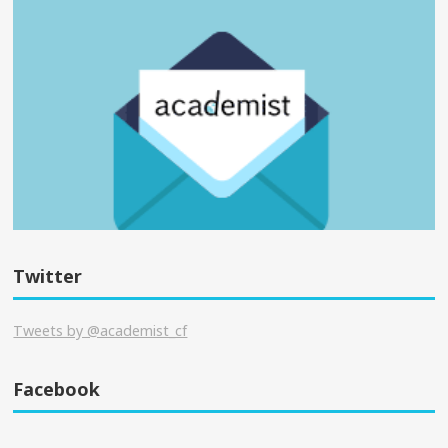
Twitter
Tweets by @academist_cf
Facebook