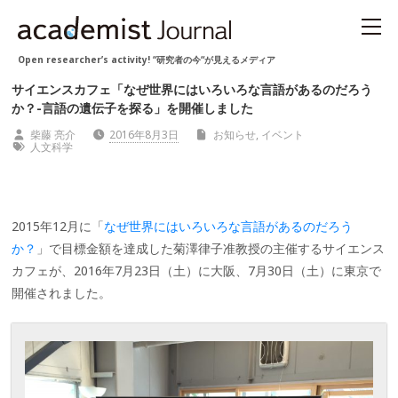
Open researcher’s activity! “研究者の今“が見えるメディア
サイエンスカフェ「なぜ世界にはいろいろな言語があるのだろう
か？-言語の遺伝子を探る」を開催しました
柴藤 亮介
2016年8月3日
お知らせ
,
イベント
人文科学
2015年12月に「
なぜ世界にはいろいろな言語があるのだろう
か？
」で目標金額を達成した菊澤律子准教授の主催するサイエンス
カフェが、2016年7月23日（土）に大阪、7月30日（土）に東京で
開催されました。