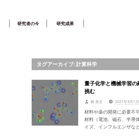
研究者の今
研究成果
タグアーカイブ: 計算科学
量子化学と機械学習の
挑む
椿 真史
2021年4月13
材料や薬の開発に必要不
材料（電池、磁石、半導
イズ、インフルエンザな