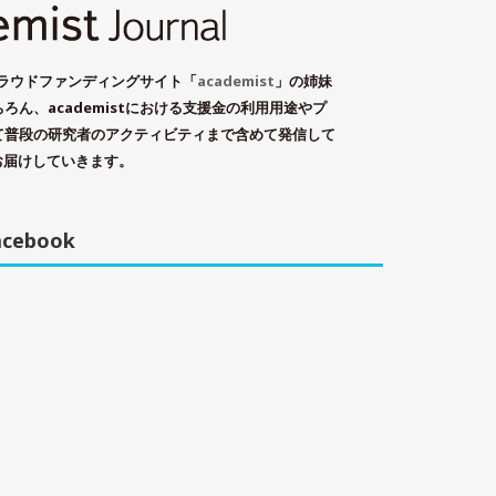
学術系クラウドファンディングサイト「
academist
」の姉妹
ん、academistにおける支援金の利用用途やプ
て普段の研究者のアクティビティまで含めて発信して
お届けしていきます。
acebook