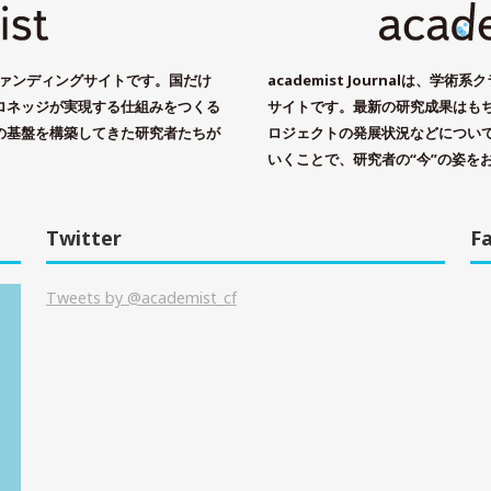
ドファンディングサイトです。国だけ
academist Journalは、
ロネッジが実現する仕組みをつくる
サイトです。最新の研究成果はもちろ
の基盤を構築してきた研究者たちが
ロジェクトの発展状況などについ
いくことで、研究者の“今”の姿を
Twitter
F
Tweets by @academist_cf