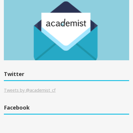
Twitter
Tweets by @academist_cf
Facebook