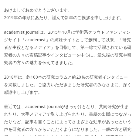
あけましておめでとうございます。
2019年の年頭にあたり、謹んで新年のご挨拶を申し上げます。
academist Journalは、2015年10月に学術系クラウドファンディン
グサイト「academist」の姉妹サイトとして創刊して以来、「研究
者が主役となるメディア」を目指して、第一線で活躍されている研
究者の方々の寄稿記事やインタビューを中心に、最先端の研究や研
究者の方々の魅力を伝えてきました。
2018年は、約100本の研究コラムと約20名の研究者インタビュー
を掲載しました。ご協力いただきました研究者のみなさまに、深く
感謝申し上げます。
最近では、academist Journalがきっかけとなり、共同研究が生ま
れたり、大手メディアで取り上げられたり、書籍の出版につながっ
たりなど、記事を書くことによってさまざまな効果があったという
声を研究者の方々からいただくようになりました。一般の方と研究