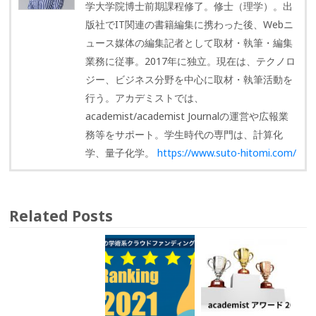
学大学院博士前期課程修了。修士（理学）。出
版社でIT関連の書籍編集に携わった後、Webニ
ュース媒体の編集記者として取材・執筆・編集
業務に従事。2017年に独立。現在は、テクノロ
ジー、ビジネス分野を中心に取材・執筆活動を
行う。アカデミストでは、
academist/academist Journalの運営や広報業
務等をサポート。学生時代の専門は、計算化
学、量子化学。
https://www.suto-hitomi.com/
Related Posts