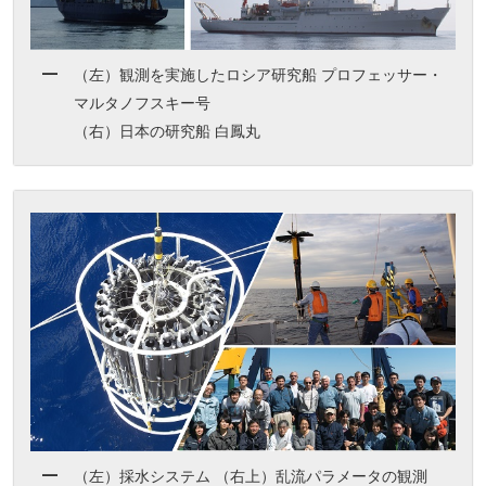
（左）観測を実施したロシア研究船 プロフェッサー・
マルタノフスキー号
（右）日本の研究船 白鳳丸
（左）採水システム （右上）乱流パラメータの観測