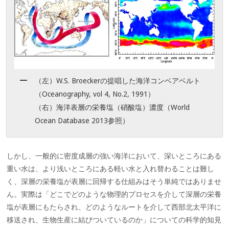
（左）W.S. Broeckerの提唱した海洋コンベアベルト
（Oceanography, vol 4, No.2, 1991）
（右）海洋表層の栄養塩（硝酸塩）濃度（World
Ocean Database 2013参照）
しかし、一般的に密度成層の強い海洋において、深いところにある
重い水は、より浅いところにある軽い水と入れ替わることは難し
く、深層の栄養塩が表層に回帰する仕組みはそう単純ではありませ
ん。実際は「どこでどのような物理的プロセスを介して深層の栄養
塩が表層にもたらされ、どのようなルートを介して西部北太平洋に
移送され、生物生産に結びついているのか」についての科学的知見