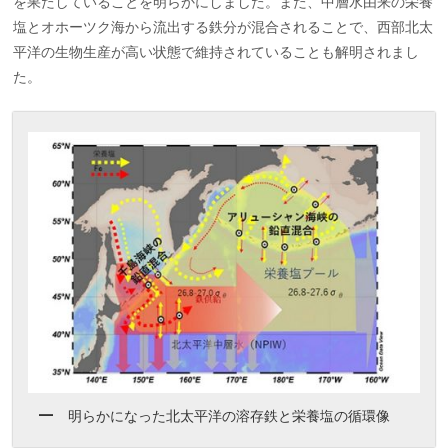
を果たしていることを明らかにしました。また、中層水由来の栄養
塩とオホーツク海から流出する鉄分が混合されることで、西部北太
平洋の生物生産が高い状態で維持されていることも解明されまし
た。
明らかになった北太平洋の溶存鉄と栄養塩の循環像