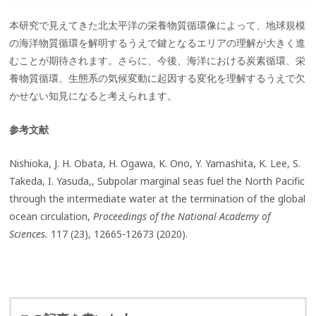
本研究で見えてきた北太平洋の栄養物質循環像によって、地球規模
の海洋物質循環を解明するうえで鍵となるエリアの理解が大きく進
むことが期待されます。さらに、今後、海洋における炭素循環、栄
養物質循環、生態系の気候変動に起因する変化を理解するうえで欠
かせない知見になると考えられます。
参考文献
Nishioka, J. H. Obata, H. Ogawa, K. Ono, Y. Yamashita, K. Lee, S.
Takeda, I. Yasuda,, Subpolar marginal seas fuel the North Pacific
through the intermediate water at the termination of the global
ocean circulation,
Proceedings of the National Academy of
Sciences.
117 (23), 12665-12673 (2020).