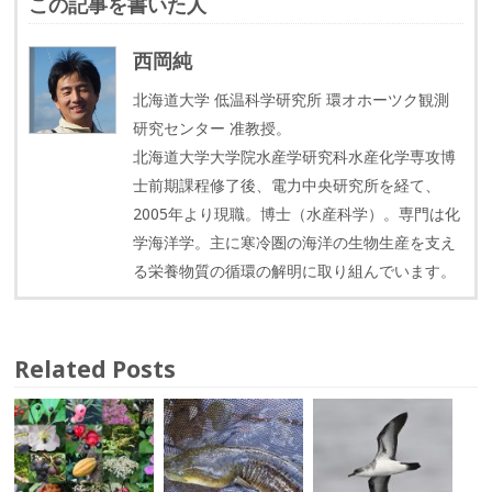
この記事を書いた人
西岡純
北海道大学 低温科学研究所 環オホーツク観測
研究センター 准教授。
北海道大学大学院水産学研究科水産化学専攻博
士前期課程修了後、電力中央研究所を経て、
2005年より現職。博士（水産科学）。専門は化
学海洋学。主に寒冷圏の海洋の生物生産を支え
る栄養物質の循環の解明に取り組んでいます。
Related Posts