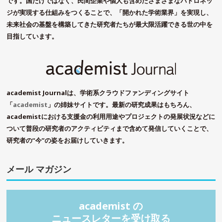
です。国だけではなく、民間企業や個人も含めたさまざまなパトロネッ
ジが実現する仕組みをつくることで、「開かれた学術業界」を実現し、
未来社会の基盤を構築してきた研究者たちが最大限活躍できる世の中を
目指しています。
academist Journalは、学術系クラウドファンディングサイト
「
academist
」の姉妹サイトです。最新の研究成果はもちろん、
academistにおける支援金の利用用途やプロジェクトの発展状況などに
ついて普段の研究者のアクティビティまで含めて発信していくことで、
研究者の“今”の姿をお届けしていきます。
メール マガジン
academist の
ニュースレターを受け取る