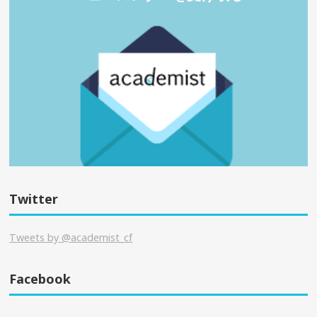
Twitter
Tweets by @academist_cf
Facebook