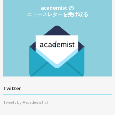
academist の
ニュースレターを受け取る
Twitter
Tweets by @academist_cf