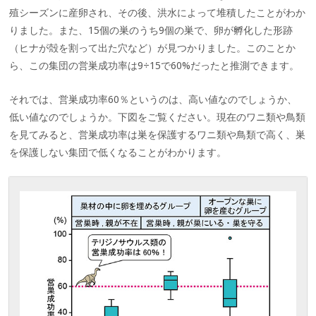
殖シーズンに産卵され、その後、洪水によって堆積したことがわか
りました。また、15個の巣のうち9個の巣で、卵が孵化した形跡
（ヒナが殻を割って出た穴など）が見つかりました。このことか
ら、この集団の営巣成功率は9÷15で60%だったと推測できます。
それでは、営巣成功率60％というのは、高い値なのでしょうか、
低い値なのでしょうか。下図をご覧ください。現在のワニ類や鳥類
を見てみると、営巣成功率は巣を保護するワニ類や鳥類で高く、巣
を保護しない集団で低くなることがわかります。