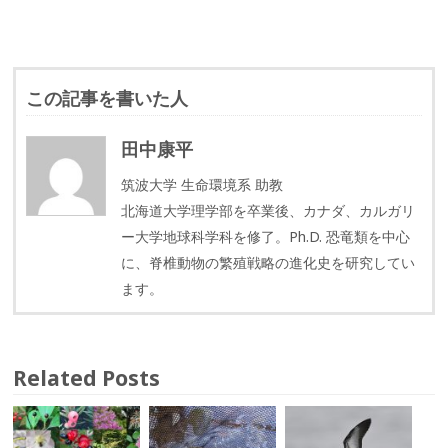
この記事を書いた人
田中康平
筑波大学 生命環境系 助教
北海道大学理学部を卒業後、カナダ、カルガリ
ー大学地球科学科を修了。Ph.D. 恐竜類を中心
に、脊椎動物の繁殖戦略の進化史を研究してい
ます。
Related Posts