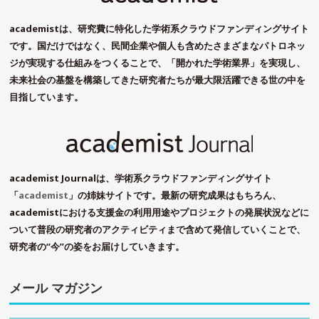
academistは、研究費に特化した学術系クラウドファンディングサイト
です。国だけではなく、民間企業や個人も含めたさまざまなパトロネッ
ジが実現する仕組みをつくることで、「開かれた学術業界」を実現し、
未来社会の基盤を構築してきた研究者たちが最大限活躍できる世の中を
目指しています。
academist Journalは、学術系クラウドファンディングサイト
「
academist
」の姉妹サイトです。最新の研究成果はもちろん、
academistにおける支援金の利用用途やプロジェクトの発展状況などに
ついて普段の研究者のアクティビティまで含めて発信していくことで、
研究者の“今”の姿をお届けしていきます。
メール マガジン