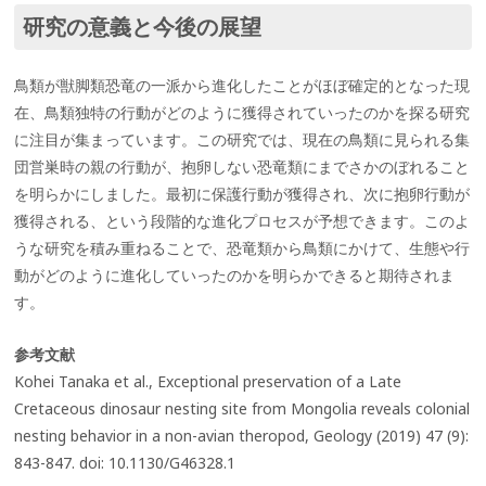
研究の意義と今後の展望
鳥類が獣脚類恐竜の一派から進化したことがほぼ確定的となった現
在、鳥類独特の行動がどのように獲得されていったのかを探る研究
に注目が集まっています。この研究では、現在の鳥類に見られる集
団営巣時の親の行動が、抱卵しない恐竜類にまでさかのぼれること
を明らかにしました。最初に保護行動が獲得され、次に抱卵行動が
獲得される、という段階的な進化プロセスが予想できます。このよ
うな研究を積み重ねることで、恐竜類から鳥類にかけて、生態や行
動がどのように進化していったのかを明らかできると期待されま
す。
参考文献
Kohei Tanaka et al., Exceptional preservation of a Late
Cretaceous dinosaur nesting site from Mongolia reveals colonial
nesting behavior in a non-avian theropod, Geology (2019) 47 (9):
843-847. doi: 10.1130/G46328.1