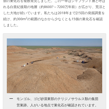
類の巣化石を複数発見しました。この一帯はジャブラント層と呼ば
れる白亜紀後期の地層（約8600?～7200万年前）が広がり、荒涼と
した大地が続いています。私たちは2018年まで計5回の発掘調査を
2
続け、約300m
の範囲のなかから少なくとも15個の巣化石を確認
しました。
モンゴル、ゴビ砂漠東部のテリジノサウルス類の集団
営巣跡。人がいる地点で巣化石が確認されています。