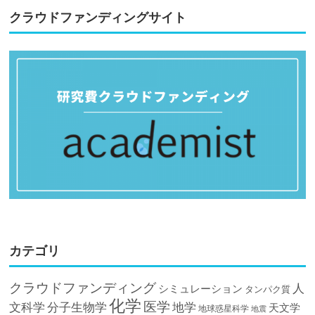
クラウドファンディングサイト
カテゴリ
クラウドファンディング
人
シミュレーション
タンパク質
化学
医学
文科学
分子生物学
地学
天文学
地球惑星科学
地震