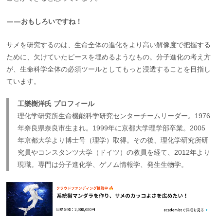
——おもしろいですね！
サメを研究するのは、生命全体の進化をより高い解像度で把握する
ために、欠けていたピースを埋めるようなもの。分子進化の考え方
が、生命科学全体の必須ツールとしてもっと浸透することを目指し
ています。
工樂樹洋氏 プロフィール
理化学研究所生命機能科学研究センターチームリーダー。1976
年奈良県奈良市生まれ。1999年に京都大学理学部卒業。2005
年京都大学より博士号（理学）取得。その後、理化学研究所研
究員やコンスタンツ大学（ドイツ）の教員を経て、2012年より
現職。専門は分子進化学、ゲノム情報学、発生生物学。