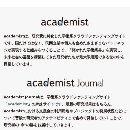
academistは、研究費に特化した学術系クラウドファンディングサイト
です。国だけではなく、民間企業や個人も含めたさまざまなパトロネッ
ジが実現する仕組みをつくることで、「開かれた学術業界」を実現し、
未来社会の基盤を構築してきた研究者たちが最大限活躍できる世の中を
目指しています。
academist Journalは、学術系クラウドファンディングサイト
「
academist
」の姉妹サイトです。最新の研究成果はもちろん、
academistにおける支援金の利用用途やプロジェクトの発展状況などに
ついて普段の研究者のアクティビティまで含めて発信していくことで、
研究者の“今”の姿をお届けしていきます。