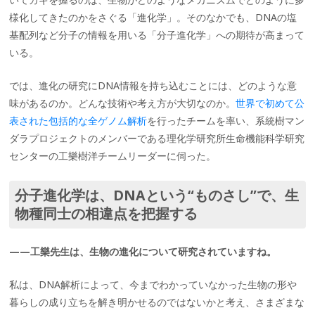
様化してきたのかをさぐる「進化学」。そのなかでも、DNAの塩
基配列など分子の情報を用いる「分子進化学」への期待が高まって
いる。
では、進化の研究にDNA情報を持ち込むことには、どのような意
味があるのか。どんな技術や考え方が大切なのか。
世界で初めて公
表された包括的な全ゲノム解析
を行ったチームを率い、系統樹マン
ダラプロジェクトのメンバーである理化学研究所生命機能科学研究
センターの工樂樹洋チームリーダーに伺った。
分子進化学は、DNAという“ものさし”で、生
物種同士の相違点を把握する
——工樂先生は、生物の進化について研究されていますね。
私は、DNA解析によって、今までわかっていなかった生物の形や
暮らしの成り立ちを解き明かせるのではないかと考え、さまざまな