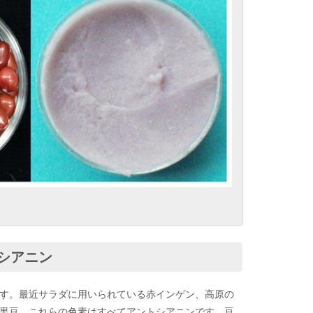
シアニン
す。最近サラダに用いられている赤インゲン、高原の
黒豆、これらの色素はすべてアントシアニンです。豆