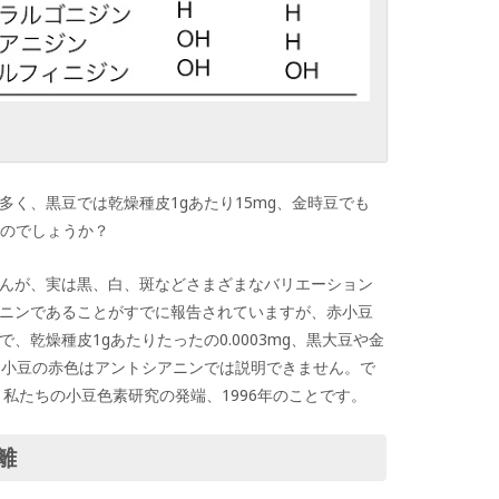
く、黒豆では乾燥種皮1gあたり15mg、金時豆でも
なのでしょうか？
んが、実は黒、白、斑などさまざまなバリエーション
ニンであることがすでに報告されていますが、赤小豆
、乾燥種皮1gあたりたったの0.0003mg、黒大豆や金
、小豆の赤色はアントシアニンでは説明できません。で
私たちの小豆色素研究の発端、1996年のことです。
離