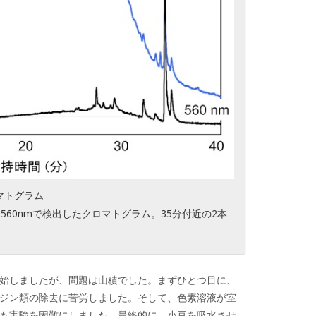
マトグラム
は560nmで検出したクロマトグラム。35分付近の2本
始しましたが、問題は山積でした。まずひとつ目に、
ジン類の除去に苦労しました。そして、色素溶液が室
も実験を困難にしました。最終的に、小豆を吸水させ