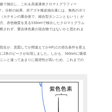
媒で抽出し、これを高速液体クロマトグラフィー
ます。分析の結果、赤アズキ種皮抽出液には、無色のポリ
（カテキンの重合体で、縮合型タンニンともいう）が
方、赤色物質を見る530nmで検出したクロマトグラム
察されず、重合体色素の混合物ではないかと思われま
院生が、意図してか間違えてかHPLCの溶出条件を変え
に2本のピークが出現しました。しかも、560nmに吸収
ニンと違ってあまりに脂溶性が高いため、これまでの