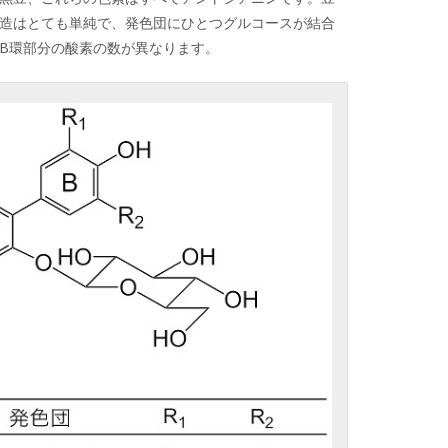
造はとても単純で、発色団にひとつグルコースが結合
B環部分の酸素の数が異なります。