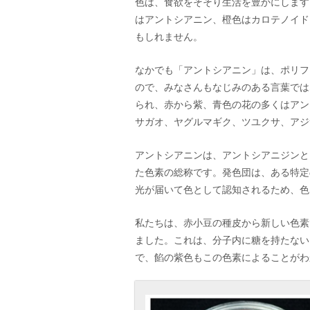
色は、食欲をそそり生活を豊かにします
はアントシアニン、橙色はカロテノイド
もしれません。
なかでも「アントシアニン」は、ポリフ
ので、みなさんもなじみのある言葉では
られ、赤から紫、青色の花の多くはアン
サガオ、ヤグルマギク、ツユクサ、アジ
アントシアニンは、アントシアニジンと
た色素の総称です。発色団は、ある特定
光が届いて色として認知されるため、色
私たちは、赤小豆の種皮から新しい色素
ました。これは、分子内に糖を持たない
で、餡の紫色もこの色素によることがわ