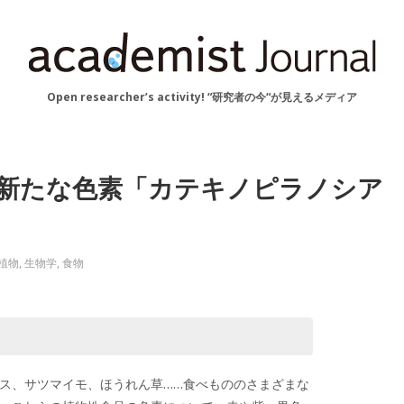
Open researcher’s activity! “研究者の今“が見えるメディア
 新たな色素「カテキノピラノシア
植物
,
生物学
,
食物
ス、サツマイモ、ほうれん草……食べもののさまざまな