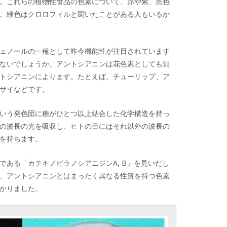
。これらの植物性食品の色素について、赤や紫、黒色
、緑色はクロロフィルと聞いたことがある人もいるか
ェノールの一種として昨今機能性が注目されています
ないでしょうか。アントシアニンは花色素としても知
トシアニンによります。たとえば、チューリップ、ア
サイなどです。
いう発色団に糖がひとつ以上結合した化学構造を持っ
の波長の光を吸収し、ヒトの目にはそれ以外の波長の
を持ちます。
である「カテキノピラノシアニジンA, B」を見いだし
、アントシアニンとはまったく異なる性質を持つ色素
かりました。