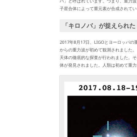
バ」と呼ばれています。つまり、重力波
子星合体によって重元素が合成されてい
「キロノバ」が捉えられた
2017年8月17日、LIGOとヨーロッパ
からの重力波が初めて観測されました。
天体の徹底的な探査が行われました。そ
体が発見されました。人類は初めて重力