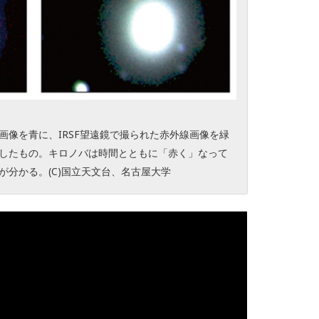
画像を青に、IRSF望遠鏡で撮られた赤外線画像を緑
したもの。キロノバは時間とともに「赤く」なって
が分かる。(C)国立天文台、名古屋大学