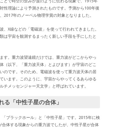
ことで時空の歪みが波のように伝わる現象で、1915年
対性理論により予測されたものです。予測から100年後
、2017年のノーベル物理学賞の対象となりました。
波、X線などの「電磁波」を使って行われてきました。
類は宇宙を観測するまったく新しい手段を手にしたと
ます。重力波望遠鏡だけでは、重力波がどこからやっ
体（以下、「重力波天体」とよびます）が宇宙のどこ
いのです。そのため、電磁波を使って重力波天体の居
ています。このように、宇宙からやってくるあらゆる
ルチメッセンジャー天文学」と呼ばれています。
れる「中性子星の合体」
、「ブラックホール」と「中性子星」です。2015年に検
が合体する現象からの重力波でしたが、中性子星が合体