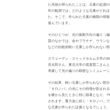
た兆候が得られたことは、元素の起源の
年の観測では、どのような元素がどれほ
た。そこで、作られた元素の種類の情報
進んでいます。
そのひとつが、光の振動方向の偏り（偏
質のなかでは、金やプラチナ、ウランな
などの比較的軽い元素しか作られない部
スウェーデン・ストックホルム大学のMat
浩太郎さん、東北大学の當真賢二さんと
考慮して光の偏りの精密なシミュレーシ
その結果、軽い元素しか作られない部分
「キロノバ」の光にその特徴が刻まれる
を横から見たときに特に顕著となり、1
されます。重力波に続く「キロノバ」で
な元素が作られた証拠となるでしょう。