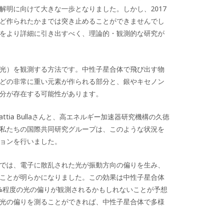
解明に向けて大きな一歩となりました。しかし、2017
ど作られたかまでは突き止めることができませんでし
をより詳細に引き出すべく、理論的・観測的な研究が
光）を観測する方法です。中性子星合体で飛び出す物
どの非常に重い元素が作られる部分と、銀やキセノン
分が存在する可能性があります。
tia Bullaさんと、高エネルギー加速器研究機構の久徳
私たちの国際共同研究グループは、このような状況を
ョンを行いました。
では、電子に散乱された光が振動方向の偏りを生み、
ことが明らかになりました。この効果は中性子星合体
%程度の光の偏りが観測されるかもしれないことが予想
光の偏りを測ることができれば、中性子星合体で多様