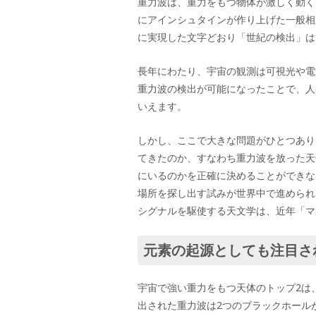
重力波は、重力をもつ物体が激しく動く
にアインシュタインが作り上げた一般相
に実現した文字どおり「世紀の検出」は
長年にわたり、宇宙の観測は可視光や電
重力波の検出が可能になったことで、人
いえます。
しかし、ここで大きな問題がひとつあり
てきたのか、すなわち重力波を放った天
にいるのかを正確に決めることができな
場所を探し出す試みが世界中で進められ
シグナルを駆使する天文学は、近年「マ
元素の起源としても注目さ
宇宙で強い重力をもつ天体のトップ2は
出された重力波は2つのブラックホール