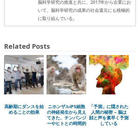
脳科学研究の推進と共に、2017年から企業にお
いて、脳科学研究の成果の社会還元にも積極的
に取り組んでいる。
Related Posts
高齢期にダンスを始
ニホンザルiPS細胞
「予測」に隠された
めることの効果
の神経発生から見え
人間の秘密 – 脳は
てきた、チンパンジ
顔と声を素早く予測
ーやヒトとの時間的
している
な違い