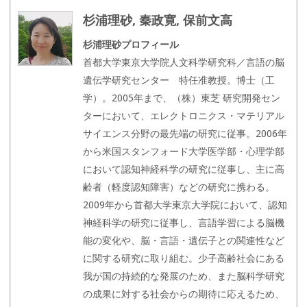
杉浦理砂, 秦政寛, 保前文高
杉浦理砂プロフィール
首都大学東京大学院人文科学研究科／言語の脳
遺伝学研究センター 特任准教授。博士（工
学）。2005年まで、（株）東芝 研究開発セン
ターにおいて、エレクトロニクス・マテリアル
サイエンス分野の最先端の研究に従事。2006年
から米国スタンフォード大学医学部・心理学部
において認知神経科学の研究に従事し、主に高
齢者（軽度認知障害）などの研究に携わる。
2009年から首都大学東京大学院において、認知
神経科学の研究に従事し、言語学習による脳機
能の変化や、脳・言語・遺伝子との関連性など
に関する研究に取り組む。少子高齢社会にある
我が国の持続的な発展のため、また脳科学研究
の成果に対する社会からの期待に応えるため、