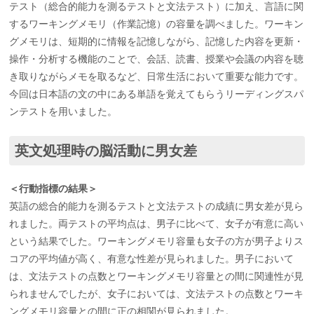
テスト（総合的能力を測るテストと文法テスト）に加え、言語に関
するワーキングメモリ（作業記憶）の容量を調べました。ワーキン
グメモリは、短期的に情報を記憶しながら、記憶した内容を更新・
操作・分析する機能のことで、会話、読書、授業や会議の内容を聴
き取りながらメモを取るなど、日常生活において重要な能力です。
今回は日本語の文の中にある単語を覚えてもらうリーディングスパ
ンテストを用いました。
英文処理時の脳活動に男女差
＜行動指標の結果＞
英語の総合的能力を測るテストと文法テストの成績に男女差が見ら
れました。両テストの平均点は、男子に比べて、女子が有意に高い
という結果でした。ワーキングメモリ容量も女子の方が男子よりス
コアの平均値が高く、有意な性差が見られました。男子において
は、文法テストの点数とワーキングメモリ容量との間に関連性が見
られませんでしたが、女子においては、文法テストの点数とワーキ
ングメモリ容量との間に正の相関が見られました。