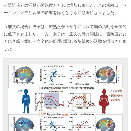
ケ野近傍）の活動が習熟度とともに増加しました。この傾向は、ワ
ーキングメモリ容量の影響を除くとさらに顕著になりました。
（非文の場合）男子は、習熟度が上がるにつれて脳の活動を全体的
に低下させました。一方、女子は、正文の時と同様に、習熟度とと
もに音韻・意味・文全体の処理に関わる脳部位の活動を増加させま
した。