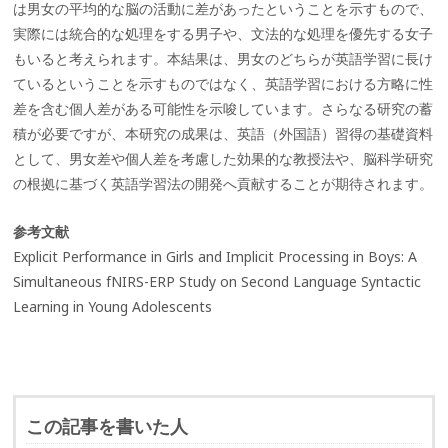
は男女の平均的な脳の活動に差があったということを示すもので、
実際には統合的な処理をする男子や、文法的な処理を優先する女子
もいると考えられます。本結果は、男女のどちらが英語学習に長け
ているということを示すものではなく、英語学習における方略に性
差を含む個人差がある可能性を示唆しています。さらなる研究の蓄
積が必要ですが、本研究の成果は、英語（外国語）習得の基礎資料
として、男女差や個人差を考慮した効果的な教授法や、脳科学研究
の根拠に基づく英語学習法の開発へ貢献することが期待されます。
参考文献
Explicit Performance in Girls and Implicit Processing in Boys: A
Simultaneous fNIRS-ERP Study on Second Language Syntactic
Learning in Young Adolescents
この記事を書いた人