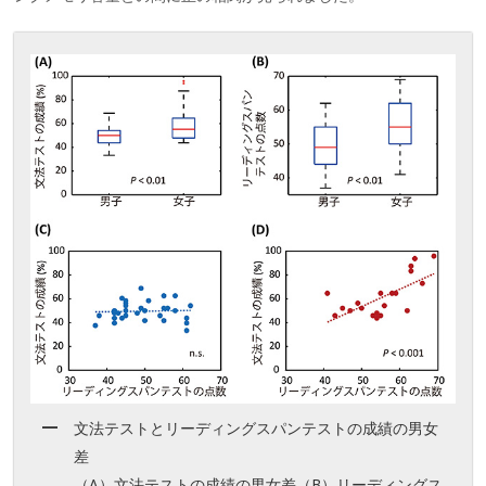
文法テストとリーディングスパンテストの成績の男女
差
（A）文法テストの成績の男女差（B）リーディングス