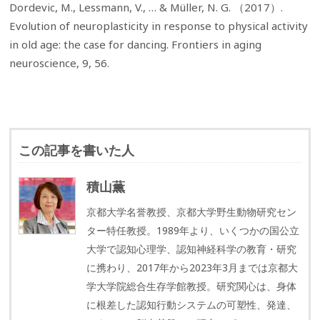
Dordevic, M., Lessmann, V., … & Müller, N. G. （2017）.
Evolution of neuroplasticity in response to physical activity
in old age: the case for dancing. Frontiers in aging
neuroscience, 9, 56.
この記事を書いた人
積山薫
京都大学名誉教授、京都大学野生動物研究セン
ター特任教授。1989年より、いくつかの国公立
大学で認知心理学、認知神経科学の教育・研究
に携わり、2017年から2023年3月までは京都大
学大学院総合生存学館教授。研究関心は、身体
に根差した認知行動システムの可塑性、発達、