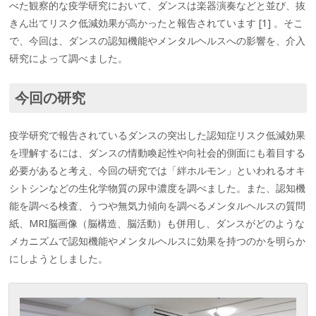
べた観察的な疫学研究において、ダンスは楽器演奏などと並び、抜
きん出てリスク低減効果が高かったと報告されています [1] 。そこ
で、今回は、ダンスの認知機能やメンタルヘルスへの影響を、介入
研究によって調べました。
今回の研究
疫学研究で報告されているダンスの突出した認知症リスク低減効果
を理解するには、ダンスの情動喚起性や向社会的側面にも着目する
必要があると考え、今回の研究では「絆ホルモン」といわれるオキ
シトシンなどの生化学物質の尿中濃度を調べました。また、認知機
能を調べる検査、うつや無気力傾向を調べるメンタルヘルスの質問
紙、MRI脳画像（脳構造、脳活動）も併用し、ダンスがどのような
メカニズムで認知機能やメンタルヘルスに効果を持つのかを明らか
にしようとしました。