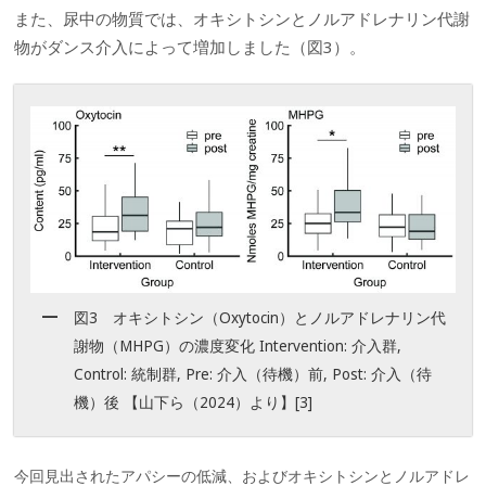
また、尿中の物質では、オキシトシンとノルアドレナリン代謝
物がダンス介入によって増加しました（図3）。
図3 オキシトシン（Oxytocin）とノルアドレナリン代
謝物（MHPG）の濃度変化 Intervention: 介入群,
Control: 統制群, Pre: 介入（待機）前, Post: 介入（待
機）後 【山下ら（2024）より】[3]
今回見出されたアパシーの低減、およびオキシトシンとノルアドレ