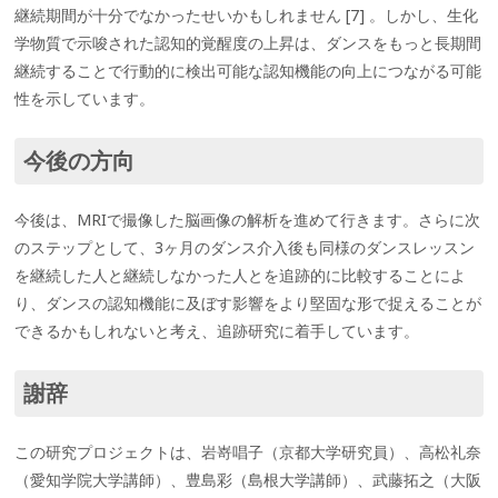
継続期間が十分でなかったせいかもしれません [7] 。しかし、生化
学物質で示唆された認知的覚醒度の上昇は、ダンスをもっと長期間
継続することで行動的に検出可能な認知機能の向上につながる可能
性を示しています。
今後の方向
今後は、MRIで撮像した脳画像の解析を進めて行きます。さらに次
のステップとして、3ヶ月のダンス介入後も同様のダンスレッスン
を継続した人と継続しなかった人とを追跡的に比較することによ
り、ダンスの認知機能に及ぼす影響をより堅固な形で捉えることが
できるかもしれないと考え、追跡研究に着手しています。
謝辞
この研究プロジェクトは、岩嵜唱子（京都大学研究員）、高松礼奈
（愛知学院大学講師）、豊島彩（島根大学講師）、武藤拓之（大阪