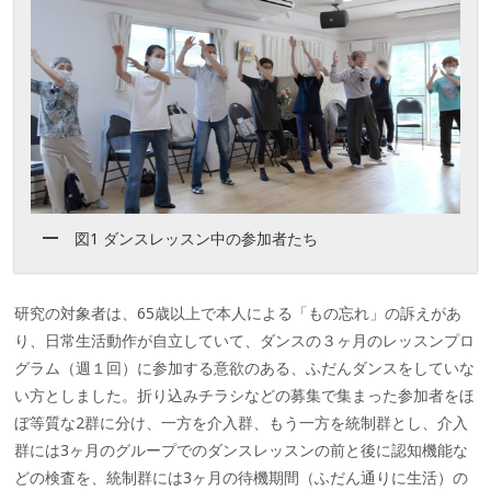
図1 ダンスレッスン中の参加者たち
研究の対象者は、65歳以上で本人による「もの忘れ」の訴えがあ
り、日常生活動作が自立していて、ダンスの３ヶ月のレッスンプロ
グラム（週１回）に参加する意欲のある、ふだんダンスをしていな
い方としました。折り込みチラシなどの募集で集まった参加者をほ
ぼ等質な2群に分け、一方を介入群、もう一方を統制群とし、介入
群には3ヶ月のグループでのダンスレッスンの前と後に認知機能な
どの検査を、統制群には3ヶ月の待機期間（ふだん通りに生活）の