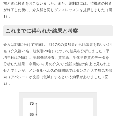
前と後に検査をおこないました。また、統制群には、待機後の検査
が終了した後に、介入群と同じダンスレッスンを提供しました（図
1）。
これまでに得られた結果と考察
介入は5期に分けて実施し、計67名の参加者から脱落者を除いた54
名（介入群26名、統制群28名）について結果を分析しました（平
均年齢は74歳）。認知機能検査、質問紙、生化学物質のデータを
分析した結果、今回の3ヶ月の介入では認知機能の向上は見られま
せんでしたが、メンタルヘルスの質問紙ではダンス介入で無気力傾
向（アパシー）が改善（低減）するという効果がありました（図
2）。