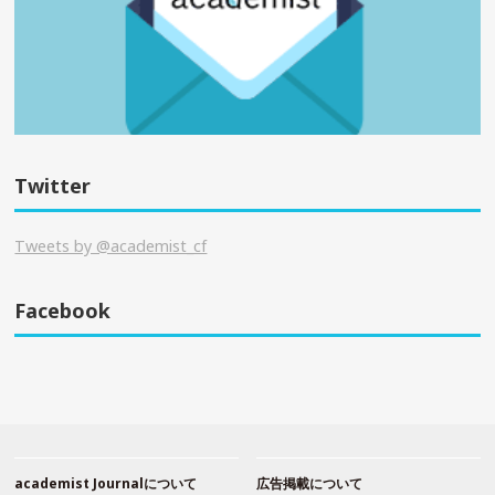
Twitter
Tweets by @academist_cf
Facebook
academist Journalについて
広告掲載について