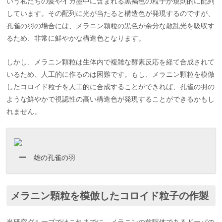
いう私たちの髪やイカ墨中に含まれる黒褐色の粒子が規則的に配列
しています。その配列に光が当たると構造色が発現するのですが、
孔雀の羽の場合には、メラニン顆粒の黒色が余分な散乱光を吸収す
るため、非常に鮮やかな構造色となります。
しかし、メラニン顆粒は生体内で複雑な酵素反応を経て合成されて
いるため、人工的に作るのは困難です。もし、メラニン顆粒を模倣
したコロイド粒子を人工的に合成することができれば、孔雀の羽の
ような鮮やかで視認性の高い構造色が発現することができるかもし
れません。
雄の孔雀の羽
メラニン顆粒を模倣したコロイド粒子の作製
当研究グループではこれまでに、メラニンの前駆体であるドーパの