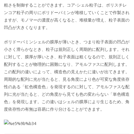
粗さを制御することができます。コア-シェル粒子は、ポリスチレ
ンコア粒子の周りにポリドーパミンが堆積していくことで作製され
ますが、モノマーの濃度が高くなると、堆積量が増え、粒子表面の
凹凸が大きくなります。
ポリドーパミンシェルの膜厚が薄いとき、つまり粒子表面の凹凸が
小さく滑らかなとき、粒子は規則正しく周期的に配列します。それ
に対して、膜厚が厚いとき、粒子表面は粗くなるので、規則正しく
配列することが物理的に困難になり、アモルファスに配列します。
この配列の違いによって、構造色の見えかたに違いが出てきます。
周期的な配列に光が当たると、見る角度により色が可変な角度依存
性のある「虹色構造色」を発現するのに対して、アモルファスな配
列に光が当たると、どの角度から見ても色の変わらない「単色構造
色」を発現します。この違いはシェルの膜厚により生じるため、角
度依存性の有無は容易に作り分けることができます。