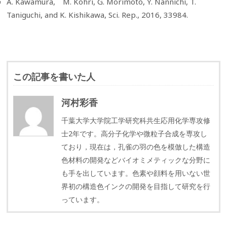
A. Kawamura, M. Kohri, G. Morimoto, Y. Nannichi, T.
Taniguchi, and K. Kishikawa, Sci. Rep., 2016, 33984.
この記事を書いた人
河村彩香
千葉大学大学院工学研究科共生応用化学専攻修
士2年です。高分子化学や微粒子合成を専攻し
ており，現在は，孔雀の羽の色を模倣した構造
色材料の開発などバイオミメティックな分野に
も手を出しています。色素や顔料を用いない世
界初の構造色インクの開発を目指して研究を行
っています。