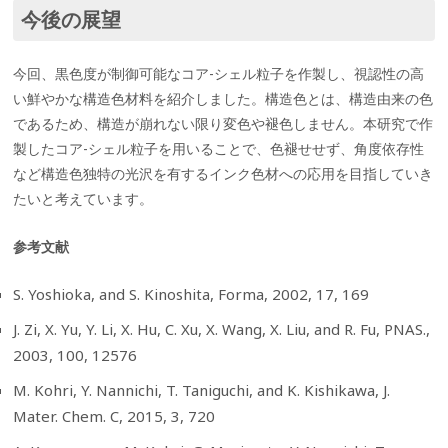
今後の展望
今回、黒色度が制御可能なコア-シェル粒子を作製し、視認性の高
い鮮やかな構造色材料を紹介しました。構造色とは、構造由来の色
であるため、構造が崩れない限り変色や褪色しません。本研究で作
製したコア-シェル粒子を用いることで、色褪せせず、角度依存性
など構造色独特の光沢を有するインク色材への応用を目指していき
たいと考えています。
参考文献
S. Yoshioka, and S. Kinoshita, Forma, 2002, 17, 169
J. Zi, X. Yu, Y. Li, X. Hu, C. Xu, X. Wang, X. Liu, and R. Fu, PNAS.,
2003, 100, 12576
M. Kohri, Y. Nannichi, T. Taniguchi, and K. Kishikawa, J.
Mater. Chem. C, 2015, 3, 720