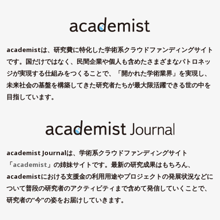
academistは、研究費に特化した学術系クラウドファンディングサイト
です。国だけではなく、民間企業や個人も含めたさまざまなパトロネッ
ジが実現する仕組みをつくることで、「開かれた学術業界」を実現し、
未来社会の基盤を構築してきた研究者たちが最大限活躍できる世の中を
目指しています。
academist Journalは、学術系クラウドファンディングサイト
「
academist
」の姉妹サイトです。最新の研究成果はもちろん、
academistにおける支援金の利用用途やプロジェクトの発展状況などに
ついて普段の研究者のアクティビティまで含めて発信していくことで、
研究者の“今”の姿をお届けしていきます。