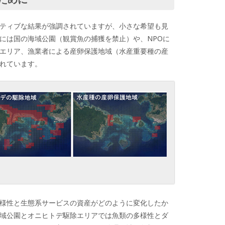
ティブな結果が強調されていますが、小さな希望も見
には国の海域公園（観賞魚の捕獲を禁止）や、NPOに
エリア、漁業者による産卵保護地域（水産重要種の産
れています。
様性と生態系サービスの資産がどのように変化したか
域公園とオニヒトデ駆除エリアでは魚類の多様性とダ