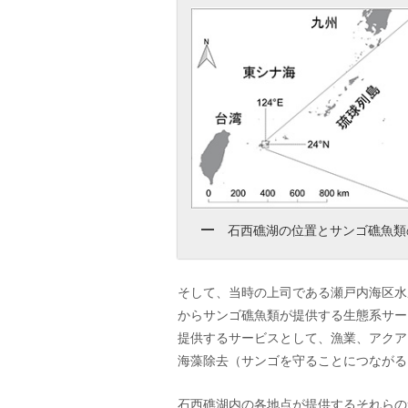
石西礁湖の位置とサンゴ礁魚類
そして、当時の上司である瀬戸内海区水
からサンゴ礁魚類が提供する生態系サー
提供するサービスとして、漁業、アクア
海藻除去（サンゴを守ることにつながる
石西礁湖内の各地点が提供するそれらの