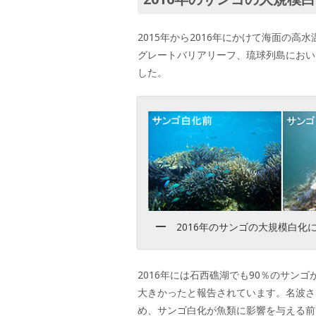
2015年から2016年にかけて海面の
グレートバリアリーフ、琉球列島において
した。
2016年のサンゴの大規模白
2016年には石西礁湖でも90％のサン
大きかったと報告されています。名波さ
め、サンゴ白化が魚類に影響を与える前