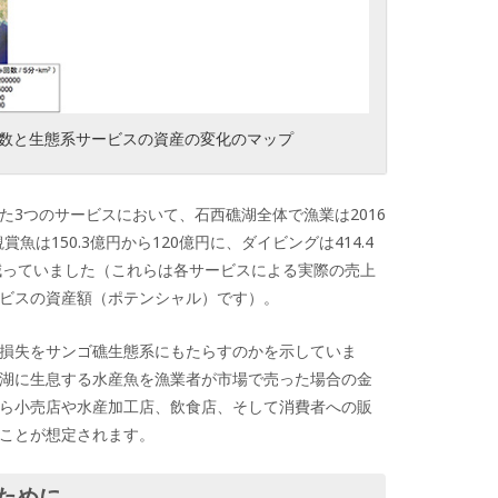
数と生態系サービスの資産の変化のマップ
た3つのサービスにおいて、石西礁湖全体で漁業は2016
観賞魚は150.3億円から120億円に、ダイビングは414.4
値が減っていました（これらは各サービスによる実際の売上
ビスの資産額（ポテンシャル）です）。
損失をサンゴ礁生態系にもたらすのかを示していま
湖に生息する水産魚を漁業者が市場で売った場合の金
ら小売店や水産加工店、飲食店、そして消費者への販
ことが想定されます。
ために