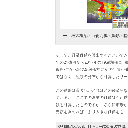
石西礁湖の白化前後の魚類の種
そして、経済価値を算出することができ
年の21億円から2017年の19.8憶円に、
億円/年から362.6億円/年にその価
ではなく、魚類の分布から計算したサー
この結果は温暖化がどれほどの経済的な
す。また、ここでの漁業の価値は石西礁
額を計算したものですが、さらに市場か
売額を含めれば、より大きな価値をもつ
温暖化からサンゴ礁を守る