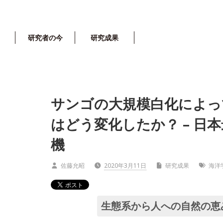
研究者の今
研究成果
サンゴの大規模白化によっ
はどう変化したか？ – 日
機
佐藤允昭
2020年3月11日
研究成果
海洋
生態系から人への自然の恵