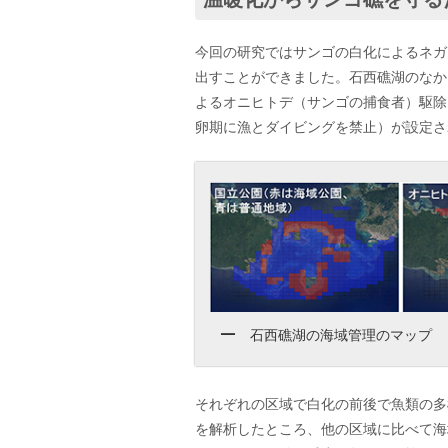
今回の研究ではサンゴの白化によるネガ
出すことができました。石西礁湖のなか
よるオニヒトデ（サンゴの捕食者）駆除
卵期に漁とダイビングを禁止）が設定さ
石西礁湖の海域管理のマップ
それぞれの区域で白化の前後で魚類の多
を解析したところ、他の区域に比べて海