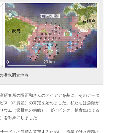
の潜水調査地点
産研究所の堀正和さんのアイデアを基に、そのデータ
ビス（の資産）の算定を始めました。私たちは魚類が
リウム（鑑賞魚の供給）、ダイビング、植食魚による
）を対象にしました。
サービスの価値を算定するために、漁業では水産種の