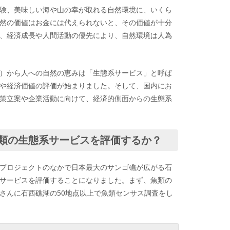
験、美味しい海や山の幸が取れる自然環境に、いくら
然の価値はお金には代えられないと、その価値が十分
、経済成長や人間活動の優先により、自然環境は人為
）から人への自然の恵みは「生態系サービス」と呼ば
や経済価値の評価が始まりました。そして、国内にお
策立案や企業活動に向けて、経済的側面からの生態系
類の生態系サービスを評価するか？
15プロジェクトのなかで日本最大のサンゴ礁が広がる石
サービスを評価することになりました。まず、魚類の
さんに石西礁湖の50地点以上で魚類センサス調査をし