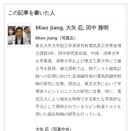
この記事を書いた人
Miao Jiang, 大矢 忍, 田中 雅明
Miao Jiang（写真左）
東京大学大学院工学系研究科電気系工学専攻博
士課程2年。田中研究室在籍。中国・清華大学
を卒業後、清華大学および東京工業大学にて修
士号を取得。修士課程では、熱アシスト磁気記
録への応用に向けた反強磁性体の電気的磁性制
御の研究に従事。現在は、東京大学において半
導体スピントロニクスの研究に従事。特に、電
流注入により磁化を制御できる新たな革新的な
手法として期待されているスピン軌道トルクを
用いた磁化制御の研究を行っている。
大矢 忍（写真中央）