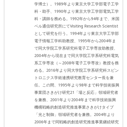
学博士）。1989年より東京大学工学部電子工学
科・助手、1990年より東京大学工学部電気工学
科・講師を務める。1992年から94年まで、米国
ベル通信研究所にてVisiting Research Scientist
として研究を行う。1994年より東京大学工学部
電子情報工学科助教授、1995年から2004年ま
で同大学院工学系研究科電子工学専攻助教授、
2004年から現在まで同大学院工学系研究科電気
系工学専攻（～2008年電子工学専攻）教授を務
める。2016年より同大学院工学系研究科スピン
トロニクス学術連携研究教育センター長を兼
任。この間、1995年より98年まで科学技術振興
事業団さきがけ研究21「場と反応」領域研究者
を兼務、2001年より2004年まで科学技術振興
機構戦略的創造研究推進事業さきがけタイプ
「光と制御」領域研究者を兼務。2004年より
2006年まで同戦略的創造研究推進事業継続研究