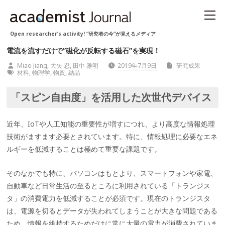
Open researcher’s activity! “研究者の今“が見えるメディア
電流を流すだけで”磁化が反転する磁石”を実現！
Miao Jiang, 大矢 忍, 田中 雅明
2019年7月9日
研究成果
材料
,
物理学
,
物質
,
結晶
「スピン自由度」を活用した次世代デバイス
近年、IoTや人工知能の重要性が増すにつれ、より高度な情報処理
技術がますます必要とされています。特に、情報処理に必要なエネ
ルギーを低減することは極めて重要な課題です。
そのなかでも特に、パソコンはもとより、スマートフォンや家電、
自動車など日常生活の至るところに利用されている「トランジス
タ」の消費電力を低減することが必須です。現在のトランジスタ
は、電源を切るとデータが失われてしまうことが大きな問題である
ため、情報を維持するためだけに常に大量の電力が消費されていま