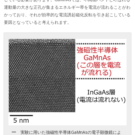
運動量の大きな正孔が集まるエネルギー帯を電流が流れることがわ
かっており、それが効率的な電流誘起磁化反転を引き起こしている
要因となっていると考えられます。
実験に用いた強磁性半導体GaMnAsの電子顕微鏡によ