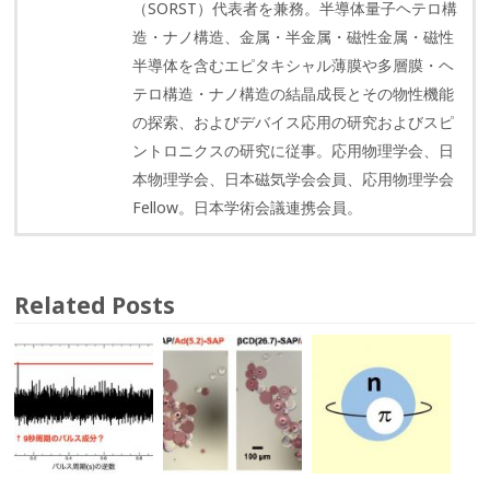
（SORST）代表者を兼務。半導体量子ヘテロ構
造・ナノ構造、金属・半金属・磁性金属・磁性
半導体を含むエピタキシャル薄膜や多層膜・ヘ
テロ構造・ナノ構造の結晶成長とその物性機能
の探索、およびデバイス応用の研究およびスピ
ントロニクスの研究に従事。応用物理学会、日
本物理学会、日本磁気学会会員、応用物理学会
Fellow。日本学術会議連携会員。
Related Posts