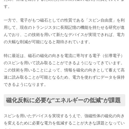
す。
一方で、電子がもつ磁石としての性質である「スピン自由度」を利
用して、現在のトランジスタに長期記憶の機能を持たせる研究が進
んでおり、この技術を用いて新たなデバイスが実現できれば、電力
の大幅な削減が可能になると期待されています。
特に最近は、磁石の磁化の向きを電流に寄与する電子（伝導電子）
のスピンを用いて読み取ることができるようになってきています。
この技術を用いることによって、情報を磁化の向きとして蓄えて高
速に読み取ることが可能となるため、電力を使わずにデータを保持
できるようになります。
磁化反転に必要な”エネルギーの低減”が課題
スピンを用いたデバイスを実現するうえで、強磁性体の磁化の向き
を変えるために必要な電力を低減することが大きな課題となってい