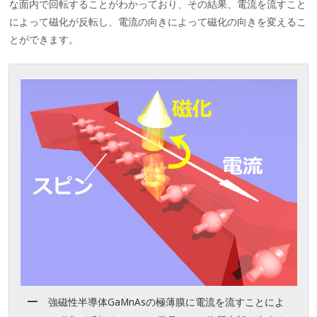
な面内で回転することがわかっており、その結果、電流を流すこと
によって磁化が反転し、電流の向きによって磁化の向きを変えるこ
とができます。
強磁性半導体GaMnAsの極薄膜に電流を流すことによ