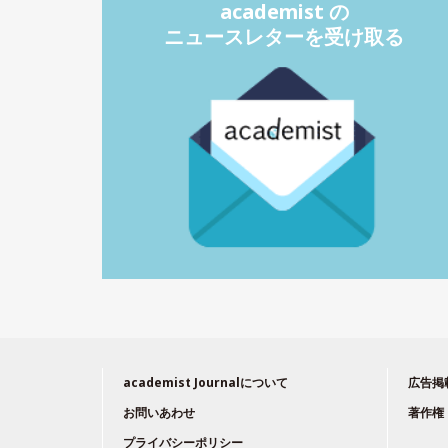
academist の
ニュースレターを受け取る
academist Journalについて
広告掲
お問いあわせ
著作権
プライバシーポリシー