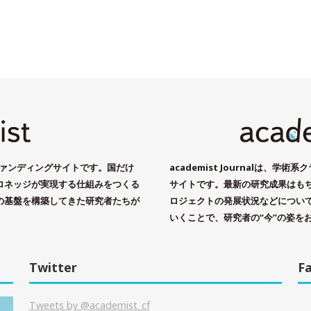
ドファンディングサイトです。国だけ
academist Journalは、
ロネッジが実現する仕組みをつくる
サイトです。最新の研究成果はもちろ
の基盤を構築してきた研究者たちが
ロジェクトの発展状況などについ
いくことで、研究者の“今”の姿を
Twitter
F
Tweets by @academist_cf