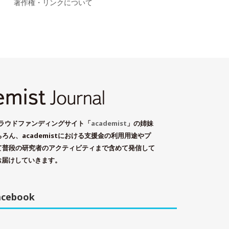
著作権・リンクについて
学術系クラウドファンディングサイト「
academist
」の姉妹
ん、academistにおける支援金の利用用途やプ
て普段の研究者のアクティビティまで含めて発信して
お届けしていきます。
acebook