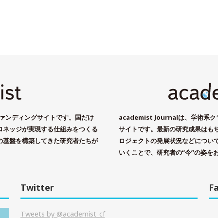
ドファンディングサイトです。国だけ
academist Journalは、
ロネッジが実現する仕組みをつくる
サイトです。最新の研究成果はもちろ
の基盤を構築してきた研究者たちが
ロジェクトの発展状況などについ
いくことで、研究者の“今”の姿を
Twitter
F
Tweets by @academist_cf