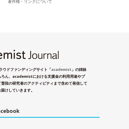
著作権・リンクについて
学術系クラウドファンディングサイト「
academist
」の姉妹
ん、academistにおける支援金の利用用途やプ
て普段の研究者のアクティビティまで含めて発信して
お届けしていきます。
acebook