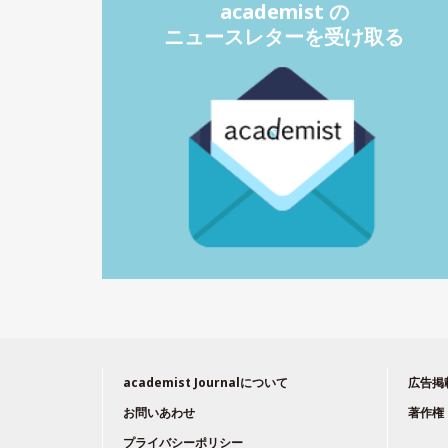
academist の
ニュースレターを受け取る
academist Journalについて
広告掲
お問いあわせ
著作権
プライバシーポリシー