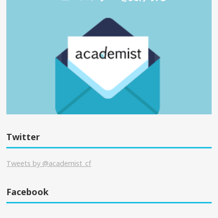
Twitter
Tweets by @academist_cf
Facebook