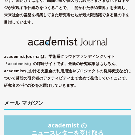
です。国だけではなく、民間企業や個人も含めたさまざまなパトロネッ
ジが実現する仕組みをつくることで、「開かれた学術業界」を実現し、
未来社会の基盤を構築してきた研究者たちが最大限活躍できる世の中を
目指しています。
academist Journalは、学術系クラウドファンディングサイト
「
academist
」の姉妹サイトです。最新の研究成果はもちろん、
academistにおける支援金の利用用途やプロジェクトの発展状況などに
ついて普段の研究者のアクティビティまで含めて発信していくことで、
研究者の“今”の姿をお届けしていきます。
メール マガジン
academist の
ニュースレターを受け取る