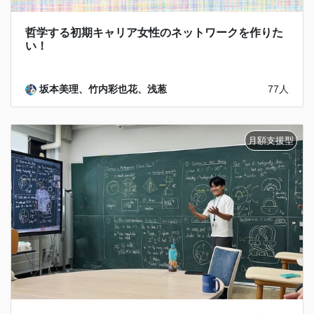
哲学する初期キャリア女性のネットワークを作りた
い！
坂本美理、竹内彩也花、浅葱
77人