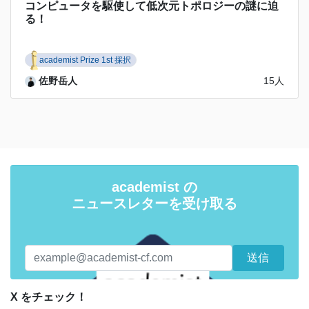
コンピュータを駆使して低次元トポロジーの謎に迫
る！
academist Prize 1st 採択
佐野岳人
15人
academist の
ニュースレターを受け取る
X をチェック！