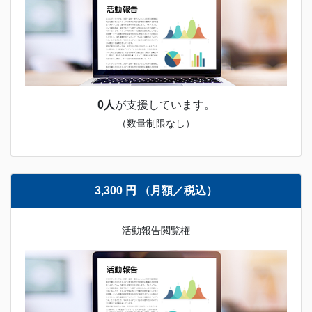
0人
が支援しています。
（数量制限なし）
3,300 円 （月額／税込）
活動報告閲覧権