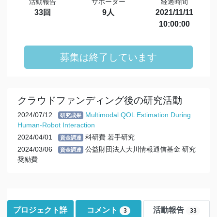
活動報告
サポーター
経過時間
33回
9人
2021/11/11
10:00:00
募集は終了しています
クラウドファンディング後の研究活動
2024/07/12
Multimodal QOL Estimation During
研究成果
Human-Robot Interaction
2024/04/01
科研費 若手研究
資金調達
2024/03/06
公益財団法人大川情報通信基金 研究
資金調達
奨励費
プロジェクト詳
コメント
活動報告
3
33