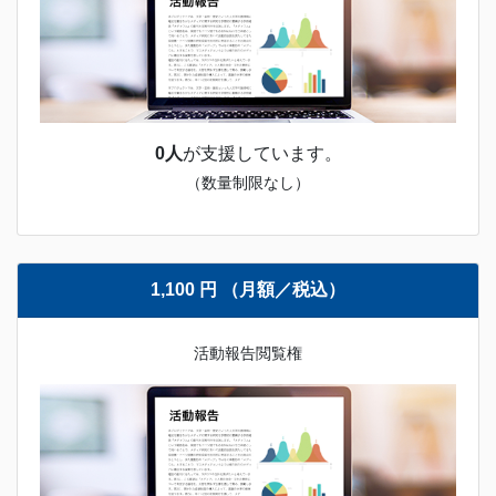
0人
が支援しています。
（数量制限なし）
1,100 円 （月額／税込）
活動報告閲覧権