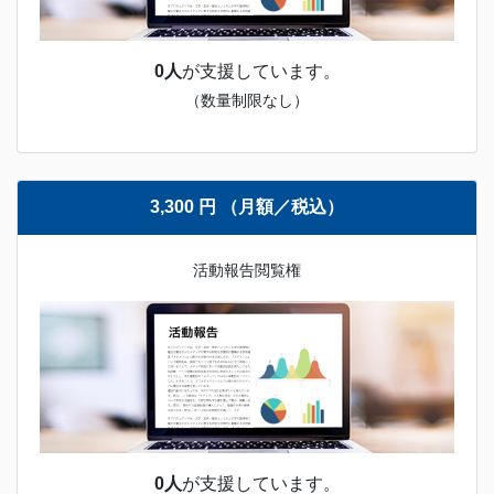
0人
が支援しています。
（数量制限なし）
3,300 円 （月額／税込）
活動報告閲覧権
0人
が支援しています。