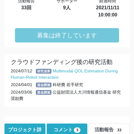
活動報告
サポーター
経過時間
33回
9人
2021/11/11
10:00:00
募集は終了しています
クラウドファンディング後の研究活動
2024/07/12
Multimodal QOL Estimation During
研究成果
Human-Robot Interaction
2024/04/01
科研費 若手研究
資金調達
2024/03/06
公益財団法人大川情報通信基金 研究
資金調達
奨励費
プロジェクト詳
コメント
活動報告
3
33