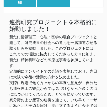
細
連携研究プロジェクトを本格的に
始動しました！
新たに情報理工・心理・医学の融合プロジェクトと
題して、研究成果の社会への還元を一層加速させる
取り組みを始動しました。このプロジェクトには、
これまでの活動に協力してくださった方々に加え、
新たに精神科医などの医療従事者も参加していま
す。
定期的にオンサイトでの会議を実施しており、先日
は大阪で今後の活動の方針を決めました。
実際に現場で働く方々からの率直な意見が、自分た
ち情報理工の観点からでは気づけなかった多くの点
に気づかせてくれるため、とても助かっています。
異分野および産官の連携を通じて、いち早くユーザ
に私たちの技術を届け、役に立てるように今まで以