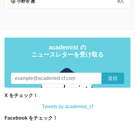
小野寺 雅
8人
academist の
ニュースレターを受け取る
X をチェック！
Tweets by academist_cf
Facebook をチェック！