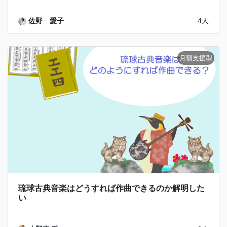
佐野 愛子
4人
琉球古典音楽はどうすれば作曲できるのか解明した
い