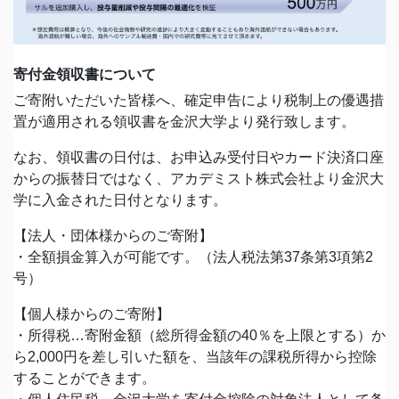
寄付金領収書について
ご寄附いただいた皆様へ、確定申告により税制上の優遇措
置が適用される領収書を金沢大学より発行致します。
なお、領収書の日付は、お申込み受付日やカード決済口座
からの振替日ではなく、アカデミスト株式会社より金沢大
学に入金された日付となります。
【法人・団体様からのご寄附】
・全額損金算入が可能です。（法人税法第37条第3項第2
号）
【個人様からのご寄附】
・所得税…寄附金額（総所得金額の40％を上限とする）か
ら2,000円を差し引いた額を、当該年の課税所得から控除
することができます。