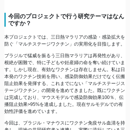
今回のプロジェクトで行う研究テーマはなん
ですか？
本プロジェクトでは、三日熱マラリアの感染・感染拡大を
防ぐ「マルチステージワクチン」の実用化を目指します。
ブラジルで猛威を振るう三日熱マラリアは再発性があり、
根絶が困難で、特に子どもや妊産婦の命を奪い続けていま
す。しかし現在、有効なワクチンは存在しません。私は日
本発のワクチン技術を用い、感染防御効果だけでなく伝搬
阻止効果を発揮する、これまでにない「マルチステージス
テージワクチン」の開発を進めてきました。既にワクチン
は完成しており、マウスモデルで感染防御効果100％、伝
播阻止効果>95%を達成しました。現在サルモデルでの有
効性評価を進めています。
今回は、ブラジル・マナウスにワクチン免疫サル血清を持
参し、現地の共同研究者と連携し、実際に流行している三