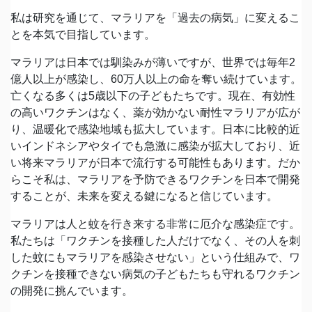
私は研究を通じて、マラリアを「過去の病気」に変えるこ
とを本気で目指しています。
マラリアは日本では馴染みが薄いですが、世界では毎年2
億人以上が感染し、60万人以上の命を奪い続けています。
亡くなる多くは5歳以下の子どもたちです。現在、有効性
の高いワクチンはなく、薬が効かない耐性マラリアが広が
り、温暖化で感染地域も拡大しています。日本に比較的近
いインドネシアやタイでも急激に感染が拡大しており、近
い将来マラリアが日本で流行する可能性もあります。だか
らこそ私は、マラリアを予防できるワクチンを日本で開発
することが、未来を変える鍵になると信じています。
マラリアは人と蚊を行き来する非常に厄介な感染症です。
私たちは「ワクチンを接種した人だけでなく、その人を刺
した蚊にもマラリアを感染させない」という仕組みで、ワ
クチンを接種できない病気の子どもたちも守れるワクチン
の開発に挑んでいます。