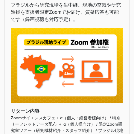
ブラジルから研究現場を生中継。現地の空気や研究
進捗を支援者限定Zoomでお届け。質疑応答も可能
です（録画視聴も対応予定）。
リターン内容
Zoomサイエンスカフェ + α（個人・経営者様向け） / 特別
リーフレットデータ配布 ＋ α（個人様向け） / 限定Zoom研
究室ツアー（研究機材紹介・スタッフ紹介） / ブラジル現地