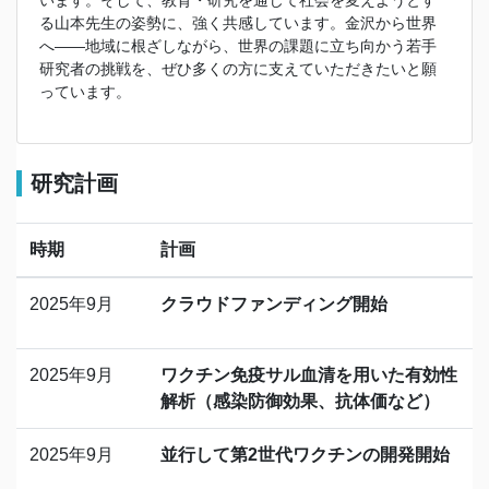
います。そして、教育・研究を通じて社会を変えようとす
る山本先生の姿勢に、強く共感しています。金沢から世界
へ——地域に根ざしながら、世界の課題に立ち向かう若手
研究者の挑戦を、ぜひ多くの方に支えていただきたいと願
っています。
研究計画
時期
計画
2025年9月
クラウドファンディング開始
2025年9月
ワクチン免疫サル血清を用いた有効性
解析（感染防御効果、抗体価など）
2025年9月
並行して第2世代ワクチンの開発開始