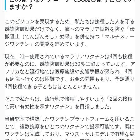
ますか？
このビジョンを実現するため、私たちは接種した人を守る
感染防御効果だけでなく、蚊へのマラリア拡散を防ぐ「伝
搬阻止（でんぱんそし）効果」を併せ持つ「マルチステー
ジワクチン」の開発を進めています。
現在、唯一使用されているマラリアワクチンは4回も接種
が必要なのに、感染防御効果は30％に留まっています。ア
フリカなど流行地では医療施設や交通手段が限られ、4回
も病院へ行くのは困難です。お金の問題もあり、予定通り
4回接種できる子どもはほとんどいません。
そこで私たちは、流行地で接種しやすいよう「2回の接種
で高い有効性を示すワクチン」を目指しました。
当研究室で構築したワクチンプラットフォームを用いるこ
とで、複数抗原をひとつのワクチンで提示可能です。既に
ワクチンは完成しており、マウス・サルモデルで有望な結