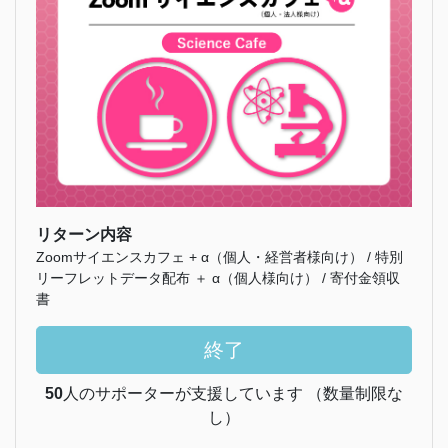
リターン内容
Zoomサイエンスカフェ + α（個人・経営者様向け） / 特別
リーフレットデータ配布 ＋ α（個人様向け） / 寄付金領収
書
終了
50
人のサポーターが支援しています （数量制限な
し）