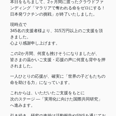
本日をもちまして、2ヶ月間に渡ったクラウドファ
ンディング「マラリアで奪われる命をゼロにする！
日本発ワクチンの挑戦」が終了いたしました。
現時点で
345名の支援者様より、315万円以上のご支援を頂
きました。
心より感謝申し上げます。
この2か月間、何度も挫けそうになりましたが、
皆さまの温かいご支援・応援の声に何度も背中を押
されました。
一人ひとりの応援が、確実に「世界の子どもたちの
命を助ける力」になっています。
これからは、いただいたご支援をもとに
次のステージ ―「実用化に向けた国際共同研究」
へ進みます。
引き続き、研究の進捗は活動報告やSNSを通じてお