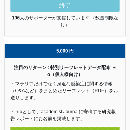
終了
196
人のサポーターが支援しています （数量制限な
し）
5,000 円
注目のリターン : 特別リーフレットデータ配布 ＋
α（個人様向け）
・マラリアだけでなく身近な感染症に関する情報
（Q&Aなど）をまとめたリーフレット（PDF）をお
送りします。
・＋αとして、academist Journalに寄稿する研究報
告レポートにお名前を掲載します。