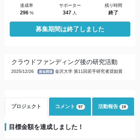
達成率
サポーター
残り時間
296
347
終了
%
人
募集期間は終了しました
クラウドファンディング後の研究活動
2025/12/26
金沢大学 第11回若手研究者奨励賞
資金調達
プロジェクト
コメント
活動報告
97
19
目標金額を達成しました！