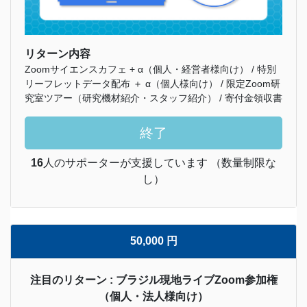
リターン内容
Zoomサイエンスカフェ + α（個人・経営者様向け） / 特別
リーフレットデータ配布 ＋ α（個人様向け） / 限定Zoom研
究室ツアー（研究機材紹介・スタッフ紹介） / 寄付金領収書
終了
16
人のサポーターが支援しています （数量制限な
し）
50,000 円
注目のリターン : ブラジル現地ライブZoom参加権
（個人・法人様向け）