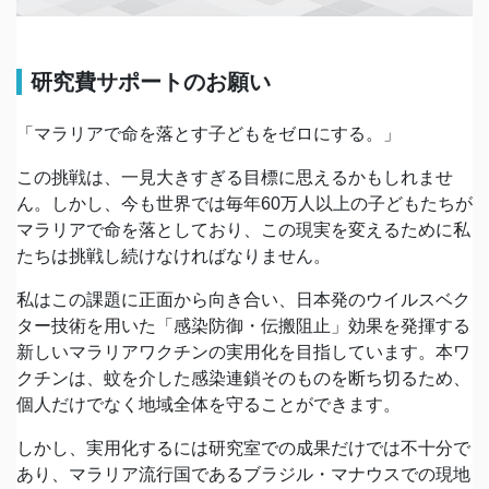
研究費サポートのお願い
「マラリアで命を落とす子どもをゼロにする。」
この挑戦は、一見大きすぎる目標に思えるかもしれませ
ん。しかし、今も世界では毎年60万人以上の子どもたちが
マラリアで命を落としており、この現実を変えるために私
たちは挑戦し続けなければなりません。
私はこの課題に正面から向き合い、日本発のウイルスベク
ター技術を用いた「感染防御・伝搬阻止」効果を発揮する
新しいマラリアワクチンの実用化を目指しています。本ワ
クチンは、蚊を介した感染連鎖そのものを断ち切るため、
個人だけでなく地域全体を守ることができます。
しかし、実用化するには研究室での成果だけでは不十分で
あり、マラリア流行国であるブラジル・マナウスでの現地