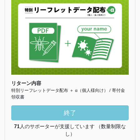
リターン内容
特別リーフレットデータ配布 ＋ α（個人様向け） / 寄付金
領収書
終了
71
人のサポーターが支援しています （数量制限な
し）