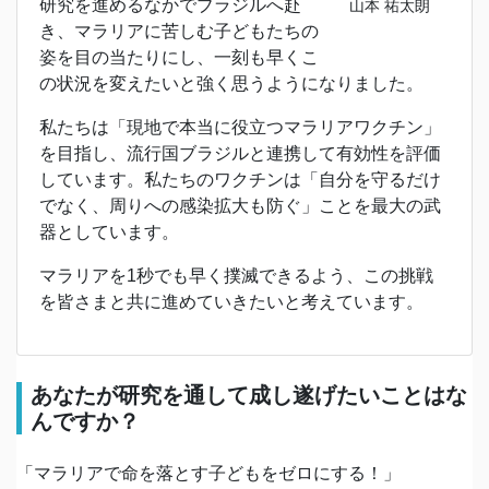
研究を進めるなかでブラジルへ赴
山本 祐太朗
き、マラリアに苦しむ子どもたちの
姿を目の当たりにし、一刻も早くこ
の状況を変えたいと強く思うようになりました。
私たちは「現地で本当に役立つマラリアワクチン」
を目指し、流行国ブラジルと連携して有効性を評価
しています。私たちのワクチンは「自分を守るだけ
でなく、周りへの感染拡大も防ぐ」ことを最大の武
器としています。
マラリアを1秒でも早く撲滅できるよう、この挑戦
を皆さまと共に進めていきたいと考えています。
あなたが研究を通して成し遂げたいことはな
んですか？
「マラリアで命を落とす子どもをゼロにする！」