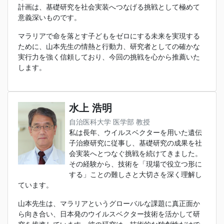
計画は、基礎研究を社会実装へつなげる挑戦として極めて
意義深いものです。
マラリアで命を落とす子どもをゼロにする未来を実現する
ために、山本先生の情熱と行動力、研究者としての確かな
実行力を強く信頼しており、今回の挑戦を心から推薦いた
します。
水上 浩明
自治医科大学 医学部 教授
私は長年、ウイルスベクターを用いた遺伝
子治療研究に従事し、基礎研究の成果を社
会実装へとつなぐ挑戦を続けてきました。
その経験から、技術を「現場で役立つ形に
する」ことの難しさと大切さを深く理解し
ています。
山本先生は、マラリアというグローバルな課題に真正面か
ら向き合い、日本発のウイルスベクター技術を活かして研