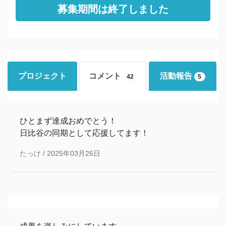
募集期間は終了しました
プロジェクト
コメント
活動報告
42
5
ひとまず達成おめでとう！
日比谷の同期として応援してます！
たっけ /
2025年03月26日