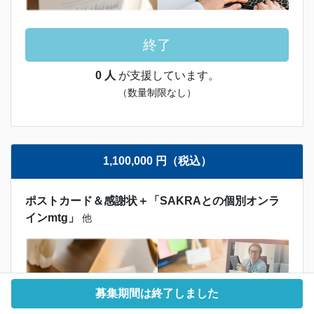
終了
0 人
が支援しています。
（数量制限なし）
1,100,000 円（税込）
ポストカード＆感謝状＋「SAKRAとの個別オンラ
インmtg」
他
募集期間は終了しました