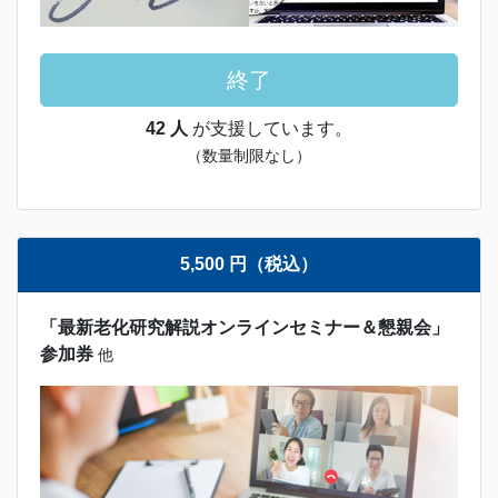
終了
42 人
が支援しています。
（数量制限なし）
5,500 円（税込）
「最新老化研究解説オンラインセミナー＆懇親会」
参加券
他