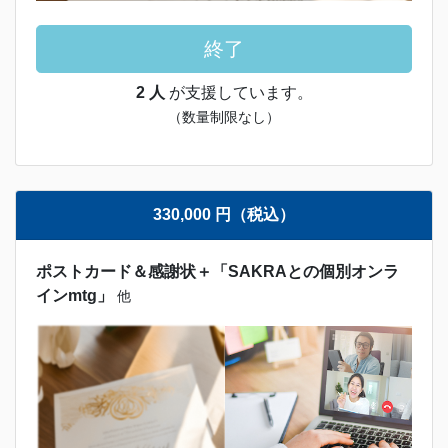
終了
2 人
が支援しています。
（数量制限なし）
330,000 円（税込）
ポストカード＆感謝状＋「SAKRAとの個別オンラ
インmtg」
他