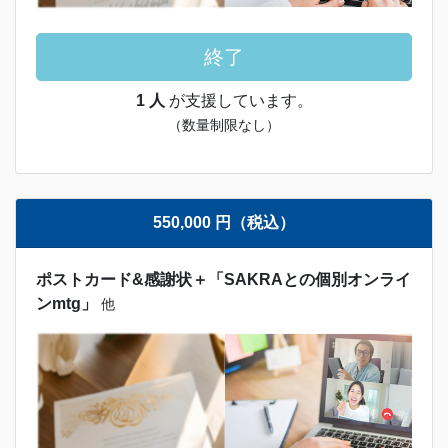
終了
1 人
が支援しています。
（数量制限なし）
550,000 円（税込）
ポストカード&感謝状＋「SAKRAとの個別オンライ
ンmtg」
他