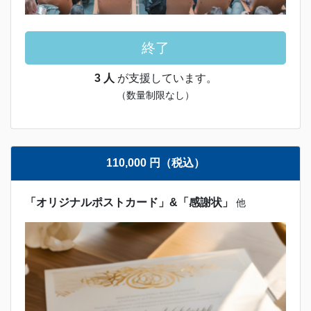
終了
3 人
が支援しています。
（数量制限なし）
110,000 円（税込）
「オリジナルポストカード」&「感謝状」
他