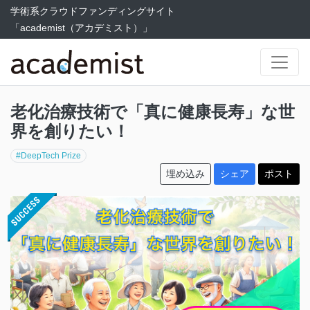
学術系クラウドファンディングサイト
「academist（アカデミスト）」
老化治療技術で「真に健康長寿」な世
界を創りたい！
#DeepTech Prize
埋め込み
シェア
ポスト