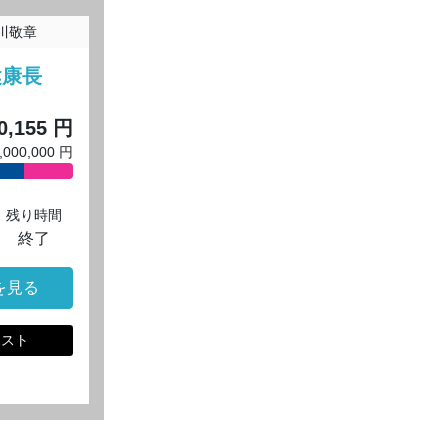
川敬章
健康長
！
0,155 円
000,000 円
残り時間
終了
を見る
ポスト