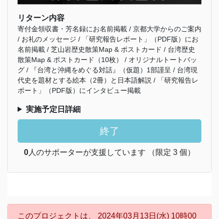
リターン内容
寄付金領収書・芳名録にお名前掲載 / 京都大学からのご案内
/ お礼のメッセージ / 「研究報告レポート」（PDF版）にお
名前掲載 / 芝山岩歴史散策Map & ポストカード / 台湾歴史
散策Map & ポストカード（10枚） / オリジナルトートバッ
グ / 『台湾と沖縄をめぐる対話』（仮題）1部謹呈 / 台湾現
代史を題材とする絵本（2冊）と日本語解説 / 「研究報告レ
ポート」（PDF版）にインタビュー掲載
実施予定日詳細
終了
0
人のサポーターが支援しています （限定 3 個）
このプロジェクトは、 2024年03月13日(水) 10時00