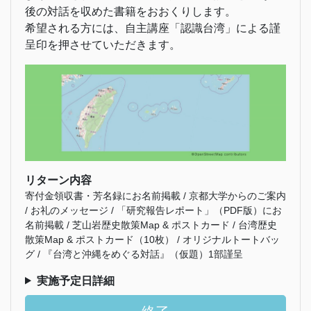
後の対話を収めた書籍をおおくりします。
希望される方には、自主講座「認識台湾」による謹
呈印を押させていただきます。
リターン内容
寄付金領収書・芳名録にお名前掲載 / 京都大学からのご案内
/ お礼のメッセージ / 「研究報告レポート」（PDF版）にお
名前掲載 / 芝山岩歴史散策Map & ポストカード / 台湾歴史
散策Map & ポストカード（10枚） / オリジナルトートバッ
グ / 『台湾と沖縄をめぐる対話』（仮題）1部謹呈
実施予定日詳細