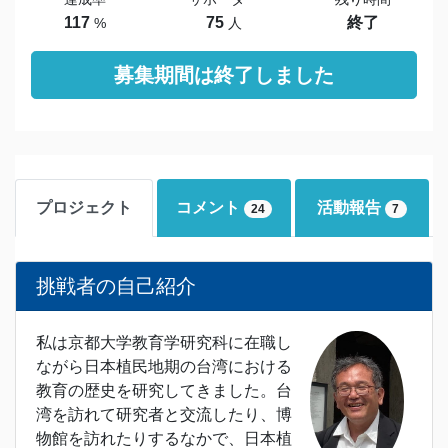
117
75
終了
%
人
募集期間は終了しました
プロジェクト
コメント
活動報告
24
7
挑戦者の自己紹介
私は京都大学教育学研究科に在職し
ながら日本植民地期の台湾における
教育の歴史を研究してきました。台
湾を訪れて研究者と交流したり、博
物館を訪れたりするなかで、日本植