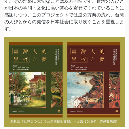
す。そのために大切なことは双方向性です。台湾の人びと
が日本の学問・文化に高い関心を寄せてくれていることに
感謝しつつ、このプロジェクトでは逆の方向の流れ、台湾
の人びとからの発信を日本社会に取り次ぐことを重視しま
す。