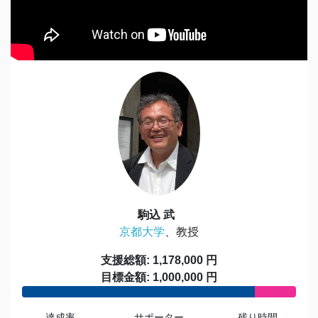
駒込 武
京都大学
、教授
支援総額: 1,178,000 円
目標金額: 1,000,000 円
達成率
サポーター
残り時間