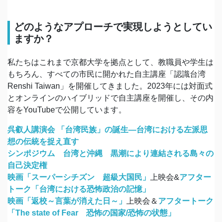
どのようなアプローチで実現しようとしてい
ますか？
私たちはこれまで京都大学を拠点として、教職員や学生は
もちろん、すべての市民に開かれた自主講座「認識台湾
Renshi Taiwan」を開催してきました。2023年には対面式
とオンラインのハイブリッドで自主講座を開催し、その内
容をYouTubeで公開しています。
呉叡人講演会 「台湾民族」の誕生―台湾における左派思
想の伝統を捉え直す
シンポジウム 台湾と沖縄 黒潮により連結される島々の
自己決定権
映画「スーパーシチズン 超級大国民」
上映会&
アフター
トーク「台湾における恐怖政治の記憶」
映画「返校～言葉が消えた日～」
上映会＆
アフタートーク
「The state of Fear 恐怖の国家/恐怖の状態」