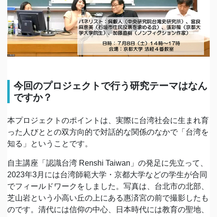
今回のプロジェクトで行う研究テーマはなん
ですか？
本プロジェクトのポイントは、実際に台湾社会に生まれ育
った人びととの双方向的で対話的な関係のなかで「台湾を
知る」ということです。
自主講座「認識台湾 Renshi Taiwan」の発足に先立って、
2023年3月には台湾師範大学・京都大学などの学生が合同
でフィールドワークをしました。写真は、台北市の北部、
芝山岩という小高い丘の上にある惠済宮の前で撮影したも
のです。清代には信仰の中心、日本時代には教育の聖地、