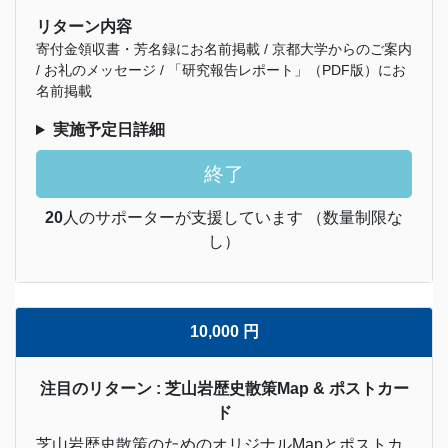
リターン内容
寄付金領収書・芳名録にお名前掲載 / 京都大学からのご案内
/ お礼のメッセージ / 「研究報告レポート」（PDF版）にお
名前掲載
実施予定日詳細
終了
20
人のサポーターが支援しています （数量制限な
し）
10,000 円
注目のリターン : 芝山岩歴史散策Map & ポストカー
ド
芝山岩歴史散策のためのオリジナルMapとポストカ