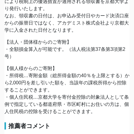
により税制上の優遇措置が適用される領収書を京都大学よ
り発行いたします。
なお、領収書の日付は、お申込み受付日やカード決済口座
からの振替日ではなく、アカデミスト株式会社より京都大
学に入金された日付となります。
【法人・団体様からのご寄附】
・全額損金算入が可能です。（法人税法第37条第3項第2
号）
【個人様からのご寄附】
・所得税…寄附金額（総所得金額の40％を上限とする）か
ら2,000円を差し引いた額を、当該年の課税所得から控除
することができます。
・個人住民税…京都大学を寄付金控除の対象法人として条
例で指定している都道府県・市区町村にお住いの方は、個
人住民税の控除を受けることができます。
推薦者コメント