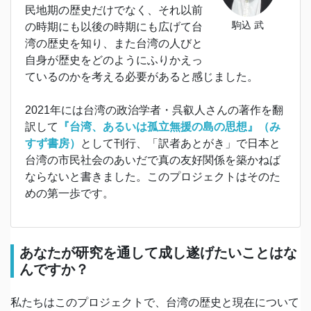
民地期の歴史だけでなく、それ以前
駒込 武
の時期にも以後の時期にも広げて台
湾の歴史を知り、また台湾の人びと
自身が歴史をどのようにふりかえっ
ているのかを考える必要があると感じました。
2021年には台湾の政治学者・呉叡人さんの著作を翻
訳して
『台湾、あるいは孤立無援の島の思想』（み
すず書房）
として刊行、「訳者あとがき」で日本と
台湾の市民社会のあいだで真の友好関係を築かねば
ならないと書きました。このプロジェクトはそのた
めの第一歩です。
あなたが研究を通して成し遂げたいことはな
んですか？
私たちはこのプロジェクトで、台湾の歴史と現在について