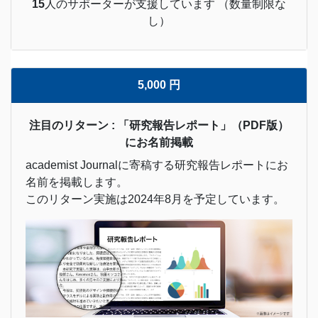
15
人のサポーターが支援しています （数量制限な
し）
5,000 円
注目のリターン : 「研究報告レポート」（PDF版）
にお名前掲載
academist Journalに寄稿する研究報告レポートにお
名前を掲載します。
このリターン実施は2024年8月を予定しています。