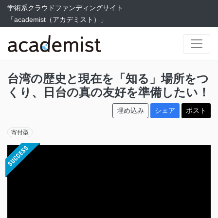
学術系クラウドファンディングサイト
「academist（アカデミスト）」
台湾の歴史と現在を「知る」場所をつ
くり、日台の真の友好を準備したい！
埋め込み
シェア
ポスト
寄付型