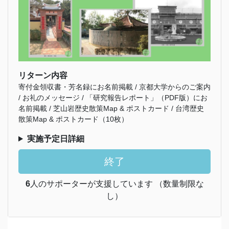
リターン内容
寄付金領収書・芳名録にお名前掲載 / 京都大学からのご案内
/ お礼のメッセージ / 「研究報告レポート」（PDF版）にお
名前掲載 / 芝山岩歴史散策Map & ポストカード / 台湾歴史
散策Map & ポストカード（10枚）
実施予定日詳細
終了
6
人のサポーターが支援しています （数量制限な
し）