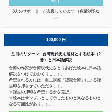
終了
8
人のサポーターが支援しています （数量制限な
し）
100,000 円
注目のリターン : 台湾現代史を題材とする絵本（2
冊）と日本語解説
台湾の作家が台湾現代史をとりあげた絵本に日本語
解説をつけておおくりします。
希望される方には、自主講座「認識台湾」による謹
呈印を押させていただきます。
※謹呈の押印を希望するかを選択。
※絵本はサンプルとして示したものと異なるものと
なる可能性があります。