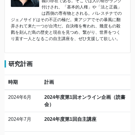
義の存在である。そこでは人の命がランク
付けされ、「基本的人権」や「法と正義」
は西側の専有物とされる。パレスチナでの
ジェノサイドはその不正の極だ。東アジアでその暴風に翻
弄されて来た一つが台湾だ。自決権を奪われ、幾度もの殺
戮を刻んだ島の歴史と現在を見つめ、繋がり、世界をつく
り直す一人となるこの自主講座を、ぜひ支援して欲しい。
研究計画
時期
計画
2024年6月
2024年度第1回オンライン企画（読書
会）
2024年7月
2024年度第1回自主講座