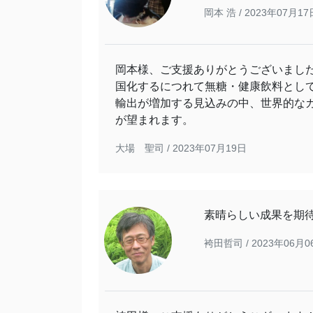
岡本 浩 /
2023年07月17
岡本様、ご支援ありがとうございまし
国化するにつれて無糖・健康飲料とし
輸出が増加する見込みの中、世界的な
が望まれます。
大場 聖司 /
2023年07月19日
素晴らしい成果を期
袴田哲司 /
2023年06月0