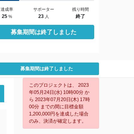
達成率
サポーター
残り時間
25
23
終了
%
人
募集期間は終了しました
募集期間は終了しました
このプロジェクトは、 2023
年05月24日(水) 10時00分 か
ら 2023年07月20日(木) 17時
00分 までの間に目標金額
1,200,000円を達成した場合
のみ、決済が確定します。