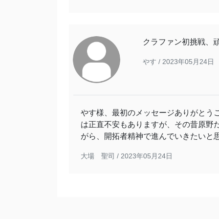
クラファン初挑戦、
やす /
2023年05月24日
やす様、最初のメッセージありがとう
は正直不安もありますが、その昔原野
がら、開拓者精神で進んでいきたいと
大場 聖司 /
2023年05月24日