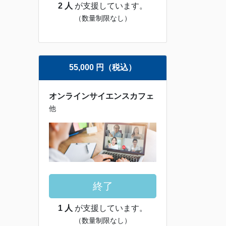
2 人
が支援しています。
（数量制限なし）
55,000 円（税込）
オンラインサイエンスカフェ
他
終了
1 人
が支援しています。
（数量制限なし）