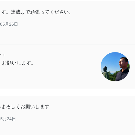
ます。達成まで頑張ってください。
年05月26日
す！
くお願いします。
ルよろしくお願いします
05月24日