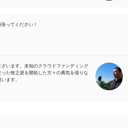
頑張ってください！
ございます。未知のクラウドファンディング
だった牧之原を開拓した方々の勇気を借りな
思います。