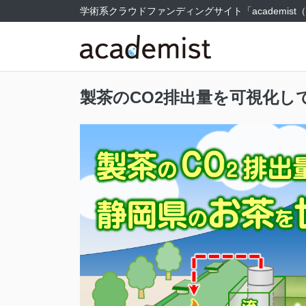
学術系クラウドファンディングサイト
「academi
製茶のCO2排出量を可視化し