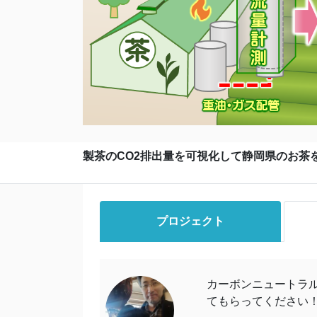
製茶のCO2排出量を可視化して静岡県のお茶
プロジェクト
カーボンニュートラ
てもらってください