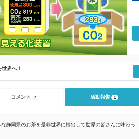
を世界へ！
コメント
活動報告
7
1
ルな静岡県のお茶を是非世界に輸出して世界の皆さんに味わっ
！