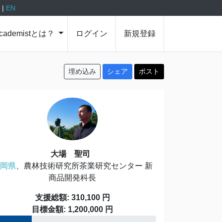
P
|
EN
cademistとは？
ログイン
新規登録
埋め込み
シェア
ポスト
大場 聖司
岡県
、農林技術研究所茶業研究センター 新
商品開発科長
支援総額: 310,100 円
目標金額: 1,200,000 円