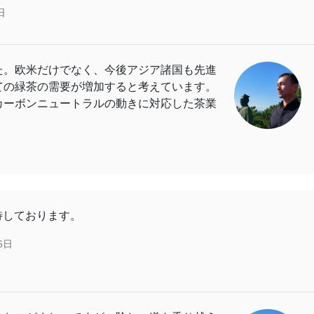
日
た。欧米だけでなく、今後アジア諸国も先進
ての緑茶の需要が増加すると考えています。
カーボンニュートラルの動きに対応した茶業
待しております。
6日