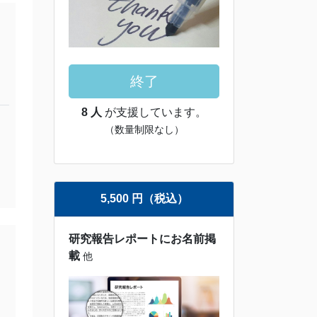
終了
8 人
が支援しています。
（数量制限なし）
5,500 円（税込）
研究報告レポートにお名前掲
載
他