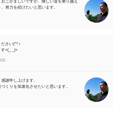
！おこがましいですが、険しい道を乗り越え
う、努力を続けたいと思います。
さい(^^♪
(_ _)>
02日
く感謝申し上げます。
茶づくりを加速化させたいと思います。