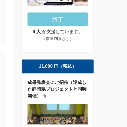
終了
6 人
が支援しています。
（数量制限なし）
11,000 円（税込）
成果発表会にご招待（達成し
た静岡県プロジェクトと同時
開催）
他