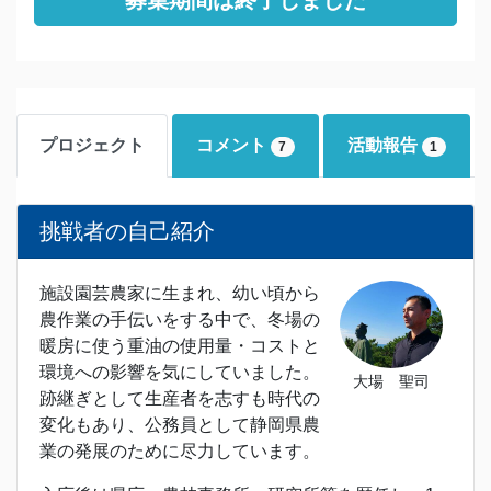
募集期間は終了しました
プロジェクト
コメント
活動報告
7
1
挑戦者の自己紹介
施設園芸農家に生まれ、幼い頃から
農作業の手伝いをする中で、冬場の
暖房に使う重油の使用量・コストと
環境への影響を気にしていました。
大場 聖司
跡継ぎとして生産者を志すも時代の
変化もあり、公務員として静岡県農
業の発展のために尽力しています。