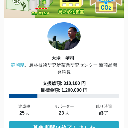
大場 聖司
静岡県
、農林技術研究所茶業研究センター 新商品開
発科長
支援総額: 310,100 円
目標金額: 1,200,000 円
達成率
サポーター
残り時間
25
23
終了
%
人