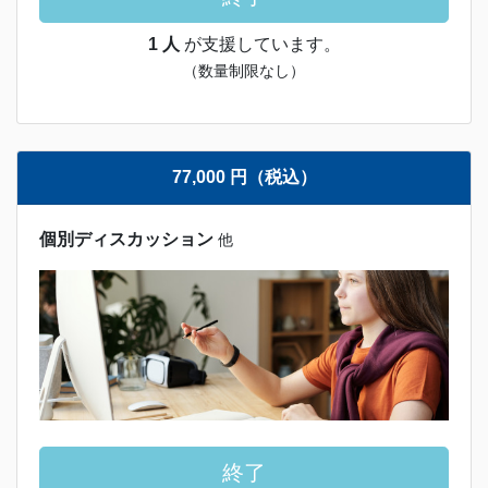
1 人
が支援しています。
（数量制限なし）
77,000 円（税込）
個別ディスカッション
他
終了