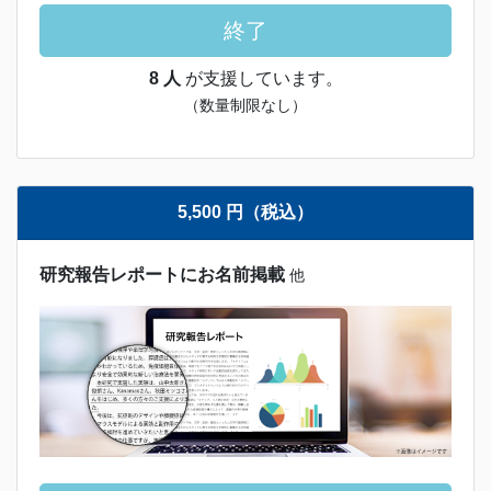
終了
8 人
が支援しています。
（数量制限なし）
5,500 円（税込）
研究報告レポートにお名前掲載
他