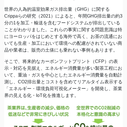
世界の人為的温室効果ガス排出量（GHG）に関する
Crippaらの研究（2021）によると、年間GHG排出量の約3
分の1を加工・輸送を含むフードシステムが排出している
ことがわかりました。これらの事実に関する問題意識は特
にヨーロッパをはじめとする海外で高く、お茶の流通にお
いても生産・加工において環境への配慮がされていない商
品や業者は、販売の土俵にも乗れない事例もあります。
そこで、将来的なカーボンフットプリント（CFP）の表
示・対応を見据え、エネルギー消費量が多い製茶工程にお
いて、重油・ガスを中心としたエネルギー消費量を自動計
測し、CO2排出量とコストを含めてリアルタイム表示する
「エネルギー・環境負荷可視化メーター」を開発し、茶業
界の見える化・IoT化を推進します。