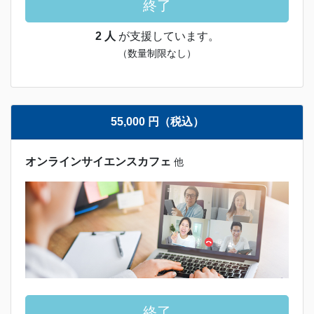
終了
2 人
が支援しています。
（数量制限なし）
55,000 円（税込）
オンラインサイエンスカフェ
他
終了