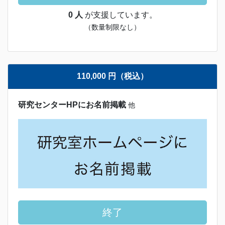
0 人
が支援しています。
（数量制限なし）
110,000 円（税込）
研究センターHPにお名前掲載
他
終了