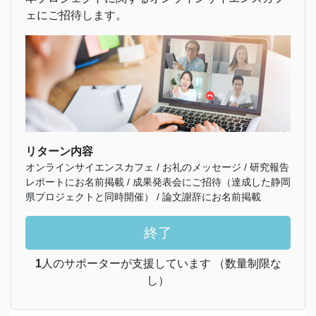
ェにご招待します。
リターン内容
オンラインサイエンスカフェ / お礼のメッセージ / 研究報告
レポートにお名前掲載 / 成果発表会にご招待（達成した静岡
県プロジェクトと同時開催） / 論文謝辞にお名前掲載
終了
1
人のサポーターが支援しています （数量制限な
し）