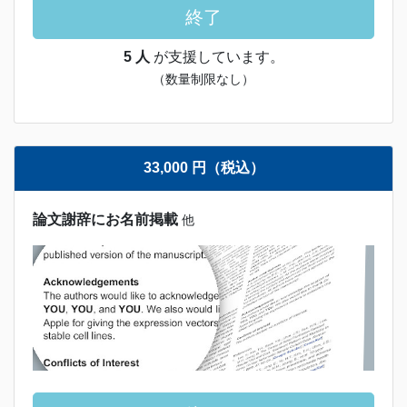
終了
5 人
が支援しています。
（数量制限なし）
33,000 円（税込）
論文謝辞にお名前掲載
他