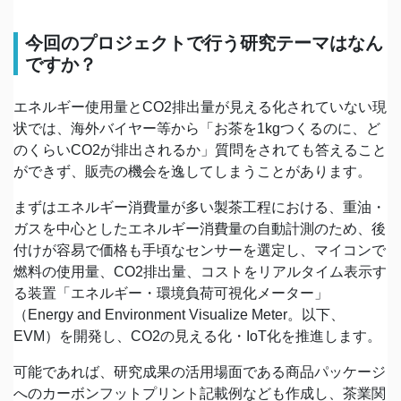
今回のプロジェクトで行う研究テーマはなん
ですか？
エネルギー使用量とCO2排出量が見える化されていない現
状では、海外バイヤー等から「お茶を1kgつくるのに、ど
のくらいCO2が排出されるか」質問をされても答えること
ができず、販売の機会を逸してしまうことがあります。
まずはエネルギー消費量が多い製茶工程における、重油・
ガスを中心としたエネルギー消費量の自動計測のため、後
付けが容易で価格も手頃なセンサーを選定し、マイコンで
燃料の使用量、CO2排出量、コストをリアルタイム表示す
る装置「エネルギー・環境負荷可視化メーター」
（Energy and Environment Visualize Meter。以下、
EVM）を開発し、CO2の見える化・IoT化を推進します。
可能であれば、研究成果の活用場面である商品パッケージ
へのカーボンフットプリント記載例なども作成し、茶業関