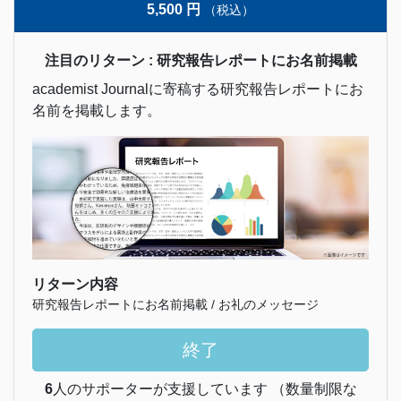
5,500 円
（税込）
注目のリターン : 研究報告レポートにお名前掲載
academist Journalに寄稿する研究報告レポートにお
名前を掲載します。
リターン内容
研究報告レポートにお名前掲載 / お礼のメッセージ
終了
6
人のサポーターが支援しています （数量制限な