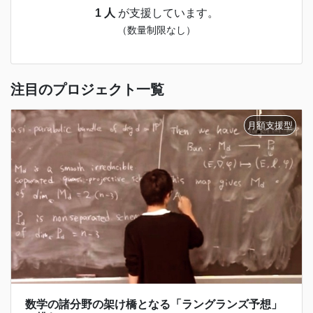
1 人
が支援しています。
（数量制限なし）
注目のプロジェクト一覧
数学の諸分野の架け橋となる「ラングランズ予想」