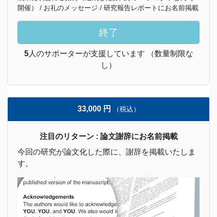
開催） / お礼のメッセージ / 研究報告レポートにお名前掲載
終了
5
人のサポーターが支援しています （数量制限な
し）
33,000 円
（税込）
注目のリターン : 論文謝辞にお名前掲載
今回の研究が論文化した際に、謝辞を掲載いたしま
す。