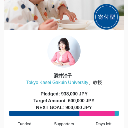
酒井治子
Tokyo Kasei Gakuin University
、教授
Pledged: 938,000 JPY
Target Amount: 600,000 JPY
NEXT GOAL: 900,000 JPY
Funded
Supporters
Days left