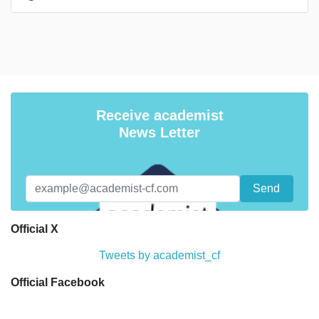
Receive academist
News Letter
Official X
Tweets by academist_cf
Official Facebook