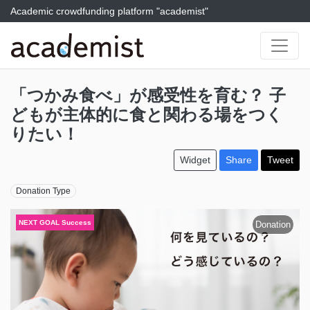
Academic crowdfunding platform "academist"
「つかみ食べ」が感受性を育む？ 子
どもが主体的に食と関わる場をつく
りたい！
Widget
Share
Tweet
Donation Type