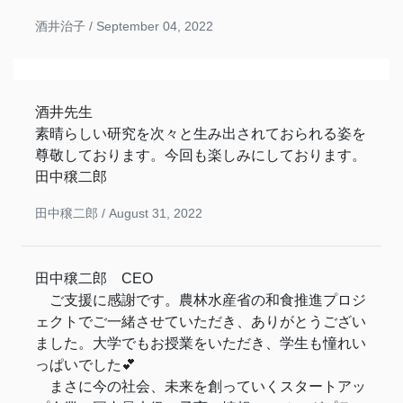
酒井治子 /
September 04, 2022
酒井先生
素晴らしい研究を次々と生み出されておられる姿を
尊敬しております。今回も楽しみにしております。
田中穣二郎
田中穣二郎 /
August 31, 2022
田中穣二郎 CEO
ご支援に感謝です。農林水産省の和食推進プロジ
ェクトでご一緒させていただき、ありがとうござい
ました。大学でもお授業をいただき、学生も憧れい
っぱいでした💕
まさに今の社会、未来を創っていくスタートアッ