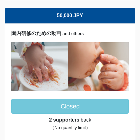
50,000 JPY
園内研修のための動画
and others
Closed
2 supporters
back
（No quantity limit）