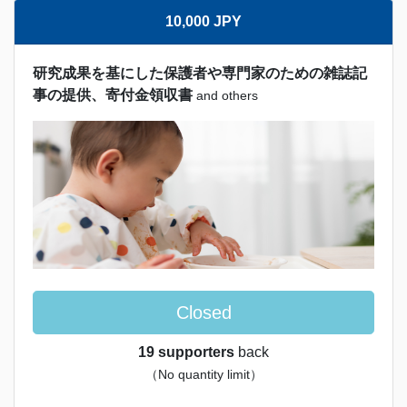
10,000 JPY
研究成果を基にした保護者や専門家のための雑誌記
事の提供、寄付金領収書
and others
Closed
19 supporters
back
（No quantity limit）