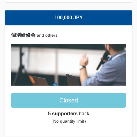
100,000 JPY
個別研修会
and others
Closed
5 supporters
back
（No quantity limit）