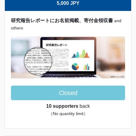
5,000 JPY
研究報告レポートにお名前掲載、寄付金領収書
and
others
Closed
10 supporters
back
（No quantity limit）