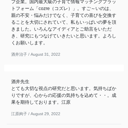
プ企業。国内最大級の子育て情報マッチングプラッ
トフォーム「cozre（コズレ）」。すご～いのは、
親の不安・悩みだけでなく、子育ての喜びを交換す
ることを大切にされていて、私もいっぱいの夢を頂
きました。いろんなアイディアとご助言をいただ
き、研究にもつなげていきたいと思います。よろし
くお願いします。
酒井治子 /
August 31, 2022
酒井先生
とても大切な視点の研究だと思います。気持ちばか
りですが、心からの応援の気持ちを込めて・・。成
果を期待しております。江原
江原絢子 /
August 29, 2022