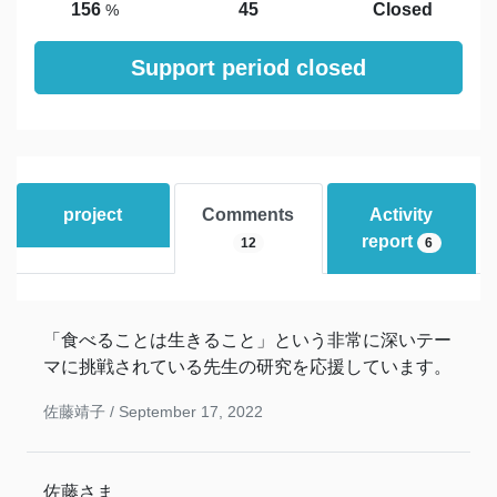
156
45
Closed
%
Support period closed
project
Comments
Activity
report
12
6
「食べることは生きること」という非常に深いテー
マに挑戦されている先生の研究を応援しています。
佐藤靖子 /
September 17, 2022
佐藤さま