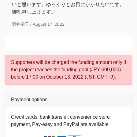
いと思います。ゆっくりとお目にかかりたいです。
御礼申し上げます。
酒井治子 /
August 17, 2022
Supporters will be charged the funding amount only if
the project reaches the funding goal (JPY 600,000)
before 17:00 on October 13, 2022 (JST: GMT+9).
Payment options
Credit cards, bank transfer, convenience store
payment, Pay-easy and PayPal are available