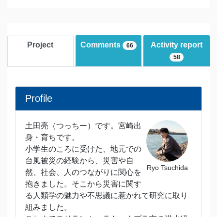
Project
Comments
Activity report
66
58
Profile
土田亮（つっちー）です。宮崎出
身・育ちです。
小学生のころに受けた、地元での
台風被災の経験から、災害や自
Ryo Tsuchida
然、社会、人のつながりに関心を
抱きました。そこから災害に関す
る人類学の魅力や不思議に惹かれて研究に取り
組みました。