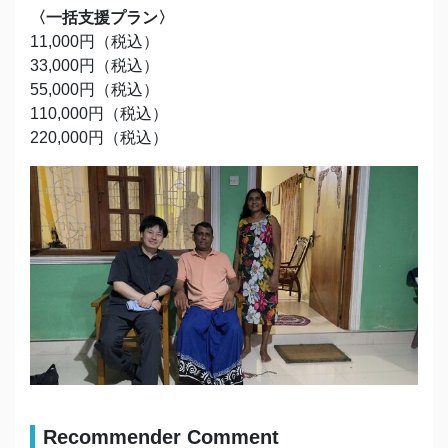
〈一括支援プラン〉
11,000円（税込）
33,000円（税込）
55,000円（税込）
110,000円（税込）
220,000円（税込）
Recommender Comment