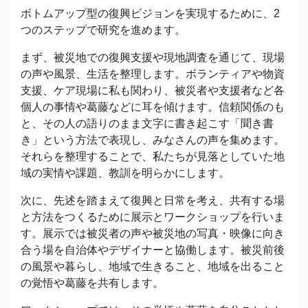
ボトムアップ型の復興ビジョンを実現するために、2
つのステップで研究を進めます。
まず、被災地での復興支援や現地調査を通じて、現場
の声や風景、生活を整理します。ボランティアや物資
支援、ケア現場に私も関わり、被災者や支援者など各
個人の事情や葛藤などに耳を傾けます。信頼関係のも
と、その人の語りのまま文字に書き起こす「聞き書
き」という方法で表現し、みなさんの声を集めます。
それらを整理することで、私たちが見落としていた地
域の実情や課題、教訓を明らかにします。
次に、先述を踏まえて復興と日常を考え、共有する場
と方法をつくるために展示とワークショップを行いま
す。展示では被災者の声や被災地の写真・映像に向き
合う場を自治体やデザイナーと協働します。被災前後
の風景や暮らし、地域で生きること、地域を出ること
の覚悟や葛藤を共有します。