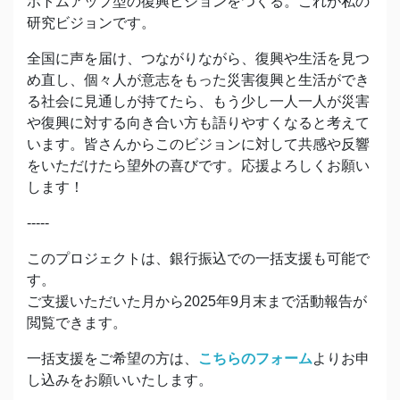
ボトムアップ型の復興ビジョンをつくる。これが私の
研究ビジョンです。
全国に声を届け、つながりながら、復興や生活を見つ
め直し、個々人が意志をもった災害復興と生活ができ
る社会に見通しが持てたら、もう少し一人一人が災害
や復興に対する向き合い方も語りやすくなると考えて
います。皆さんからこのビジョンに対して共感や反響
をいただけたら望外の喜びです。応援よろしくお願い
します！
-----
このプロジェクトは、銀行振込での一括支援も可能で
す。
ご支援いただいた月から2025年9月末まで活動報告が
閲覧できます。
一括支援をご希望の方は、
こちらのフォーム
よりお申
し込みをお願いいたします。