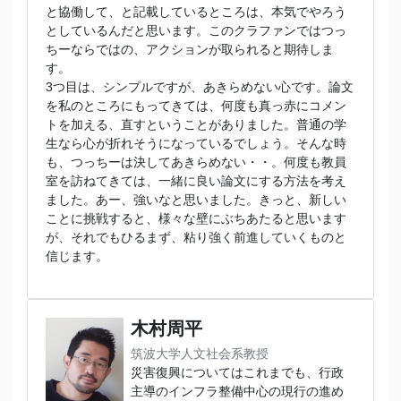
と協働して、と記載しているところは、本気でやろう
としているんだと思います。このクラファンではつっ
ちーならではの、アクションが取られると期待しま
す。
3つ目は、シンプルですが、あきらめない心です。論文
を私のところにもってきては、何度も真っ赤にコメン
トを加える、直すということがありました。普通の学
生なら心が折れそうになっているでしょう。そんな時
も、つっちーは決してあきらめない・・。何度も教員
室を訪ねてきては、一緒に良い論文にする方法を考え
ました。あー、強いなと思いました。きっと、新しい
ことに挑戦すると、様々な壁にぶちあたると思います
が、それでもひるまず、粘り強く前進していくものと
信じます。
木村周平
筑波大学人文社会系教授
災害復興についてはこれまでも、行政
主導のインフラ整備中心の現行の進め