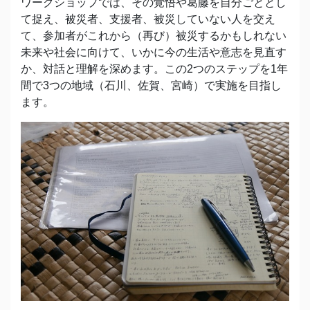
ワークショップでは、その覚悟や葛藤を自分ごととし
て捉え、被災者、支援者、被災していない人を交え
て、参加者がこれから（再び）被災するかもしれない
未来や社会に向けて、いかに今の生活や意志を見直す
か、対話と理解を深めます。この2つのステップを1年
間で3つの地域（石川、佐賀、宮崎）で実施を目指し
ます。