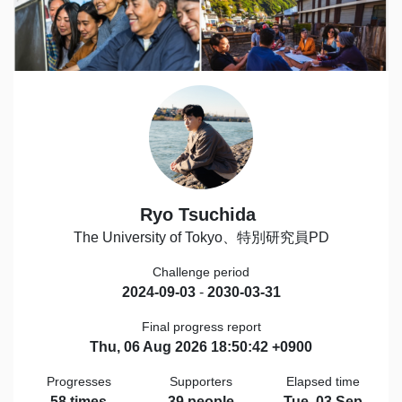
Ryo Tsuchida
The University of Tokyo、特別研究員PD
Challenge period
2024-09-03
-
2030-03-31
Final progress report
Thu, 06 Aug 2026 18:50:42 +0900
Progresses
Supporters
Elapsed time
58 times
39 people
Tue, 03 Sep