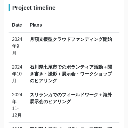
Project timeline
Date
Plans
2024
月額支援型クラウドファンディング開始
年9
月
2024
石川県七尾市でのボランティア活動＋聞
年10
き書き・撮影＋展示会・ワークショップ
月
のヒアリング
2024
スリランカでのフィールドワーク＋海外
年
展示会のヒアリング
11-
12月