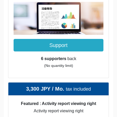
Support
6 supporters
back
(No quantity limit)
3,300 JPY / Mo.
tax included
Featured : Activity report viewing right
Activity report viewing right