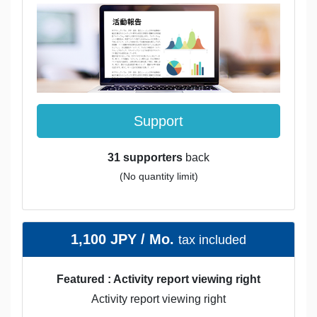
Support
31 supporters
back
(No quantity limit)
1,100 JPY / Mo.
tax included
Featured : Activity report viewing right
Activity report viewing right