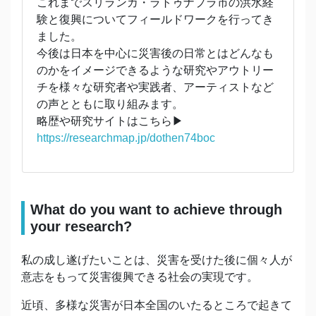
これまでスリランカ・ラトゥナプラ市の洪水経
験と復興についてフィールドワークを行ってき
ました。
今後は日本を中心に災害後の日常とはどんなも
のかをイメージできるような研究やアウトリー
チを様々な研究者や実践者、アーティストなど
の声とともに取り組みます。
略歴や研究サイトはこちら▶︎
https://researchmap.jp/dothen74boc
What do you want to achieve through
your research?
私の成し遂げたいことは、災害を受けた後に個々人が
意志をもって災害復興できる社会の実現です。
近頃、多様な災害が日本全国のいたるところで起きて