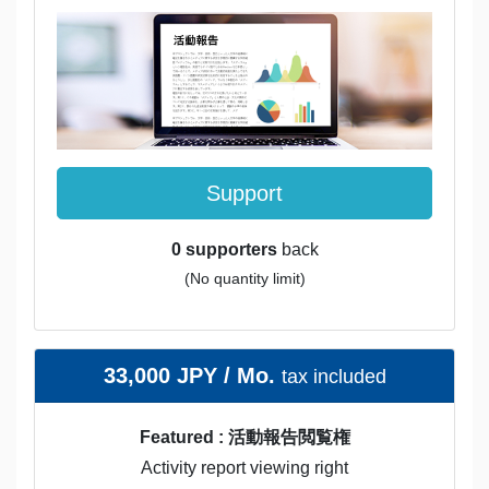
Support
0 supporters
back
(No quantity limit)
33,000 JPY / Mo.
tax included
Featured : 活動報告閲覧権
Activity report viewing right