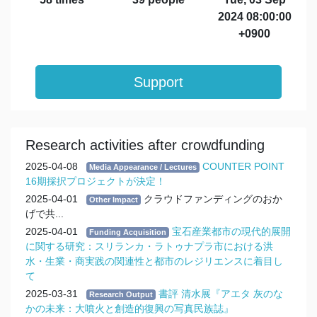
2024 08:00:00
+0900
Support
Research activities after crowdfunding
2025-04-08
COUNTER POINT
Media Appearance / Lectures
16期採択プロジェクトが決定！
2025-04-01
クラウドファンディングのおか
Other Impact
げで共...
2025-04-01
宝石産業都市の現代的展開
Funding Acquisition
に関する研究：スリランカ・ラトゥナプラ市における洪
水・生業・商実践の関連性と都市のレジリエンスに着目し
て
2025-03-31
書評 清水展『アエタ 灰のな
Research Output
かの未来：大噴火と創造的復興の写真民族誌』