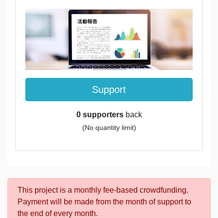
Support
0 supporters
back
(No quantity limit)
This project is a monthly fee-based crowdfunding.
Payment will be made from the month of support to
the end of every month.