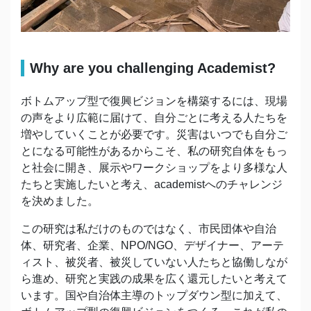
Why are you challenging Academist?
ボトムアップ型で復興ビジョンを構築するには、現場
の声をより広範に届けて、自分ごとに考える人たちを
増やしていくことが必要です。災害はいつでも自分ご
とになる可能性があるからこそ、私の研究自体をもっ
と社会に開き、展示やワークショップをより多様な人
たちと実施したいと考え、academistへのチャレンジ
を決めました。
この研究は私だけのものではなく、市民団体や自治
体、研究者、企業、NPO/NGO、デザイナー、アーテ
ィスト、被災者、被災していない人たちと協働しなが
ら進め、研究と実践の成果を広く還元したいと考えて
います。国や自治体主導のトップダウン型に加えて、