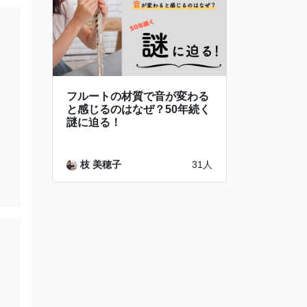
フルートの材質で音が変わる
と感じるのはなぜ？50年続く
謎に迫る！
枝 美穂子
31人