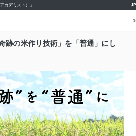
J
st（アカデミスト）」
a
奇跡の米作り技術」を「普通」にし