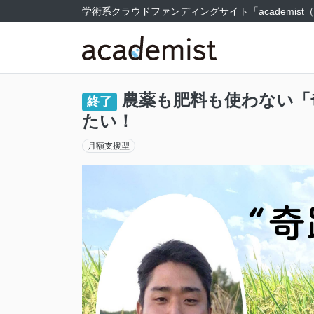
学術系クラウドファンディングサイト
「academi
農薬も肥料も使わない「
終了
たい！
月額支援型