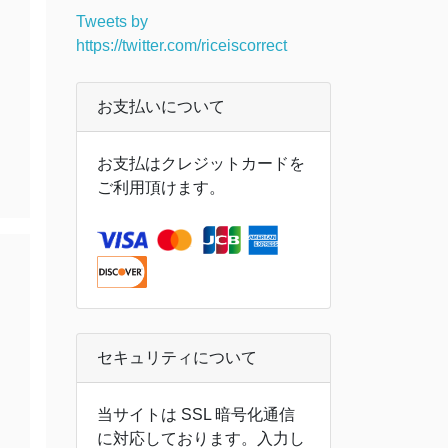
Tweets by
https://twitter.com/riceiscorrect
お支払いについて
お支払はクレジットカードを
ご利用頂けます。
セキュリティについて
当サイトは SSL 暗号化通信
に対応しております。入力し