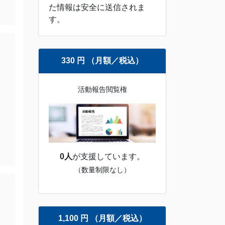
た情報は安全に送信されま
す。
330 円 （月額／税込）
活動報告閲覧権
0人
が支援しています。
（数量制限なし）
1,100 円 （月額／税込）