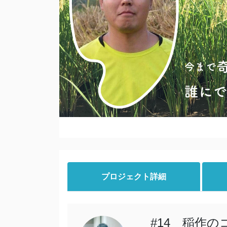
プロジェクト詳細
#14 稲作の