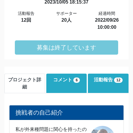
2023/10/05 18:15:37
活動報告
サポーター
経過時間
12回
20人
2022/09/26
10:00:00
募集は終了しています
プロジェクト詳
コメント
活動報告
6
12
細
挑戦者の自己紹介
私が外来種問題に関心を持ったの