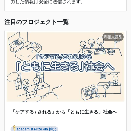
力した情報は安全に送信されます。
注目のプロジェクト一覧
「ケアする / される」から「ともに生きる」社会へ
academist Prize 4th 採択