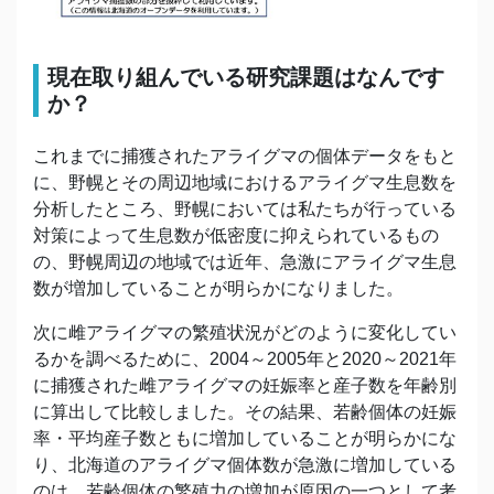
現在取り組んでいる研究課題はなんです
か？
これまでに捕獲されたアライグマの個体データをもと
に、野幌とその周辺地域におけるアライグマ生息数を
分析したところ、野幌においては私たちが行っている
対策によって生息数が低密度に抑えられているもの
の、野幌周辺の地域では近年、急激にアライグマ生息
数が増加していることが明らかになりました。
次に雌アライグマの繁殖状況がどのように変化してい
るかを調べるために、2004～2005年と2020～2021年
に捕獲された雌アライグマの妊娠率と産子数を年齢別
に算出して比較しました。その結果、若齢個体の妊娠
率・平均産子数ともに増加していることが明らかにな
り、北海道のアライグマ個体数が急激に増加している
のは、若齢個体の繁殖力の増加が原因の一つとして考