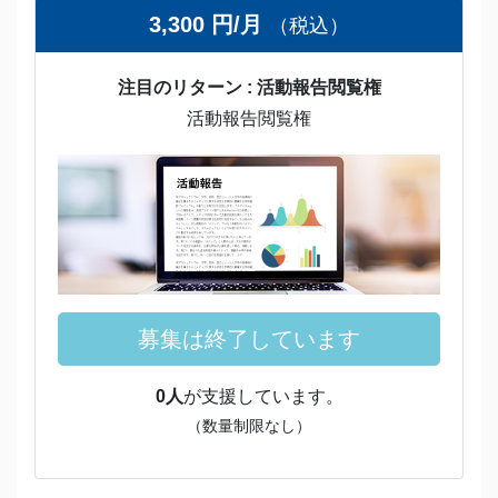
3,300 円/月
（税込）
注目のリターン : 活動報告閲覧権
活動報告閲覧権
募集は終了しています
0人
が支援しています。
（数量制限なし）