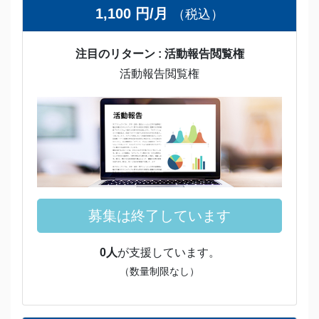
1,100 円/月
（税込）
注目のリターン : 活動報告閲覧権
活動報告閲覧権
募集は終了しています
0人
が支援しています。
（数量制限なし）