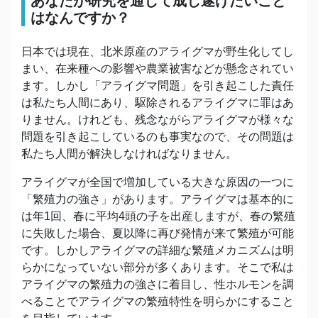
あなたが研究を通して成し遂げたいこと
はなんですか？
日本では現在、北米原産のアライグマが野生化してし
まい、在来種への影響や農業被害などが懸念されてい
ます。しかし「アライグマ問題」を引き起こした責任
は私たち人間にあり、駆除されるアライグマに罪はあ
りません。けれども、残念ながらアライグマが様々な
問題を引き起こしているのも事実なので、その問題は
私たち人間が解決しなければなりません。
アライグマが全国で増加している大きな原因の一つに
「繁殖力の強さ」があります。アライグマは基本的に
は年1回、春に平均4頭の子を出産しますが、春の繁殖
に失敗した場合、夏以降に再び発情が来て繁殖が可能
です。しかしアライグマの詳細な繁殖メカニズムは明
らかになっていない部分が多くあります。そこで私は
アライグマの繁殖力の強さに着目し、性ホルモンを調
べることでアライグマの繁殖特性を明らかにすること