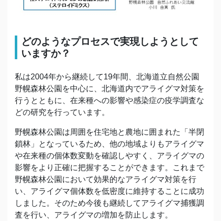
どのようなプロセスで実現しようとして
いますか？
私は2004年から継続して19年間、北海道立自然公園
野幌森林公園を中心に、北海道内でアライグマ対策を
行うとともに、在来種への影響や感染症の疫学調査な
どの研究を行っています。
野幌森林公園は周囲を住宅地と農地に囲まれた「半閉
鎖林」となっているため、他の地域よりもアライグマ
や在来種の個体数変動を確認しやすく、アライグマの
影響をより正確に把握することができます。これまで
野幌森林公園において効果的なアライグマ対策を行
い、アライグマ個体数を低密度に維持することに成功
しました。そのため今後も継続してアライグマ捕獲調
査を行い、アライグマの増加を防止します。