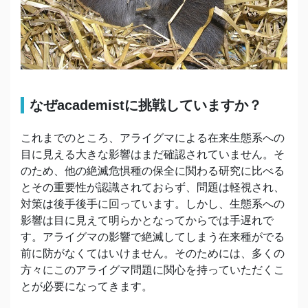
なぜacademistに挑戦していますか？
これまでのところ、アライグマによる在来生態系への
目に見える大きな影響はまだ確認されていません。そ
のため、他の絶滅危惧種の保全に関わる研究に比べる
とその重要性が認識されておらず、問題は軽視され、
対策は後手後手に回っています。しかし、生態系への
影響は目に見えて明らかとなってからでは手遅れで
す。アライグマの影響で絶滅してしまう在来種がでる
前に防がなくてはいけません。そのためには、多くの
方々にこのアライグマ問題に関心を持っていただくこ
とが必要になってきます。