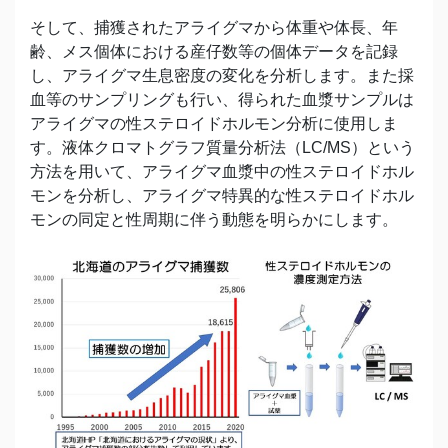
そして、捕獲されたアライグマから体重や体長、年
齢、メス個体における産仔数等の個体データを記録
し、アライグマ生息密度の変化を分析します。また採
血等のサンプリングも行い、得られた血漿サンプルは
アライグマの性ステロイドホルモン分析に使用しま
す。液体クロマトグラフ質量分析法（LC/MS）という
方法を用いて、アライグマ血漿中の性ステロイドホル
モンを分析し、アライグマ特異的な性ステロイドホル
モンの同定と性周期に伴う動態を明らかにします。