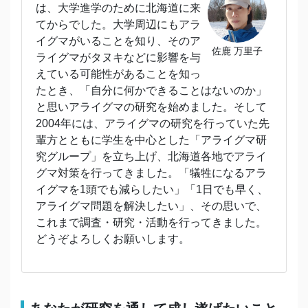
は、大学進学のために北海道に来
てからでした。大学周辺にもアラ
イグマがいることを知り、そのア
佐鹿 万里子
ライグマがタヌキなどに影響を与
えている可能性があることを知っ
たとき、「自分に何かできることはないのか」
と思いアライグマの研究を始めました。そして
2004年には、アライグマの研究を行っていた先
輩方とともに学生を中心とした「アライグマ研
究グループ」を立ち上げ、北海道各地でアライ
グマ対策を行ってきました。「犠牲になるアラ
イグマを1頭でも減らしたい」「1日でも早く、
アライグマ問題を解決したい」、その思いで、
これまで調査・研究・活動を行ってきました。
どうぞよろしくお願いします。