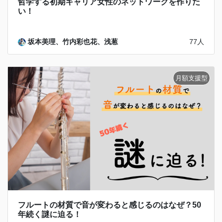
哲学する初期キャリア女性のネットワークを作りた
い！
坂本美理、竹内彩也花、浅葱
77人
フルートの材質で音が変わると感じるのはなぜ？50
年続く謎に迫る！