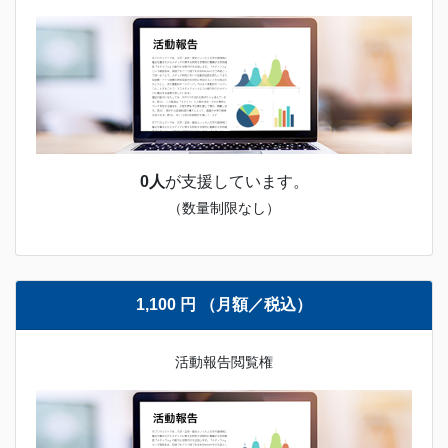
0人
が支援しています。
（数量制限なし）
1,100 円 （月額／税込）
活動報告閲覧権