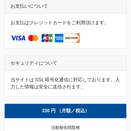
お支払いについて
お支払はクレジットカードをご利用頂けます。
セキュリティについて
当サイトは SSL 暗号化通信に対応しております。入
力した情報は安全に送信されます。
330 円 （月額／税込）
活動報告閲覧権