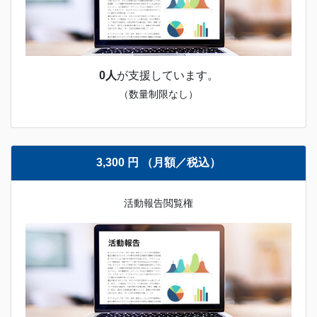
0人
が支援しています。
（数量制限なし）
3,300 円 （月額／税込）
活動報告閲覧権