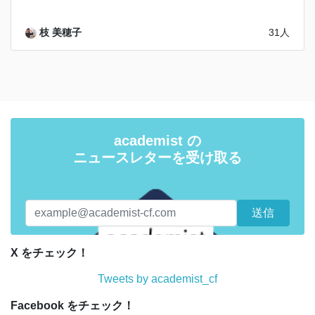
枝 美穂子
31人
academist の
ニュースレターを受け取る
X をチェック！
Tweets by academist_cf
Facebook をチェック！