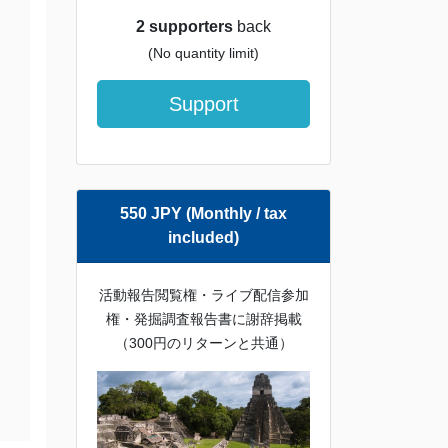
2 supporters
back
(No quantity limit)
Support
550 JPY (Monthly / tax
included)
活動報告閲覧権・ライブ配信参加
権・発掘調査報告書に謝辞掲載
（300円のリターンと共通）