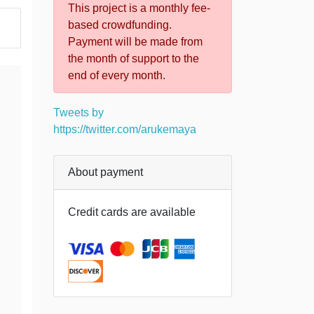
This project is a monthly fee-
based crowdfunding.
Payment will be made from
the month of support to the
end of every month.
Tweets by
https://twitter.com/arukemaya
About payment
Credit cards are available