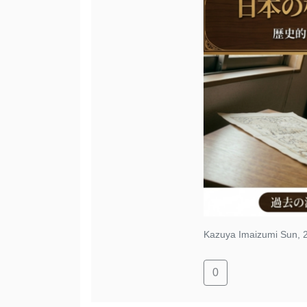
Kazuya Imaizumi
Sun, 
0