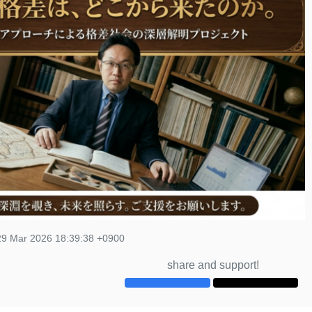
29 Mar 2026 18:39:38 +0900
share and support!