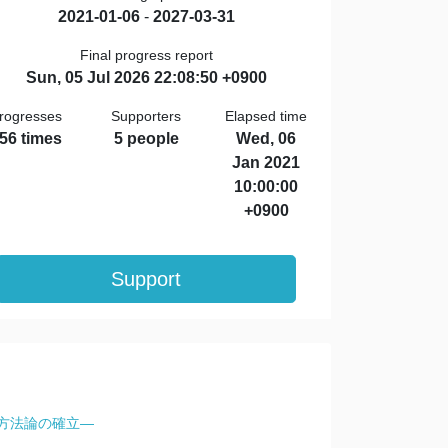
2021-01-06
-
2027-03-31
Final progress report
Sun, 05 Jul 2026 22:08:50 +0900
rogresses
Supporters
Elapsed time
56 times
5 people
Wed, 06
Jan 2021
10:00:00
+0900
Support
方法論の確立―