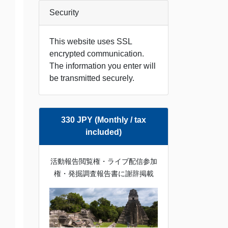
Security
This website uses SSL
encrypted communication.
The information you enter will
be transmitted securely.
330 JPY (Monthly / tax
included)
活動報告閲覧権・ライブ配信参加
権・発掘調査報告書に謝辞掲載