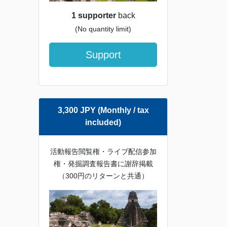
1 supporter
back
(No quantity limit)
Support
3,300 JPY (Monthly / tax
included)
活動報告閲覧権・ライブ配信参加
権・発掘調査報告書に謝辞掲載
（300円のリターンと共通）