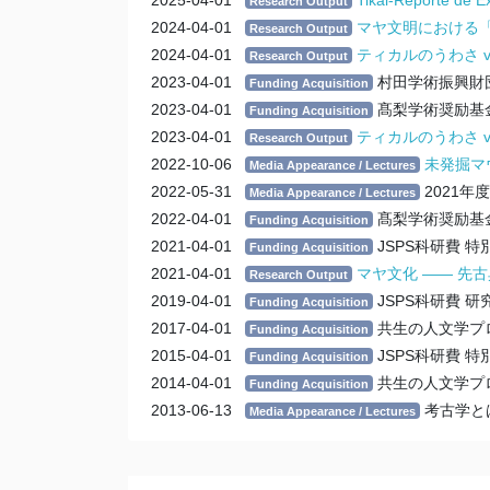
Research Output
2024-04-01
マヤ文明における
Research Output
2024-04-01
ティカルのうわさ vo
Research Output
2023-04-01
村田学術振興財
Funding Acquisition
2023-04-01
髙梨学術奨励基
Funding Acquisition
2023-04-01
ティカルのうわさ vo
Research Output
2022-10-06
未発掘マ
Media Appearance / Lectures
2022-05-31
2021
Media Appearance / Lectures
2022-04-01
髙梨学術奨励基
Funding Acquisition
2021-04-01
JSPS科研費 
Funding Acquisition
2021-04-01
マヤ文化 ―― 先
Research Output
2019-04-01
JSPS科研費 
Funding Acquisition
2017-04-01
共生の人文学プ
Funding Acquisition
2015-04-01
JSPS科研費 
Funding Acquisition
2014-04-01
共生の人文学プ
Funding Acquisition
2013-06-13
考古学と
Media Appearance / Lectures