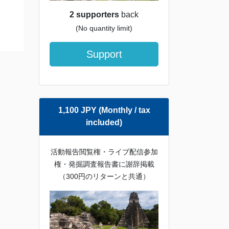
2 supporters
back
(No quantity limit)
Support
1,100 JPY (Monthly / tax
included)
活動報告閲覧権・ライブ配信参加
権・発掘調査報告書に謝辞掲載
（300円のリターンと共通）