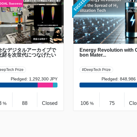
全なデジタルアーカイブで
Energy Revolution with 
化財を次世代につなげたい
bon Mater...
eepTech Prize
#DeepTech Prize
Pledged: 1,292,300 JPY
Pledged: 848,986
3
88
Closed
106
75
Clo
%
%