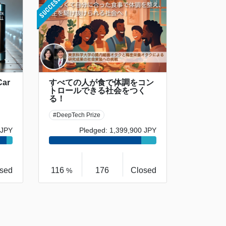
Car
すべての人が食で体調をコン
トロールできる社会をつく
る！
#DeepTech Prize
 JPY
Pledged: 1,399,900 JPY
sed
116
176
Closed
%