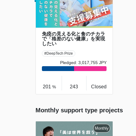
免疫の見える化と食のチカラ
で「格差のない健康」を実現
したい
#DeepTech Prize
Pledged: 3,017,755 JPY
201
243
Closed
%
Monthly support type projects