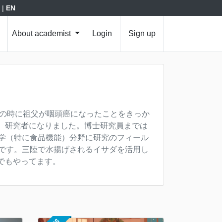
|
EN
About academist
Login
Sign up
年の時に祖父が咽頭癌になったことをきっか
、研究者になりました。博士研究員までは
学（特に食品機能）分野に研究のフィール
です。三陸で水揚げされるイサダを活用し
でもやってます。