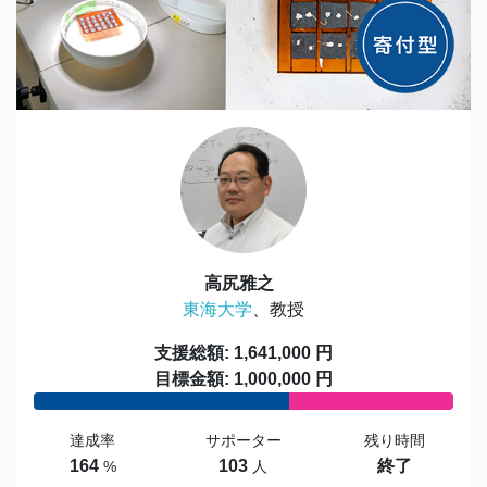
高尻雅之
東海大学
、教授
支援総額: 1,641,000 円
目標金額: 1,000,000 円
達成率
サポーター
残り時間
164
103
終了
%
人