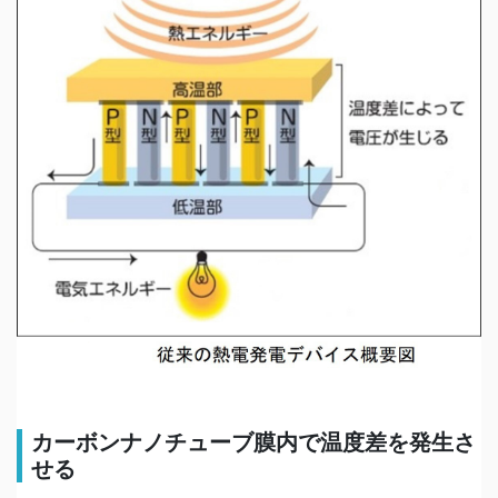
カーボンナノチューブ膜内で温度差を発生さ
せる