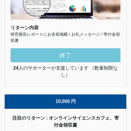
リターン内容
研究報告レポートにお名前掲載 / お礼メッセージ / 寄付金領
収書
終了
24
人のサポーターが支援しています （数量制限な
し）
10,000 円
注目のリターン : オンラインサイエンスカフェ、寄
付金領収書