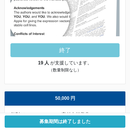
終了
19 人
が支援しています。
（数量制限なし）
50,000 円
個別ディスカッション、寄付金領収書
他
募集期間は終了しました