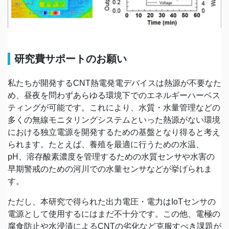
研究費サポートのお願い
私たちが開発するCNT熱電発電デバイスは熱源が不要なた
め、昼夜を問わずあらゆる環境下でのエネルギーハーベス
ティングが可能です。これにより、水質・水量管理などの
多くの無線モニタリングシステムといった熱源がない環境
における独立電源を開発するための基盤となり得ると考え
られます。たとえば、養殖を最適に行うための水温、
pH、溶存酸素濃度を管理するための水質センサや水害の
早期警戒のための河川での水量センサなどが挙げられま
す。
ただし、本研究で得られた出力電圧・電力はIoTセンサの
電源として使用するにはまだ不十分です。この他、電極の
腐食防止や水浸漬によるCNTの劣化など克服すべき課題が