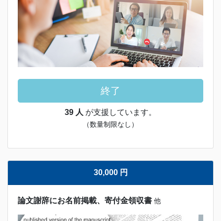
終了
39 人
が支援しています。
（数量制限なし）
30,000 円
論文謝辞にお名前掲載、寄付金領収書
他