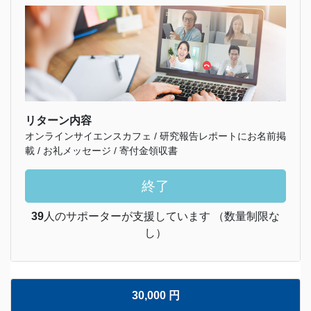
リターン内容
オンラインサイエンスカフェ / 研究報告レポートにお名前掲
載 / お礼メッセージ / 寄付金領収書
終了
39
人のサポーターが支援しています （数量制限な
し）
30,000 円