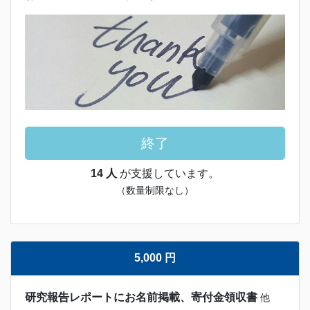
終了
14 人
が支援しています。
（数量制限なし）
5,000 円
研究報告レポートにお名前掲載、寄付金領収書
他