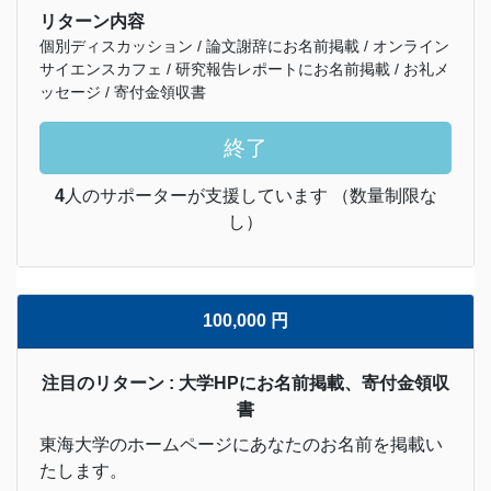
リターン内容
個別ディスカッション / 論文謝辞にお名前掲載 / オンライン
サイエンスカフェ / 研究報告レポートにお名前掲載 / お礼メ
ッセージ / 寄付金領収書
終了
4
人のサポーターが支援しています （数量制限な
し）
100,000 円
注目のリターン : 大学HPにお名前掲載、寄付金領収
書
東海大学のホームページにあなたのお名前を掲載い
たします。