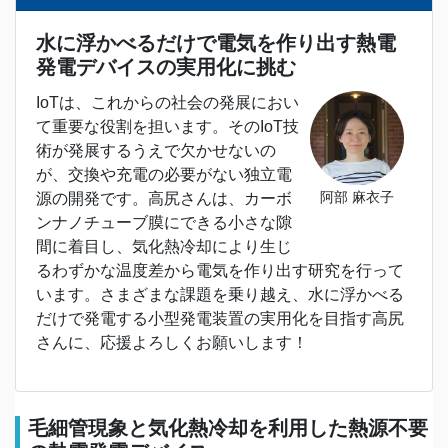
水に浮かべるだけで電気を作り出す熱電
発電デバイスの実用化に挑む
IoTは、これからの社会の発展におい
て重要な役割を担います。そのIoT技
術が発展するうえで欠かせないの
が、交換や充電の必要がない独立電
阿部 麻衣子
源の開発です。高尻さんは、カーボ
ンナノチューブ膜にできる小さな隙
間に着目し、気化熱冷却により生じ
るわずかな温度差から電気を作り出す研究を行って
います。さまざまな課題を乗り越え、水に浮かべる
だけで発電する小型発電装置の実用化を目指す高尻
さんに、応援よろしくお願いします！
毛細管現象と気化熱冷却を利用した熱源不要