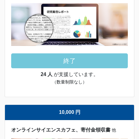
終了
24 人
が支援しています。
（数量制限なし）
10,000 円
オンラインサイエンスカフェ、寄付金領収書
他