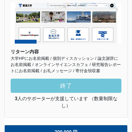
リターン内容
大学HPにお名前掲載 / 個別ディスカッション / 論文謝辞に
お名前掲載 / オンラインサイエンスカフェ / 研究報告レポー
トにお名前掲載 / お礼メッセージ / 寄付金領収書
終了
3
人のサポーターが支援しています （数量制限な
し）