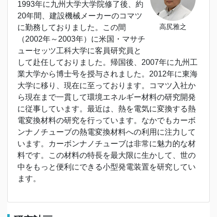
1993年に九州大学大学院修了後、約
20年間、建設機械メーカーのコマツ
高尻雅之
に勤務しておりました。この間
（2002年～2003年）に米国・マサチ
ューセッツ工科大学に客員研究員と
して赴任しておりました。帰国後、2007年に九州工
業大学から博士号を授与されました。2012年に東海
大学に移り、現在に至っております。コマツ入社か
ら現在まで一貫して環境エネルギー材料の研究開発
に従事しています。最近は、熱を電気に変換する熱
電変換材料の研究を行っています。なかでもカーボ
ンナノチューブの熱電変換材料への利用に注力して
います。カーボンナノチューブは非常に魅力的な材
料です。この材料の特長を最大限に生かして、世の
中をもっと便利にできる小型発電装置を研究してい
ます。