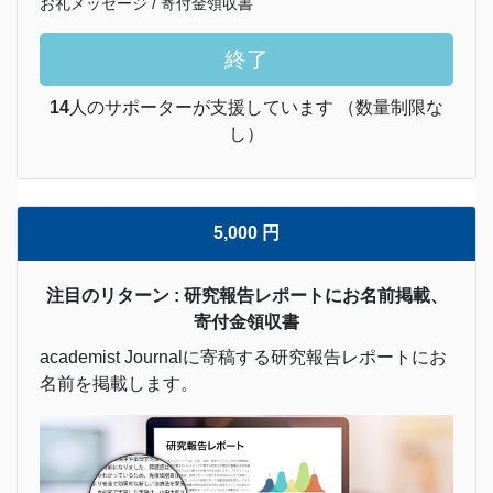
お礼メッセージ / 寄付金領収書
終了
14
人のサポーターが支援しています （数量制限な
し）
5,000 円
注目のリターン : 研究報告レポートにお名前掲載、
寄付金領収書
academist Journalに寄稿する研究報告レポートにお
名前を掲載します。