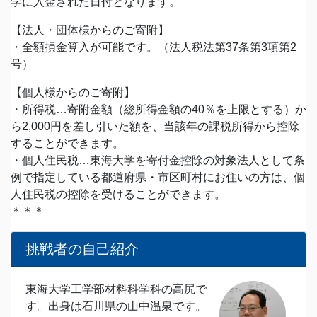
学に入金された日付となります。
【法人・団体様からのご寄附】
・全額損金算入が可能です。（法人税法第37条第3項第2
号）
【個人様からのご寄附】
・所得税…寄附金額（総所得金額の40％を上限とする）か
ら2,000円を差し引いた額を、当該年の課税所得から控除
することができます。
・個人住民税…東海大学を寄付金控除の対象法人として条
例で指定している都道府県・市区町村にお住いの方は、個
人住民税の控除を受けることができます。
＊＊＊
挑戦者の自己紹介
東海大学工学部材料科学科の高尻で
す。出身は石川県の山中温泉です。