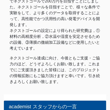
でネクストゴールで200万円を目指すことにしまし
た。ネクストゴールを目指すことで、様々な条件で
実験をして、より多くのデータを取得することによ
って、高性能でかつ汎用性の高い発電デバイスを開
発します。
ネクストゴールの設定により得られた研究費は，①
材料の高精度分析，②水温や湿度を安定させるため
の設備、③薄膜の微細加工設備などに使用したいと
考えています。
ネクストゴール達成に向け、今後ともご支援・ご協
力のほど、どうぞよろしくお願い致します。これま
でにご支援頂きました皆様には、このプロジェクト
の情報拡散にもご協力頂けますと幸いです。引き続
きよろしくお願い致します。
academist スタッフからの一言