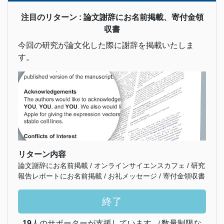
注目のリターン : 論文謝辞にお名前掲載、寄付金領
収書
今回の研究が論文化した際に謝辞を掲載いたしま
す。
リターン内容
論文謝辞にお名前掲載 / オンラインサイエンスカフェ / 研究
報告レポートにお名前掲載 / お礼メッセージ / 寄付金領収書
終了
19
人のサポーターが支援しています （数量制限な