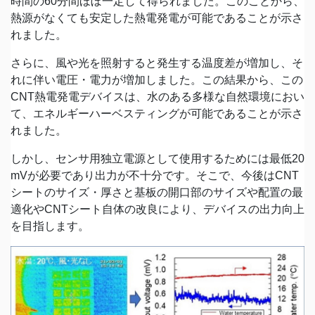
時間の60分間ほぼ一定して得られました。このことから、
熱源がなくても安定した熱電発電が可能であることが示さ
れました。
さらに、風や光を照射すると発生する温度差が増加し、そ
れに伴い電圧・電力が増加しました。この結果から、この
CNT熱電発電デバイスは、水のある多様な自然環境におい
て、エネルギーハーベスティングが可能であることが示さ
れました。
しかし、センサ用独立電源として使用するためには最低20
mVが必要であり出力が不十分です。そこで、今後はCNT
シートのサイズ・厚さと基板の開口部のサイズや配置の最
適化やCNTシート自体の改良により、デバイスの出力向上
を目指します。