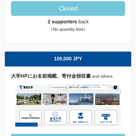
Closed
2 supporters
back
（No quantity limit）
100,000 JPY
大学HPにお名前掲載、寄付金領収書
and others