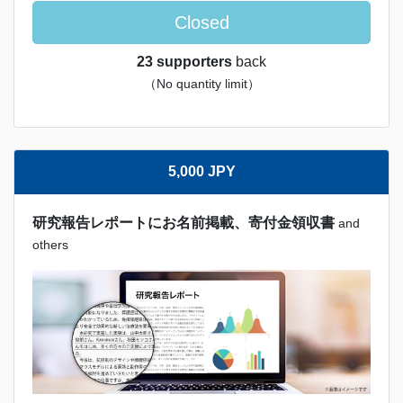
Closed
23 supporters
back
（No quantity limit）
5,000 JPY
研究報告レポートにお名前掲載、寄付金領収書
and
others