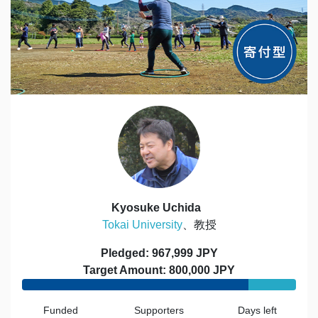
Kyosuke Uchida
Tokai University
、教授
Pledged: 967,999 JPY
Target Amount: 800,000 JPY
Funded
Supporters
Days left