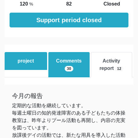
120
82
Closed
%
Support period closed
project
Comments
Activity
report
30
12
今月の報告
定期的な活動を継続しています。
毎週土曜日の知的発達障害のある子どもたちの体操
教室は、昨年よりプール活動も再開し、内容の充実
を図っています。
放課後デイの活動では、新たな用具を導入した活動