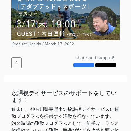
Kyosuke Uchida /
March 17, 2022
share and support!
4
放課後デイサービスのサポートをしてい
ます！
週末に、神奈川県秦野市の放課後デイサービスに運
動プログラムを提供する活動を行なっています。
約２時間の運動プログラムとして、前半は、ラジオ
体操やストレッチ運動、手遊びなどを含めた頭の体