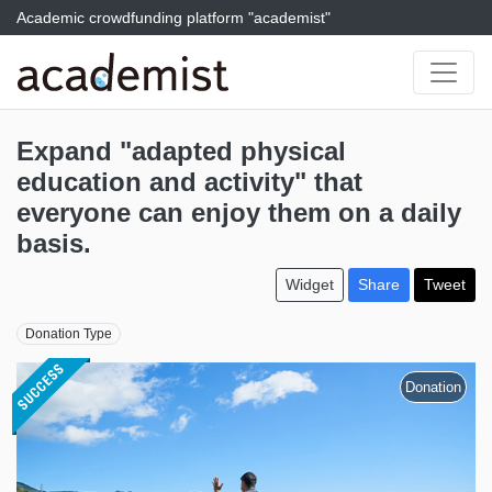
Academic crowdfunding platform "academist"
Expand "adapted physical
education and activity" that
everyone can enjoy them on a daily
basis.
Widget
Share
Tweet
Donation Type