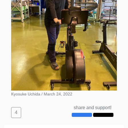
Kyosuke Uchida /
March 24, 2022
share and support!
4