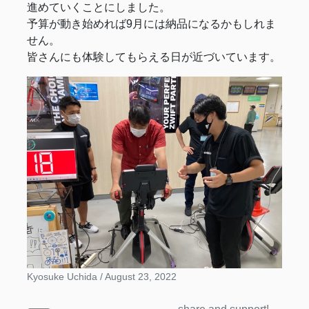
進めていくことにしました。
予算が動き始めれば9月には納品になるかもしれま
せん。
皆さんにも体験してもらえる日が近づいています。
Kyosuke Uchida /
August 23, 2022