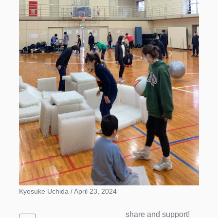
Kyosuke Uchida /
April 23, 2024
share and support!