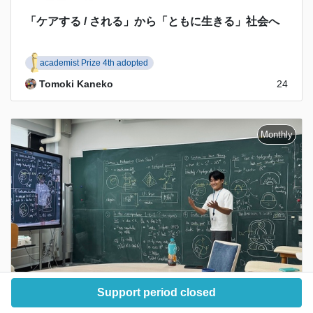
「ケアする / される」から「ともに生きる」社会へ
academist Prize 4th adopted
Tomoki Kaneko
24
Support period closed