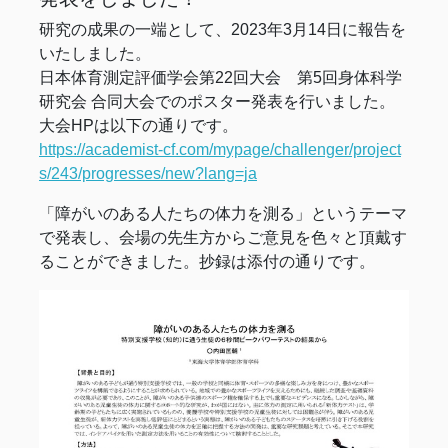
研究の成果の一端として、2023年3月14日に報告を
いたしました。
日本体育測定評価学会第22回大会 第5回身体科学
研究会 合同大会でのポスター発表を行いました。
大会HPは以下の通りです。
https://academist-cf.com/mypage/challenger/project
s/243/progresses/new?lang=ja
「障がいのある人たちの体力を測る」というテーマ
で発表し、会場の先生方からご意見を色々と頂戴す
ることができました。抄録は添付の通りです。