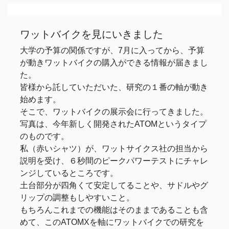
ワットバイクを見にいきました
大学の予算の関係ですが、7月に入ってから、予算
が動きワットバイクの購入ができる情報が届きまし
た。
皆様から託していただいた、研究の１番の軸が動き
始めます。
そこで、ワットバイクの展示会に行ってきました。
写真は、今年新しく開発されたATOMというタイプ
のものです。
私（赤いシャツ）が、ワットサイクス社の担当から
説明を受け、６秒間のピークパワーテストにチャレ
ンジしているところです。
土台部分が四角くて安定してることや、サドルやグ
リップの調整もしやすいこと。
もちろんこれまでの機能はそのままであることも含
めて、このATOMXを軸にワットバイクでの研究を