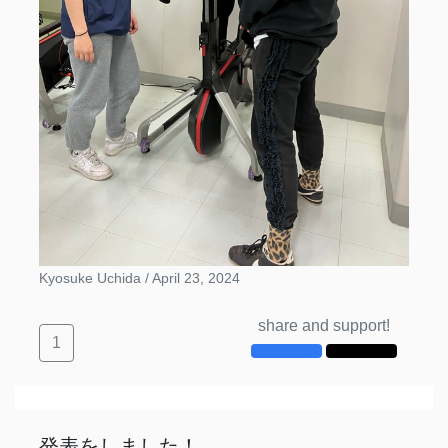
Kyosuke Uchida /
April 23, 2024
share and support!
1
発表をしました！