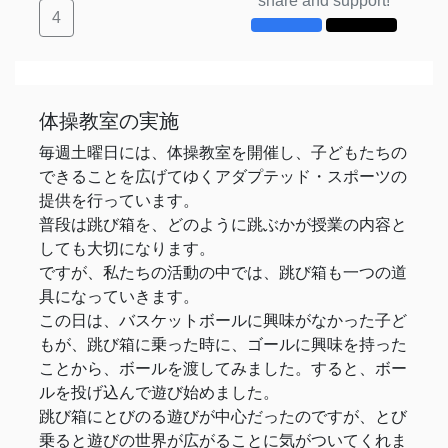
share and support!
4
体操教室の実施
毎週土曜日には、体操教室を開催し、子どもたちの
できることを広げてゆくアダプテッド・スポーツの
提供を行っています。
普段は跳び箱を、どのように跳ぶかが授業の内容と
しても大切になります。
ですが、私たちの活動の中では、跳び箱も一つの道
具になっていきます。
この日は、バスケットボールに興味がなかった子ど
もが、跳び箱に乗った時に、ゴールに興味を持った
ことから、ボールを渡してみました。すると、ボー
ルを投げ込んで遊び始めました。
跳び箱にとびのる遊びが中心だったのですが、とび
乗ると遊びの世界が広がることに気がついてくれま