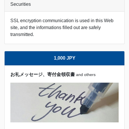
Securities
SSL encryption communication is used in this Web
site, and the informations filled out are safely
transmitted.
1,000 JPY
お礼メッセージ、寄付金領収書
and others