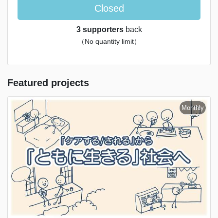
Closed
3 supporters
back
（No quantity limit）
Featured projects