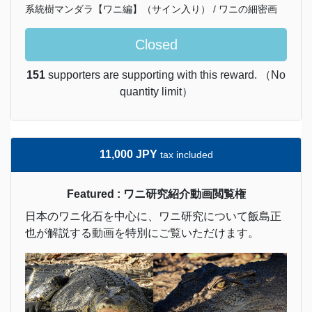
系統樹マンダラ【ワニ編】（サイン入り） / ワニの細密画
Closed
151
supporters are supporting with this reward. （No
quantity limit）
11,000 JPY
tax included
Featured : ワニ研究紹介動画閲覧権
日本のワニ化石を中心に、ワニ研究について飯島正
也が解説する動画を特別にご覧いただけます。