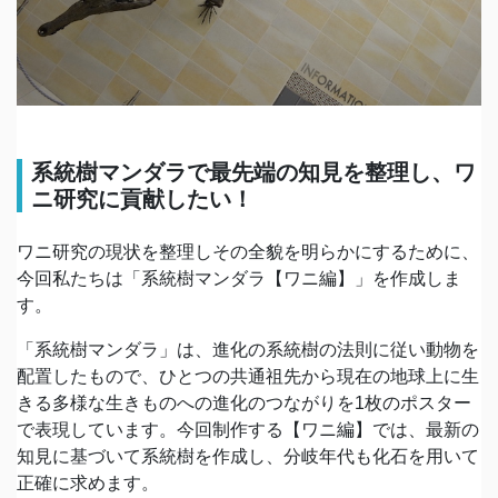
系統樹マンダラで最先端の知見を整理し、ワ
ニ研究に貢献したい！
ワニ研究の現状を整理しその全貌を明らかにするために、
今回私たちは「系統樹マンダラ【ワニ編】」を作成しま
す。
「系統樹マンダラ」は、進化の系統樹の法則に従い動物を
配置したもので、ひとつの共通祖先から現在の地球上に生
きる多様な生きものへの進化のつながりを1枚のポスター
で表現しています。今回制作する【ワニ編】では、最新の
知見に基づいて系統樹を作成し、分岐年代も化石を用いて
正確に求めます。