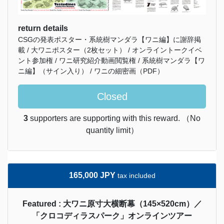
return details
CSGの発表ポスター・系統樹マンダラ【ワニ編】に謝辞掲
載 / 大ワニポスター（2枚セット） / オンライントークイベ
ント参加権 / ワニ研究紹介動画閲覧権 / 系統樹マンダラ【ワ
ニ編】（サイン入り） / ワニの細密画（PDF）
Closed
3
supporters are supporting with this reward. （No
quantity limit）
165,000 JPY
tax included
Featured : 大ワニ原寸大横断幕（145×520cm）／
「クロコディラスパーク」オンラインツアー