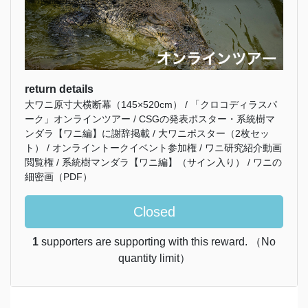
return details
大ワニ原寸大横断幕（145×520cm） / 「クロコディラスパ
ーク」オンラインツアー / CSGの発表ポスター・系統樹マ
ンダラ【ワニ編】に謝辞掲載 / 大ワニポスター（2枚セッ
ト） / オンライントークイベント参加権 / ワニ研究紹介動画
閲覧権 / 系統樹マンダラ【ワニ編】（サイン入り） / ワニの
細密画（PDF）
Closed
1
supporters are supporting with this reward. （No
quantity limit）