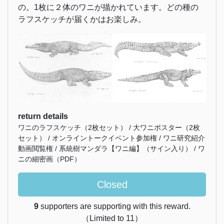
の。1枚に２体のワニが描かれています。どの種の
ラフスケッチが届くかはお楽しみ。
return details
ワニのラフスケッチ（2枚セット） / 大ワニポスター（2枚
セット） / オンライントークイベント参加権 / ワニ研究紹介
動画閲覧権 / 系統樹マンダラ【ワニ編】（サイン入り） / ワ
ニの細密画（PDF）
Closed
9
supporters are supporting with this reward.
（Limited to 11）