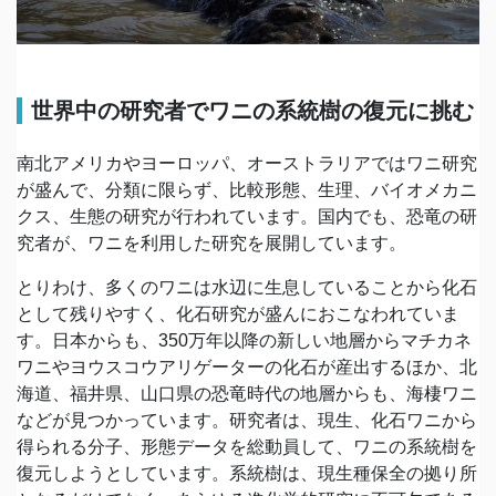
世界中の研究者でワニの系統樹の復元に挑む
南北アメリカやヨーロッパ、オーストラリアではワニ研究
が盛んで、分類に限らず、比較形態、生理、バイオメカニ
クス、生態の研究が行われています。国内でも、恐竜の研
究者が、ワニを利用した研究を展開しています。
とりわけ、多くのワニは水辺に生息していることから化石
として残りやすく、化石研究が盛んにおこなわれていま
す。日本からも、350万年以降の新しい地層からマチカネ
ワニやヨウスコウアリゲーターの化石が産出するほか、北
海道、福井県、山口県の恐竜時代の地層からも、海棲ワニ
などが見つかっています。研究者は、現生、化石ワニから
得られる分子、形態データを総動員して、ワニの系統樹を
復元しようとしています。系統樹は、現生種保全の拠り所