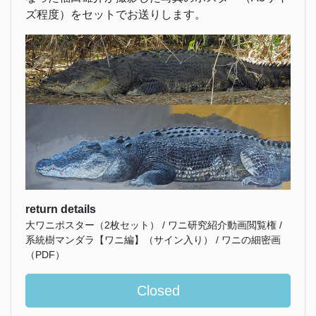
ズ程度）をセットでお送りします。
return details
大ワニポスター（2枚セット） / ワニ研究紹介動画閲覧権 /
系統樹マンダラ【ワニ編】（サイン入り） / ワニの細密画
（PDF）
Closed