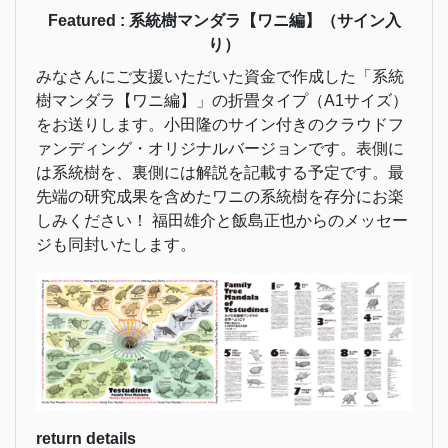
Featured : 系統樹マンダラ【ワニ編】（サイン入
り）
みなさんにご支援いただいた資金で作成した「系統
樹マンダラ【ワニ編】」の折畳タイプ（A1サイズ）
をお送りします。小田隆のサイン付きのクラウドフ
ァンディング・オリジナルバージョンです。表側に
は系統樹を、裏側には解説を記載する予定です。最
先端の研究成果を含めたワニの系統樹を存分にお楽
しみください！ 福田雄介と飯島正也からのメッセー
ジも同封いたします。
return details