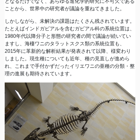
となるだけでなく、あらゆる進化学的研究に不可欠である
ことから、世界中の研究者が議論を重ねてきました。
しかしながら、未解決の課題はたくさん残されています。
たとえばインドガビアルを含むガビアル科の系統位置は、
1980年代以降分子と形態の研究者の間で議論が続いてい
ますし、海棲ワニのタラットスクス類の系統位置も、
2015年に革新的な解析結果が発表されて以降、様変わり
しました。現生種についても近年、種の見直しが進めら
れ、これまで手付かずだったイリエワニの亜種の分類・整
理の進展も期待されています。