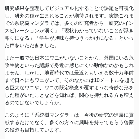
研究成果を整理してビジュアル化することで課題を可視化
し、研究の種が生まれることが期待されます。実際これま
での系統樹マンダラでは、多くの研究者から「研究のイン
スピレーションが湧く」「現状わかっていないことが浮き
彫りになる」「学生が興味を持つきっかけになる」といっ
た声をいただきました。
また一般では日本にワニがいないことから、外国にいる危
険生物といった認識で身近に感じにくい動物なのかもしれ
ません。しかし、地質時代では最近ともいえる数十万年前
まで日本にもワニがいて、そのなかには10メートルを超え
る巨大なワニや、ワニの既定概念を覆すような奇妙な形を
した種がいたことなどを知れば、関心を持たれる方も増え
るのではないでしょうか。
このように「系統樹マンダラ」は、今後の研究の進展に貢
献するだけでなく、多くの方々に興味を持ってもらう啓蒙
の役割も目指しています。