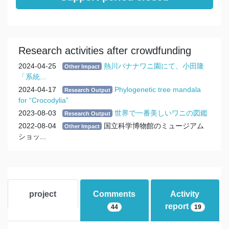
Research activities after crowdfunding
2024-04-25
熱川バナナワニ園にて、小田隆
Other Impact
「系統...
2024-04-17
Phylogenetic tree mandala
Research Output
for “Crocodylia”
2023-08-03
世界で一番美しいワニの図鑑
Research Output
2022-08-04
国立科学博物館のミュージアム
Other Impact
ショッ...
project
Comments
Activity
report
44
19