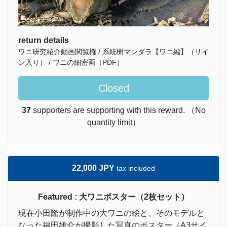
return details
ワニ研究紹介動画閲覧権 / 系統樹マンダラ【ワニ編】（サイ
ン入り） / ワニの細密画（PDF）
Closed
37
supporters are supporting with this reward. （No
quantity limit）
22,000 JPY
tax included
Featured : 大ワニポスター（2枚セット）
現在小田隆が制作中の大ワニの絵と、そのモデルと
なった福田雄介が撮影した写真のポスター（A3サイ