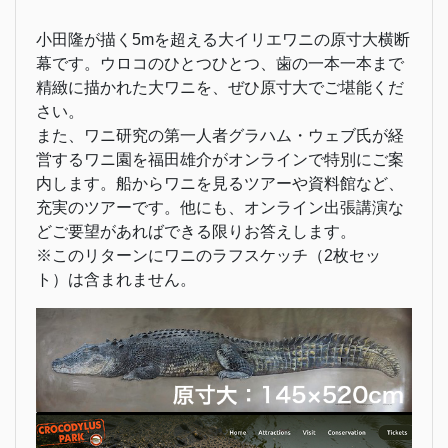
小田隆が描く5mを超える大イリエワニの原寸大横断
幕です。ウロコのひとつひとつ、歯の一本一本まで
精緻に描かれた大ワニを、ぜひ原寸大でご堪能くだ
さい。
また、ワニ研究の第一人者グラハム・ウェブ氏が経
営するワニ園を福田雄介がオンラインで特別にご案
内します。船からワニを見るツアーや資料館など、
充実のツアーです。他にも、オンライン出張講演な
どご要望があればできる限りお答えします。
※このリターンにワニのラフスケッチ（2枚セッ
ト）は含まれません。