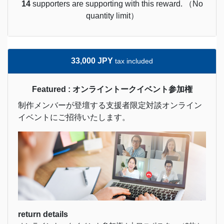
14
supporters are supporting with this reward. （No
quantity limit）
33,000 JPY
tax included
Featured : オンライントークイベント参加権
制作メンバーが登壇する支援者限定対談オンライン
イベントにご招待いたします。
return details