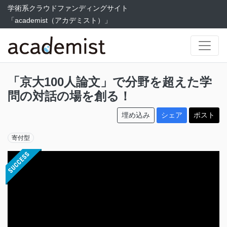
学術系クラウドファンディングサイト
「academist（アカデミスト）」
「京大100人論文」で分野を超えた学
問の対話の場を創る！
埋め込み
シェア
ポスト
寄付型