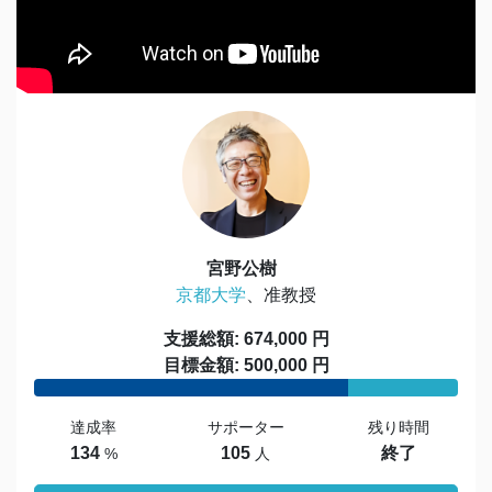
宮野公樹
京都大学
、准教授
支援総額: 674,000 円
目標金額: 500,000 円
達成率
サポーター
残り時間
134
105
終了
%
人