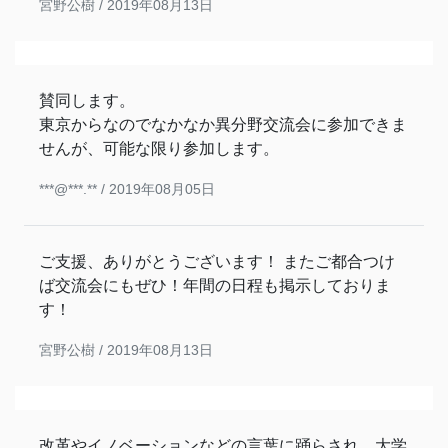
宮野公樹 /
2019年08月13日
賛同します。
東京からなのでなかなか異分野交流会に参加できま
せんが、可能な限り参加します。
***@***.** /
2019年08月05日
ご支援、ありがとうございます！ またご都合つけ
ば交流会にもぜひ！年間の日程も掲示しておりま
す！
宮野公樹 /
2019年08月13日
改革やイノベーションなどの言葉に踊らされ、大学