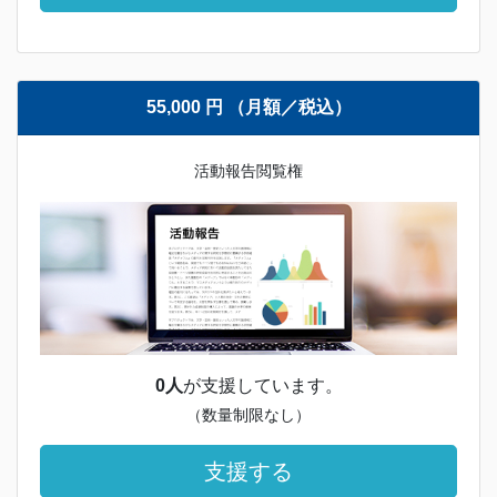
55,000 円 （月額／税込）
活動報告閲覧権
0人
が支援しています。
（数量制限なし）
支援する