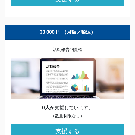
33,000 円 （月額／税込）
活動報告閲覧権
0人
が支援しています。
（数量制限なし）
支援する