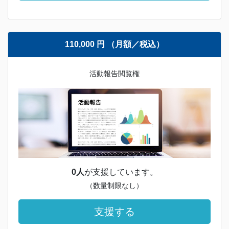
110,000 円 （月額／税込）
活動報告閲覧権
0人
が支援しています。
（数量制限なし）
支援する