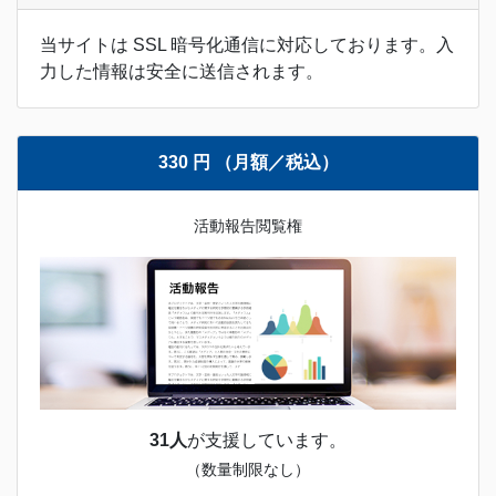
当サイトは SSL 暗号化通信に対応しております。入
力した情報は安全に送信されます。
330 円 （月額／税込）
活動報告閲覧権
31人
が支援しています。
（数量制限なし）