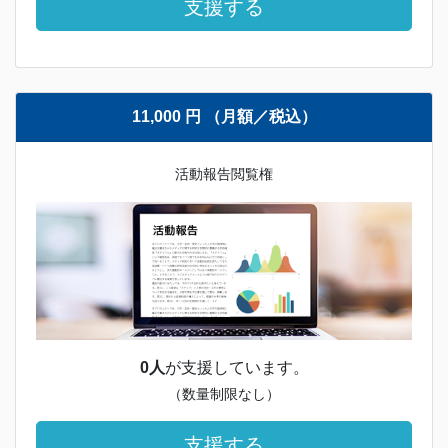
支援する
11,000 円 （月額／税込）
活動報告閲覧権
0人
が支援しています。
（数量制限なし）
支援する