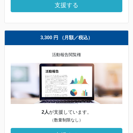
支援する
3,300 円 （月額／税込）
活動報告閲覧権
2人
が支援しています。
（数量制限なし）