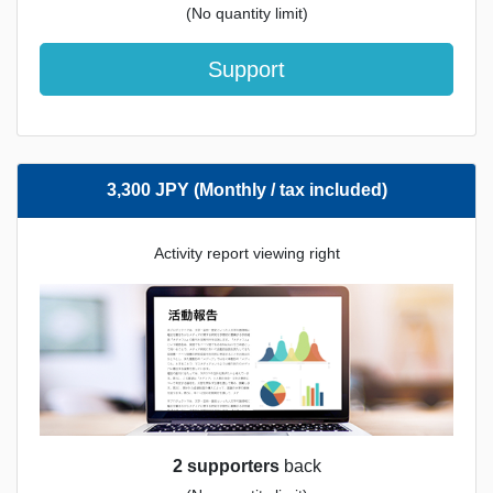
(No quantity limit)
Support
3,300 JPY (Monthly / tax included)
Activity report viewing right
2 supporters
back