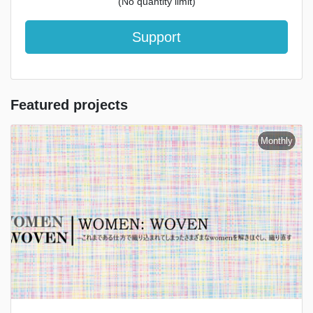
(No quantity limit)
Support
Featured projects