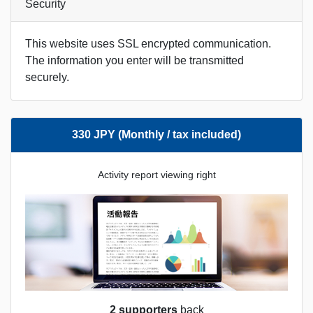
Security
This website uses SSL encrypted communication.
The information you enter will be transmitted
securely.
330 JPY (Monthly / tax included)
Activity report viewing right
2 supporters
back