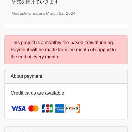
研究を続けていきます
Masashi Onodera
March 02, 2024
This project is a monthly fee-based crowdfunding.
Payment will be made from the month of support to
the end of every month.
About payment
Credit cards are available