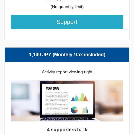
(No quantity limit)
Support
1,100 JPY (Monthly / tax included)
Activity report viewing right
4 supporters
back