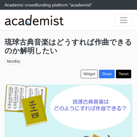
Academic crowdfunding platform "academist"
琉球古典音楽はどうすれば作曲できる
のか解明したい
Monthly
Widget
Share
Tweet