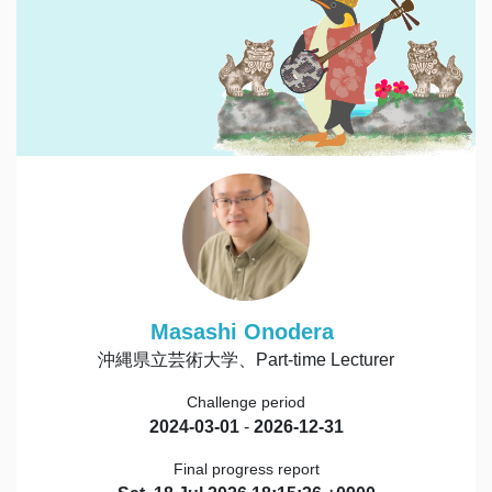
Masashi Onodera
沖縄県立芸術大学、Part-time Lecturer
Challenge period
2024-03-01
-
2026-12-31
Final progress report