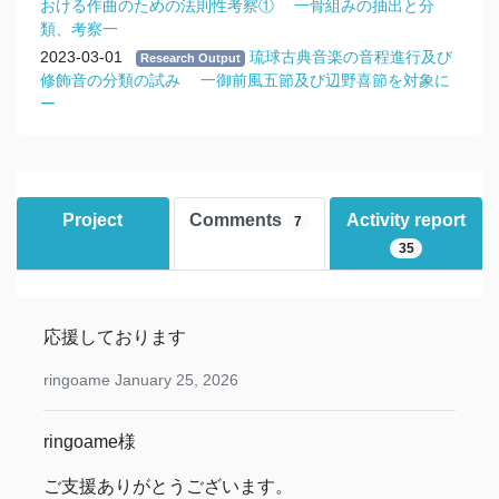
おける作曲のための法則性考察① 一骨組みの抽出と分
類、考察一
2023-03-01
琉球古典音楽の音程進行及び
Research Output
修飾音の分類の試み 一御前風五節及び辺野喜節を対象に
ー
Project
Comments
Activity report
7
35
応援しております
ringoame
January 25, 2026
ringoame様
ご支援ありがとうございます。