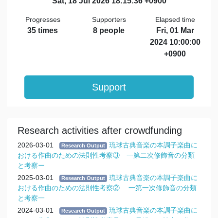
Sat, 18 Jul 2026 18:15:36 +0900
Progresses
Supporters
Elapsed time
35 times
8 people
Fri, 01 Mar
2024 10:00:00
+0900
Support
Research activities after crowdfunding
2026-03-01
琉球古典音楽の本調子楽曲に
Research Output
おける作曲のための法則性考察③ 一第二次修飾音の分類
と考察ー
2025-03-01
琉球古典音楽の本調子楽曲に
Research Output
おける作曲のための法則性考察② 一第一次修飾音の分類
と考察一
2024-03-01
琉球古典音楽の本調子楽曲に
Research Output