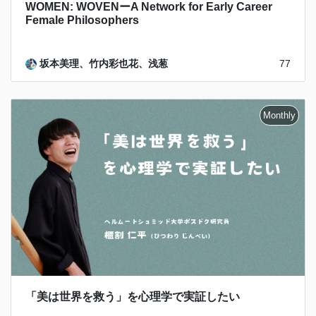
WOMEN: WOVENーA Network for Early Career
Female Philosophers
坂本美理、竹内彩也花、浅葱
77
「美は世界を救う」を心理学で実証したい