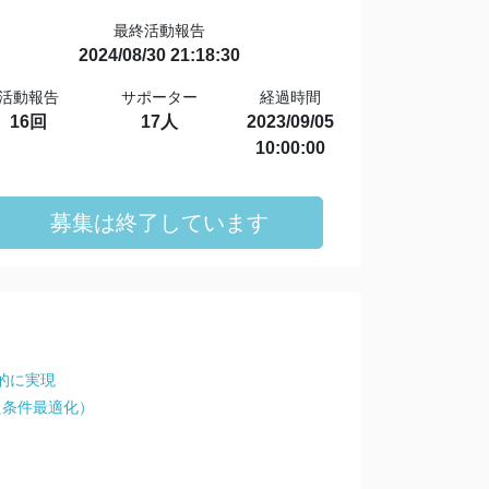
最終活動報告
2024/08/30 21:18:30
活動報告
サポーター
経過時間
16回
17人
2023/09/05
10:00:00
募集は終了しています
的に実現
た条件最適化）