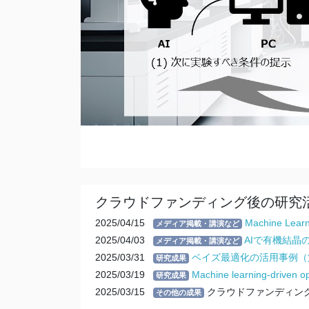
クラウドファンディング後の研究
2025/04/15
Machine Learn
メディア掲載・講演など
2025/04/03
AIで有機結晶
メディア掲載・講演など
2025/03/31
ベイズ最適化の活用事例（
研究成果
2025/03/19
Machine learning-driven opt
研究成果
2025/03/15
クラウドファンディング
その他の成果