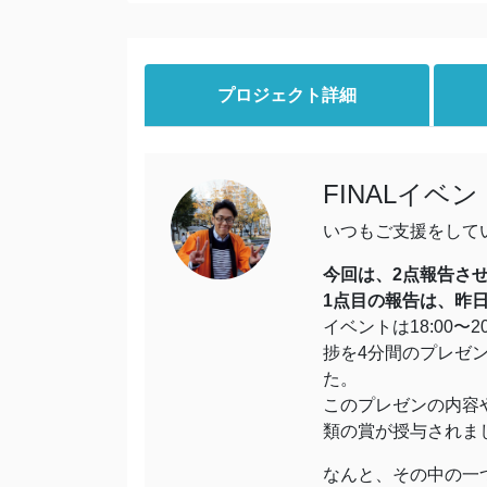
プロジェクト詳細
FINALイ
いつもご支援をして
今回は、2点報告さ
1点目の報告は、昨日開催
イベントは18:00〜2
捗を4分間のプレゼ
た。
このプレゼンの内容
類の賞が授与されま
なんと、その中の一