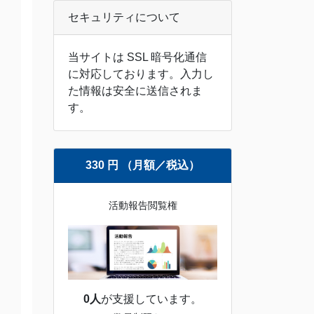
セキュリティについて
当サイトは SSL 暗号化通信
に対応しております。入力し
た情報は安全に送信されま
す。
330 円 （月額／税込）
活動報告閲覧権
0人
が支援しています。