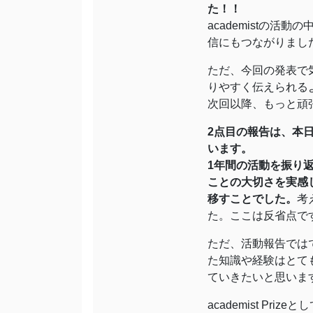
た！！
academistの
信にもつながりまし
ただ、今回の発表で
りやすく伝えられる
次回以降、もっと頑
2点目の報告は、本
います。
1年間の活動を振り
ことの大切さを実感
移すことでした。
考
た。ここは反省点で
ただ、活動報告では
た知識や経験はとて
ていきたいと思いま
academist P