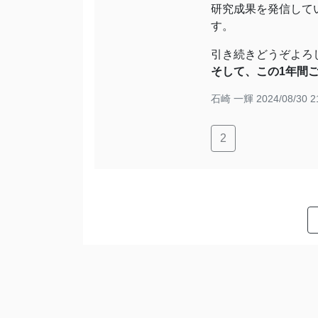
研究成果を発信して
す。
引き続きどうぞよろ
そして、この1年間
石崎 一輝
2024/08/30 2
2