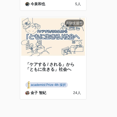
今泉和也
5人
「ケアする / される」から
「ともに生きる」社会へ
academist Prize 4th 採択
金子 智紀
24人