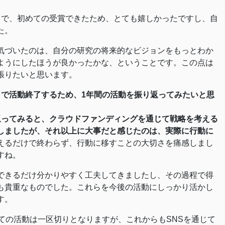
活動の中で、初めての受賞できたため、とても嬉しかったですし、自
た。
気づいたのは、自分の研究の将来的なビジョンをもっとわか
ようにしたほうが良かったかな、ということです。この点は
張りたいと思います。
日で活動終了するため、1年間の活動を振り返ってみたいと思
返ってみると、クラウドファンディングを通じて戦略を考える
しましたが、それ以上に大事だと感じたのは、実際に行動に
えるだけで終わらず、行動に移すことの大切さを痛感しまし
すね。
できるだけ分かりやすく工夫してきましたし、その過程で得
も貴重なものでした。これらを今後の活動にしっかり活かし
す。
rizeとしての活動は一区切りとなりますが、これからもSNSを通じて