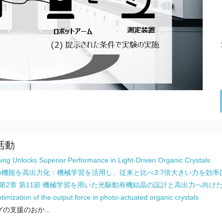
活動
ing Unlocks Superior Performance in Light-Driven Organic Crystals
の機能を高出力化：機械学習を活用し、従来と比べ3.7倍大きい力を効率
第2章 第11節 機械学習を用いた光駆動有機結晶の設計と高出力へ向け
imization of the output force in photo-actuated organic crystals
の支援のおか...