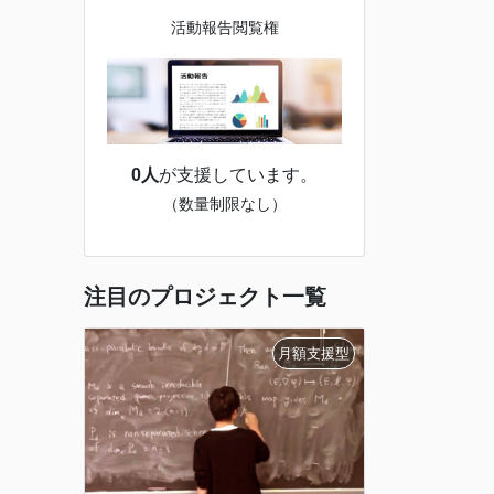
活動報告閲覧権
0人
が支援しています。
（数量制限なし）
注目のプロジェクト一覧