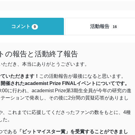
コメント
活動報告
9
16
ベントの報告と活動終了報告
いただき、本当にありがとうございます。
せていただきます！
この活動報告が最後になると思います。
されたacademist Prize FINALイベントについてです。
0:00に行われ、academist Prize第3期生全員が今年の研究の進
ンテーションで発表し、その後に2分間の質疑応答がありまし
や、これまでに応援してくださったファンの数をもとに、4種
した。
つである
「ビットマイスター賞」を受賞することができまし