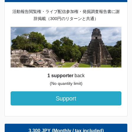
活動報告閲覧権・ライブ配信参加権・発掘調査報告書に謝
辞掲載（300円のリターンと共通）
1 supporter
back
(No quantity limit)
Support
3,300 JPY (Monthly / tax included)