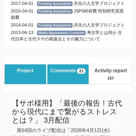
2017-04-01
共生の人文学プロジェクト
Funding Acquisition
2015-04-01
JSPS科研費 特別研究員奨
Funding Acquisition
励費
2014-04-01
共生の人文学プロジェクト
Funding Acquisition
2013-06-13
考古学とは何か 古
Media Appearance / Lectures
代日本と古代マヤの相違点とその魅力について
Project
Comments
Activity report
21
157
【サポ様用】「最後の報告！古代
から現代にまで繋がるストレス
とは？」 3月配信
第64回のライブ配信は「2026年4月1日(水)