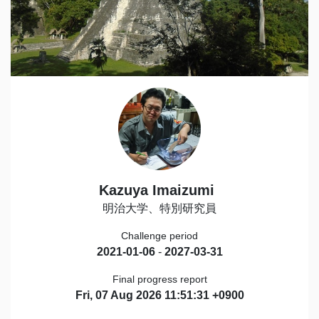
Kazuya Imaizumi
明治大学、特別研究員
Challenge period
2021-01-06
-
2027-03-31
Final progress report
Fri, 07 Aug 2026 11:51:31 +0900