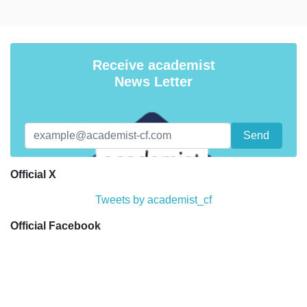
Receive academist
News Letter
Official X
Tweets by academist_cf
Official Facebook